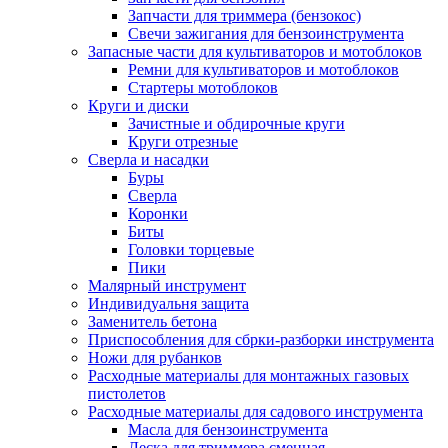
Запчасти для триммера (бензокос)
Свечи зажигания для бензоинструмента
Запасные части для культиваторов и мотоблоков
Ремни для культиваторов и мотоблоков
Стартеры мотоблоков
Круги и диски
Зачистные и обдирочные круги
Круги отрезные
Сверла и насадки
Буры
Сверла
Коронки
Биты
Головки торцевые
Пики
Малярный инструмент
Индивидуальня защита
Заменитель бетона
Приспособления для сбрки-разборки инструмента
Ножи для рубанков
Расходные материалы для монтажных газовых
пистолетов
Расходные материалы для садового инструмента
Масла для бензоинструмента
Леска для триммера сменная