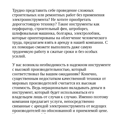
Трудно представить себе проведение сложных
строительных или ремонтных работ без применения
электроинструмента? Не хотите приобретать
дорогостоящую технику? Такие инструменты как
перфоратор, строительный фен, штроборез,
шлифовальная машинка, болгарка, электролобзик,
которые ориентированы на облегчение человеческого
труда, предлагаем взять в аренду в нашей компании. С
их помощью сможете выполнить даже самую
трудоемкую работу в сжатые сроки и без особых
усилий.
У вас возникла необходимость в надежном инструменте
с высокой производительностью, который
соответствовал бы вашим ожиданиям? Конечно,
существенным недостатком качественной техники от
мировых производителей считается их высокая
стоимость. Ведь нерационально вкладывать деньги в
инструмент, который будет использоваться его
владельцем лишь от случая к случаю. Именно поэтому
компания предлагает услуги, непосредственно
связанные с арендой электроинструмента от ведущих
производителей по обоснованной и приемлемой цене.