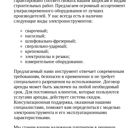
гарантировано соответствовать вашим запросам и видам
строительных работ. Предлагаем огромный ассортимент
ультрасовременного оборудования от лучших
производителей. У нас всегда есть в наличии
следующие виды электроинструментов:
сварочный;
насосный;
шлифовально-фрезерный;
сверлильно-ударный;
крепежный;
электропилы и резаки;
измерительное оборудование.
Предлагаемый нами инструмент отвечает современным
требованиям, безопасен в применении и не требует
специального разрешения на использование. Договор
аренды может быть заключен на любой необходимый
срок. Для постоянных клиентов, которые пользуются
услугами аренды, действует система скидок.
Консультационная поддержка, оказанная нашими
специалистами, поможет вам определиться с моделью
электроинструмента и его эксплуатационными
характеристиками.
Мы станем вашим надежным партнером в решении