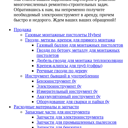
многочисленных ремонтно-строительных задач.
Обратившись к нам, вы непременно получите
необходимый электроинструмент в аренду, причем
быстро и недорого. Ждем ваших ваших обращений!
Продажа
Газовые монтажные пистолеты Hybest
Гвозди, метизы, крепеж для прямого монтажа
Газовый баллон для монтажных пистолетов
Гвозди по бетону, металлу для монтажных
пистолетов
Дюбель-гвозди для монтажа теплоизоляции
Крепеж-клипсы для труб (гофры)
Реечные гвозди по дереву
Инструмент бывший в употреблении
Бензоинструмент бу
Электроинструмент бу
Измерительный инструмент бу
Аккумуляторный инструмент бу
Оборудование для сварки и пайки бу
Расходные материалы и запчасти
Запасные части для инструмента
Запчасти для электроинструмента
Запчасти для промышленных пылесосов
Запчасти для бензопил