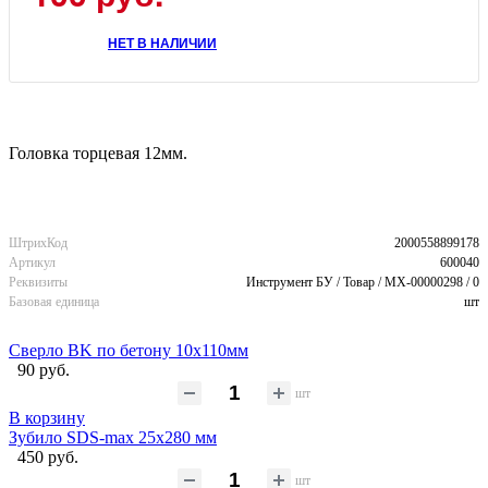
НЕТ В НАЛИЧИИ
Головка торцевая 12мм.
ШтрихКод
2000558899178
Артикул
600040
Реквизиты
Инструмент БУ / Товар / MX-00000298 / 0
Базовая единица
шт
Сверло BK по бетону 10x110мм
90 руб.
шт
В корзину
Зубило SDS-max 25х280 мм
450 руб.
шт