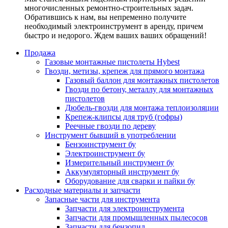
многочисленных ремонтно-строительных задач.
Обратившись к нам, вы непременно получите
необходимый электроинструмент в аренду, причем
быстро и недорого. Ждем ваших ваших обращений!
Продажа
Газовые монтажные пистолеты Hybest
Гвозди, метизы, крепеж для прямого монтажа
Газовый баллон для монтажных пистолетов
Гвозди по бетону, металлу для монтажных
пистолетов
Дюбель-гвозди для монтажа теплоизоляции
Крепеж-клипсы для труб (гофры)
Реечные гвозди по дереву
Инструмент бывший в употреблении
Бензоинструмент бу
Электроинструмент бу
Измерительный инструмент бу
Аккумуляторный инструмент бу
Оборудование для сварки и пайки бу
Расходные материалы и запчасти
Запасные части для инструмента
Запчасти для электроинструмента
Запчасти для промышленных пылесосов
Запчасти для бензопил