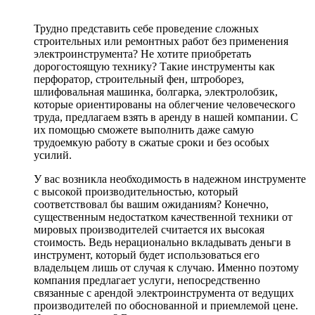
Трудно представить себе проведение сложных
строительных или ремонтных работ без применения
электроинструмента? Не хотите приобретать
дорогостоящую технику? Такие инструменты как
перфоратор, строительный фен, штроборез,
шлифовальная машинка, болгарка, электролобзик,
которые ориентированы на облегчение человеческого
труда, предлагаем взять в аренду в нашей компании. С
их помощью сможете выполнить даже самую
трудоемкую работу в сжатые сроки и без особых
усилий.
У вас возникла необходимость в надежном инструменте
с высокой производительностью, который
соответствовал бы вашим ожиданиям? Конечно,
существенным недостатком качественной техники от
мировых производителей считается их высокая
стоимость. Ведь нерационально вкладывать деньги в
инструмент, который будет использоваться его
владельцем лишь от случая к случаю. Именно поэтому
компания предлагает услуги, непосредственно
связанные с арендой электроинструмента от ведущих
производителей по обоснованной и приемлемой цене.