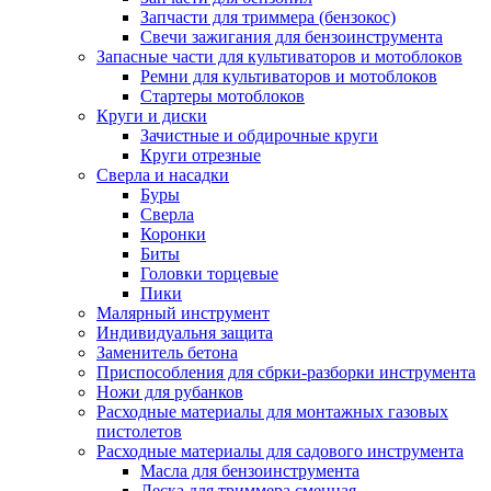
Запчасти для триммера (бензокос)
Свечи зажигания для бензоинструмента
Запасные части для культиваторов и мотоблоков
Ремни для культиваторов и мотоблоков
Стартеры мотоблоков
Круги и диски
Зачистные и обдирочные круги
Круги отрезные
Сверла и насадки
Буры
Сверла
Коронки
Биты
Головки торцевые
Пики
Малярный инструмент
Индивидуальня защита
Заменитель бетона
Приспособления для сбрки-разборки инструмента
Ножи для рубанков
Расходные материалы для монтажных газовых
пистолетов
Расходные материалы для садового инструмента
Масла для бензоинструмента
Леска для триммера сменная