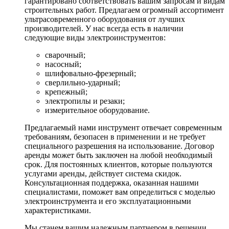
гарантировано соответствовать вашим запросам и видам
строительных работ. Предлагаем огромный ассортимент
ультрасовременного оборудования от лучших
производителей. У нас всегда есть в наличии
следующие виды электроинструментов:
сварочный;
насосный;
шлифовально-фрезерный;
сверлильно-ударный;
крепежный;
электропилы и резаки;
измерительное оборудование.
Предлагаемый нами инструмент отвечает современным
требованиям, безопасен в применении и не требует
специального разрешения на использование. Договор
аренды может быть заключен на любой необходимый
срок. Для постоянных клиентов, которые пользуются
услугами аренды, действует система скидок.
Консультационная поддержка, оказанная нашими
специалистами, поможет вам определиться с моделью
электроинструмента и его эксплуатационными
характеристиками.
Мы станем вашим надежным партнером в решении