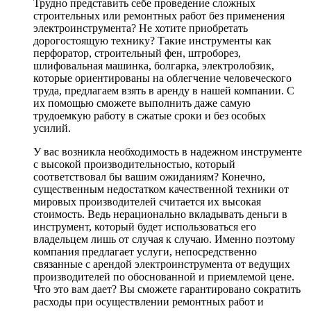
Трудно представить себе проведение сложных
строительных или ремонтных работ без применения
электроинструмента? Не хотите приобретать
дорогостоящую технику? Такие инструменты как
перфоратор, строительный фен, штроборез,
шлифовальная машинка, болгарка, электролобзик,
которые ориентированы на облегчение человеческого
труда, предлагаем взять в аренду в нашей компании. С
их помощью сможете выполнить даже самую
трудоемкую работу в сжатые сроки и без особых
усилий.
У вас возникла необходимость в надежном инструменте
с высокой производительностью, который
соответствовал бы вашим ожиданиям? Конечно,
существенным недостатком качественной техники от
мировых производителей считается их высокая
стоимость. Ведь нерационально вкладывать деньги в
инструмент, который будет использоваться его
владельцем лишь от случая к случаю. Именно поэтому
компания предлагает услуги, непосредственно
связанные с арендой электроинструмента от ведущих
производителей по обоснованной и приемлемой цене.
Что это вам дает? Вы сможете гарантировано сократить
расходы при осуществлении ремонтных работ и