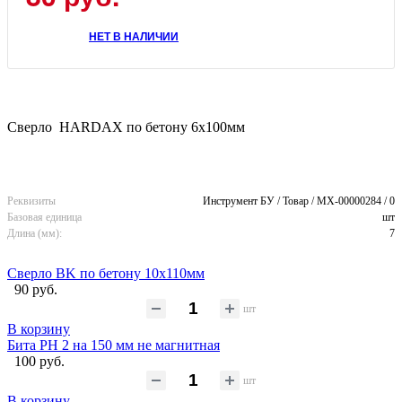
НЕТ В НАЛИЧИИ
Сверло HARDAX по бетону 6x100мм
Реквизиты
Инструмент БУ / Товар / MX-00000284 / 0
Базовая единица
шт
Длина (мм):
7
Сверло BK по бетону 10x110мм
90 руб.
шт
В корзину
Бита PH 2 на 150 мм не магнитная
100 руб.
шт
В корзину