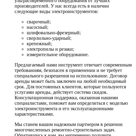
ультрасовременного оборудования от лучших
производителей. У нас всегда есть в наличии
следующие виды электроинструментов:
сварочный;
насосный;
шлифовально-фрезерный;
сверлильно-ударный;
крепежный;
электропилы и резаки;
измерительное оборудование.
Предлагаемый нами инструмент отвечает современным
требованиям, безопасен в применении и не требует
специального разрешения на использование. Договор
аренды может быть заключен на любой необходимый
срок. Для постоянных клиентов, которые пользуются
услугами аренды, действует система скидок.
Консультационная поддержка, оказанная нашими
специалистами, поможет вам определиться с моделью
электроинструмента и его эксплуатационными
характеристиками.
Мы станем вашим надежным партнером в решении
многочисленных ремонтно-строительных задач.
Обратившись к нам, вы непременно получите