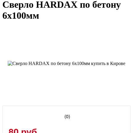
Сверло HARDAX по бетону
6x100мм
(0)
80 руб.