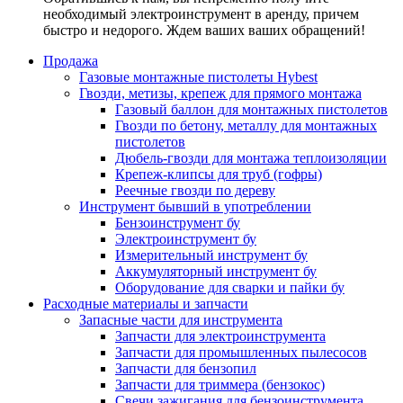
необходимый электроинструмент в аренду, причем
быстро и недорого. Ждем ваших ваших обращений!
Продажа
Газовые монтажные пистолеты Hybest
Гвозди, метизы, крепеж для прямого монтажа
Газовый баллон для монтажных пистолетов
Гвозди по бетону, металлу для монтажных
пистолетов
Дюбель-гвозди для монтажа теплоизоляции
Крепеж-клипсы для труб (гофры)
Реечные гвозди по дереву
Инструмент бывший в употреблении
Бензоинструмент бу
Электроинструмент бу
Измерительный инструмент бу
Аккумуляторный инструмент бу
Оборудование для сварки и пайки бу
Расходные материалы и запчасти
Запасные части для инструмента
Запчасти для электроинструмента
Запчасти для промышленных пылесосов
Запчасти для бензопил
Запчасти для триммера (бензокос)
Свечи зажигания для бензоинструмента