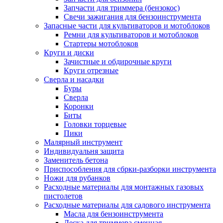
Запчасти для триммера (бензокос)
Свечи зажигания для бензоинструмента
Запасные части для культиваторов и мотоблоков
Ремни для культиваторов и мотоблоков
Стартеры мотоблоков
Круги и диски
Зачистные и обдирочные круги
Круги отрезные
Сверла и насадки
Буры
Сверла
Коронки
Биты
Головки торцевые
Пики
Малярный инструмент
Индивидуальня защита
Заменитель бетона
Приспособления для сбрки-разборки инструмента
Ножи для рубанков
Расходные материалы для монтажных газовых
пистолетов
Расходные материалы для садового инструмента
Масла для бензоинструмента
Леска для триммера сменная