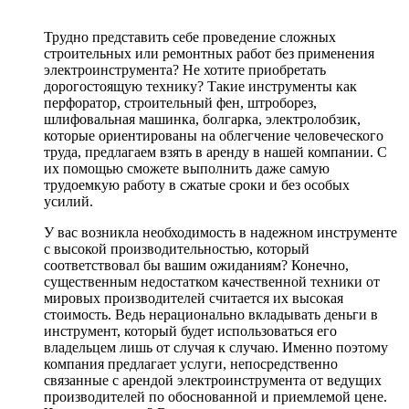
Трудно представить себе проведение сложных
строительных или ремонтных работ без применения
электроинструмента? Не хотите приобретать
дорогостоящую технику? Такие инструменты как
перфоратор, строительный фен, штроборез,
шлифовальная машинка, болгарка, электролобзик,
которые ориентированы на облегчение человеческого
труда, предлагаем взять в аренду в нашей компании. С
их помощью сможете выполнить даже самую
трудоемкую работу в сжатые сроки и без особых
усилий.
У вас возникла необходимость в надежном инструменте
с высокой производительностью, который
соответствовал бы вашим ожиданиям? Конечно,
существенным недостатком качественной техники от
мировых производителей считается их высокая
стоимость. Ведь нерационально вкладывать деньги в
инструмент, который будет использоваться его
владельцем лишь от случая к случаю. Именно поэтому
компания предлагает услуги, непосредственно
связанные с арендой электроинструмента от ведущих
производителей по обоснованной и приемлемой цене.