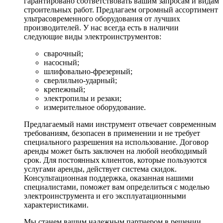
гарантировано соответствовать вашим запросам и видам
строительных работ. Предлагаем огромный ассортимент
ультрасовременного оборудования от лучших
производителей. У нас всегда есть в наличии
следующие виды электроинструментов:
сварочный;
насосный;
шлифовально-фрезерный;
сверлильно-ударный;
крепежный;
электропилы и резаки;
измерительное оборудование.
Предлагаемый нами инструмент отвечает современным
требованиям, безопасен в применении и не требует
специального разрешения на использование. Договор
аренды может быть заключен на любой необходимый
срок. Для постоянных клиентов, которые пользуются
услугами аренды, действует система скидок.
Консультационная поддержка, оказанная нашими
специалистами, поможет вам определиться с моделью
электроинструмента и его эксплуатационными
характеристиками.
Мы станем вашим надежным партнером в решении