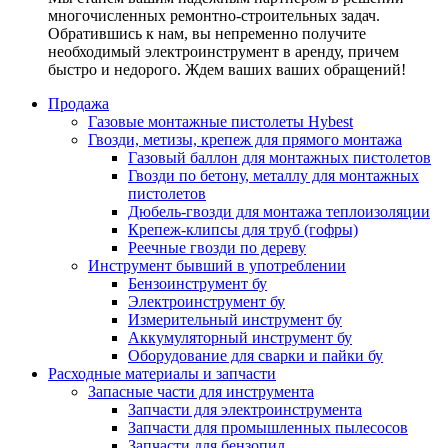
многочисленных ремонтно-строительных задач.
Обратившись к нам, вы непременно получите
необходимый электроинструмент в аренду, причем
быстро и недорого. Ждем ваших ваших обращений!
Продажа
Газовые монтажные пистолеты Hybest
Гвозди, метизы, крепеж для прямого монтажа
Газовый баллон для монтажных пистолетов
Гвозди по бетону, металлу для монтажных
пистолетов
Дюбель-гвозди для монтажа теплоизоляции
Крепеж-клипсы для труб (гофры)
Реечные гвозди по дереву
Инструмент бывший в употреблении
Бензоинструмент бу
Электроинструмент бу
Измерительный инструмент бу
Аккумуляторный инструмент бу
Оборудование для сварки и пайки бу
Расходные материалы и запчасти
Запасные части для инструмента
Запчасти для электроинструмента
Запчасти для промышленных пылесосов
Запчасти для бензопил