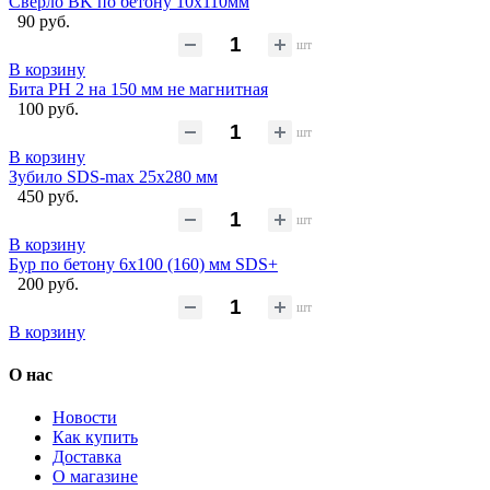
Сверло BK по бетону 10x110мм
90 руб.
шт
В корзину
Бита PH 2 на 150 мм не магнитная
100 руб.
шт
В корзину
Зубило SDS-max 25х280 мм
450 руб.
шт
В корзину
Бур по бетону 6x100 (160) мм SDS+
200 руб.
шт
В корзину
О нас
Новости
Как купить
Доставка
О магазине