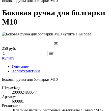
Боковая ручка для болгарки М10
Боковая ручка для болгарки
М10
(0)
250 руб.
шт
Купить
Описание
Характеристики
Боковая ручка для болгарки М10
ШтрихКод
2000024830544
Артикул
600881
Реквизиты
Запасные части и расходные материалы / Товар / MX-