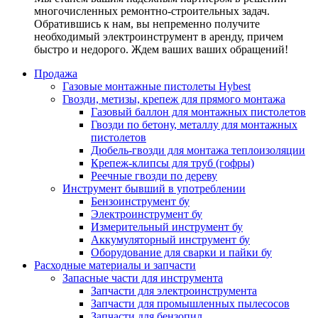
многочисленных ремонтно-строительных задач.
Обратившись к нам, вы непременно получите
необходимый электроинструмент в аренду, причем
быстро и недорого. Ждем ваших ваших обращений!
Продажа
Газовые монтажные пистолеты Hybest
Гвозди, метизы, крепеж для прямого монтажа
Газовый баллон для монтажных пистолетов
Гвозди по бетону, металлу для монтажных
пистолетов
Дюбель-гвозди для монтажа теплоизоляции
Крепеж-клипсы для труб (гофры)
Реечные гвозди по дереву
Инструмент бывший в употреблении
Бензоинструмент бу
Электроинструмент бу
Измерительный инструмент бу
Аккумуляторный инструмент бу
Оборудование для сварки и пайки бу
Расходные материалы и запчасти
Запасные части для инструмента
Запчасти для электроинструмента
Запчасти для промышленных пылесосов
Запчасти для бензопил