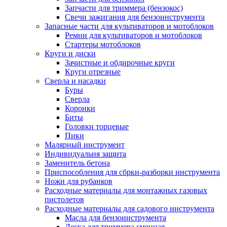
Запчасти для триммера (бензокос)
Свечи зажигания для бензоинструмента
Запасные части для культиваторов и мотоблоков
Ремни для культиваторов и мотоблоков
Стартеры мотоблоков
Круги и диски
Зачистные и обдирочные круги
Круги отрезные
Сверла и насадки
Буры
Сверла
Коронки
Биты
Головки торцевые
Пики
Малярный инструмент
Индивидуальня защита
Заменитель бетона
Приспособления для сбрки-разборки инструмента
Ножи для рубанков
Расходные материалы для монтажных газовых
пистолетов
Расходные материалы для садового инструмента
Масла для бензоинструмента
Леска для триммера сменная