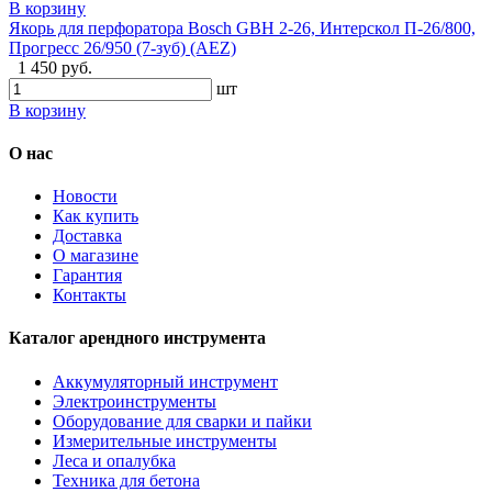
В корзину
Якорь для перфоратора Bosch GBH 2-26, Интерскол П-26/800,
Прогресс 26/950 (7-зуб) (AEZ)
1 450 руб.
шт
В корзину
О нас
Новости
Как купить
Доставка
О магазине
Гарантия
Контакты
Каталог арендного инструмента
Аккумуляторный инструмент
Электроинструменты
Оборудование для сварки и пайки
Измерительные инструменты
Леса и опалубка
Техника для бетона