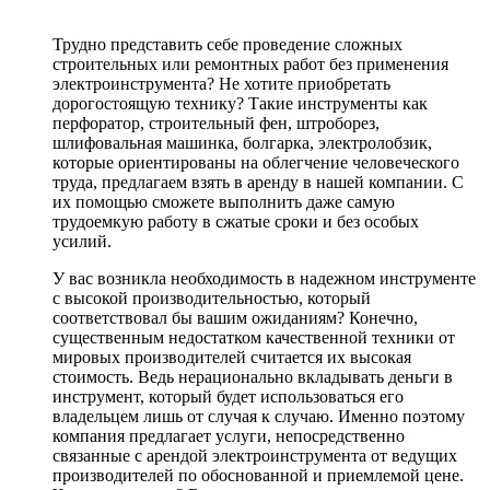
Трудно представить себе проведение сложных
строительных или ремонтных работ без применения
электроинструмента? Не хотите приобретать
дорогостоящую технику? Такие инструменты как
перфоратор, строительный фен, штроборез,
шлифовальная машинка, болгарка, электролобзик,
которые ориентированы на облегчение человеческого
труда, предлагаем взять в аренду в нашей компании. С
их помощью сможете выполнить даже самую
трудоемкую работу в сжатые сроки и без особых
усилий.
У вас возникла необходимость в надежном инструменте
с высокой производительностью, который
соответствовал бы вашим ожиданиям? Конечно,
существенным недостатком качественной техники от
мировых производителей считается их высокая
стоимость. Ведь нерационально вкладывать деньги в
инструмент, который будет использоваться его
владельцем лишь от случая к случаю. Именно поэтому
компания предлагает услуги, непосредственно
связанные с арендой электроинструмента от ведущих
производителей по обоснованной и приемлемой цене.