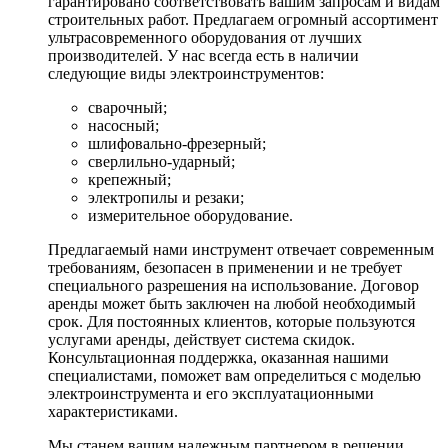
гарантировано соответствовать вашим запросам и видам
строительных работ. Предлагаем огромный ассортимент
ультрасовременного оборудования от лучших
производителей. У нас всегда есть в наличии
следующие виды электроинструментов:
сварочный;
насосный;
шлифовально-фрезерный;
сверлильно-ударный;
крепежный;
электропилы и резаки;
измерительное оборудование.
Предлагаемый нами инструмент отвечает современным
требованиям, безопасен в применении и не требует
специального разрешения на использование. Договор
аренды может быть заключен на любой необходимый
срок. Для постоянных клиентов, которые пользуются
услугами аренды, действует система скидок.
Консультационная поддержка, оказанная нашими
специалистами, поможет вам определиться с моделью
электроинструмента и его эксплуатационными
характеристиками.
Мы станем вашим надежным партнером в решении