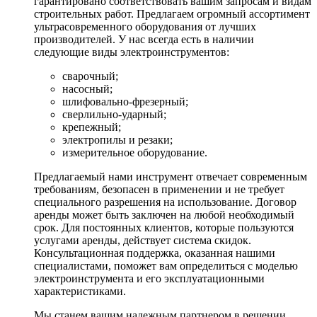
гарантировано соответствовать вашим запросам и видам
строительных работ. Предлагаем огромный ассортимент
ультрасовременного оборудования от лучших
производителей. У нас всегда есть в наличии
следующие виды электроинструментов:
сварочный;
насосный;
шлифовально-фрезерный;
сверлильно-ударный;
крепежный;
электропилы и резаки;
измерительное оборудование.
Предлагаемый нами инструмент отвечает современным
требованиям, безопасен в применении и не требует
специального разрешения на использование. Договор
аренды может быть заключен на любой необходимый
срок. Для постоянных клиентов, которые пользуются
услугами аренды, действует система скидок.
Консультационная поддержка, оказанная нашими
специалистами, поможет вам определиться с моделью
электроинструмента и его эксплуатационными
характеристиками.
Мы станем вашим надежным партнером в решении