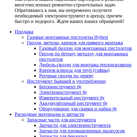
многочисленных ремонтно-строительных задач.
Обратившись к нам, вы непременно получите
необходимый электроинструмент в аренду, причем
быстро и недорого. Ждем ваших ваших обращений!
Продажа
Газовые монтажные пистолеты Hybest
Гвозди, метизы, крепеж для прямого монтажа
Газовый баллон для монтажных пистолетов
Гвозди по бетону, металлу для монтажных
пистолетов
Дюбель-гвозди для монтажа теплоизоляции
Крепеж-клипсы для труб (гофры)
Реечные гвозди по дереву
Инструмент бывший в употреблении
Бензоинструмент бу
Электроинструмент бу
Измерительный инструмент бу
Аккумуляторный инструмент бу
Оборудование для сварки и пайки бу
Расходные материалы и запчасти
Запасные части для инструмента
Запчасти для электроинструмента
Запчасти для промышленных пылесосов
Запчасти для бензопил