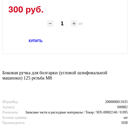
300 руб.
шт
КУПИТЬ
Боковая ручка для болгарки (угловой шлифовальной
машинки) 125 резъба М8
ШтрихКод
2000000011035
Артикул
600882
Реквизиты
Запасные части и расходные материалы / Товар / MX-00002146 / 0.095
Базовая единица
шт
Производитель
SEB