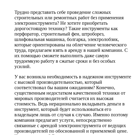
Трудно представить себе проведение сложных
строительных или ремонтных работ без применения
электроинструмента? Не хотите приобретать
дорогостоящую технику? Такие инструменты как
перфоратор, строительный фен, штроборез,
шлифовальная машинка, болгарка, электролобзик,
которые ориентированы на облегчение человеческого
труда, предлагаем взять в аренду в нашей компании. С
их помощью сможете выполнить даже самую
трудоемкую работу в сжатые сроки и без особых
усилий.
У вас возникла необходимость в надежном инструменте
с высокой производительностью, который
соответствовал бы вашим ожиданиям? Конечно,
существенным недостатком качественной техники от
мировых производителей считается их высокая
стоимость. Ведь нерационально вкладывать деньги в
инструмент, который будет использоваться его
владельцем лишь от случая к случаю. Именно поэтому
компания предлагает услуги, непосредственно
связанные с арендой электроинструмента от ведущих
производителей по обоснованной и приемлемой цене.