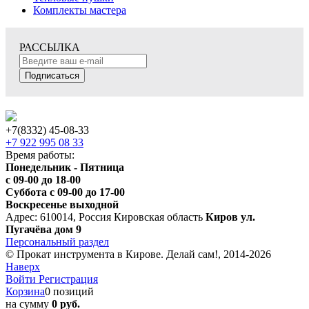
Комплекты мастера
РАССЫЛКА
Подписаться
+7(8332) 45-08-33
+7 922 995 08 33
Время работы:
Понедельник - Пятница
с 09-00 до 18-00
Суббота с 09-00 до 17-00
Воскресенье выходной
Адрес: 610014, Россия Кировская область
Киров ул.
Пугачёва дом 9
Персональный раздел
© Прокат инструмента в Кирове. Делай сам!, 2014-2026
Наверх
Войти
Регистрация
Корзина
0 позиций
на сумму
0 руб.