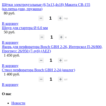
Щётки электроугольные (6,5х13,4х18) Макита CB-155
(кр.пятка-уши, пружина)
80 руб.
пар
В корзину
Шнур для стартера Ø 6.0 мм
50 руб.
м
В корзину
Якорь для перфоратора Bosch GBH 2-26, Интерскол П-26/800,
Прогресс 26/950 (7-зуб) (AEZ)
1 450 руб.
шт
В корзину
Ствол перфоратора Bosch GBH 2-24 (аналог)
1 400 руб.
шт
В корзину
О нас
Новости