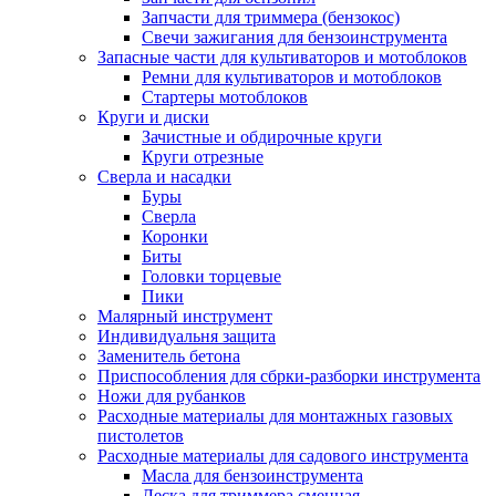
Запчасти для триммера (бензокос)
Свечи зажигания для бензоинструмента
Запасные части для культиваторов и мотоблоков
Ремни для культиваторов и мотоблоков
Стартеры мотоблоков
Круги и диски
Зачистные и обдирочные круги
Круги отрезные
Сверла и насадки
Буры
Сверла
Коронки
Биты
Головки торцевые
Пики
Малярный инструмент
Индивидуальня защита
Заменитель бетона
Приспособления для сбрки-разборки инструмента
Ножи для рубанков
Расходные материалы для монтажных газовых
пистолетов
Расходные материалы для садового инструмента
Масла для бензоинструмента
Леска для триммера сменная