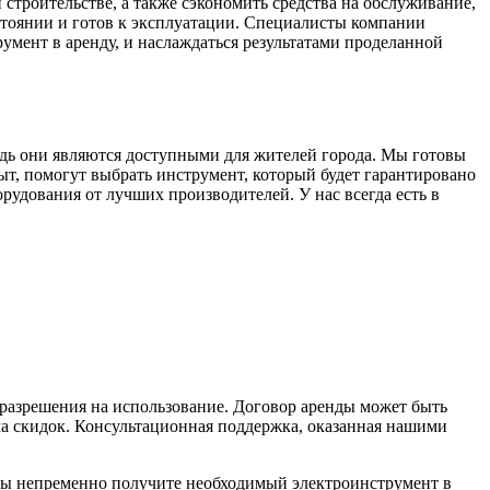
строительстве, а также сэкономить средства на обслуживание,
стоянии и готов к эксплуатации. Специалисты компании
умент в аренду, и наслаждаться результатами проделанной
дь они являются доступными для жителей города. Мы готовы
, помогут выбрать инструмент, который будет гарантировано
рудования от лучших производителей. У нас всегда есть в
 разрешения на использование. Договор аренды может быть
ма скидок. Консультационная поддержка, оказанная нашими
вы непременно получите необходимый электроинструмент в