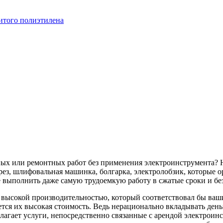
итого полиэтилена
ных или ремонтных работ без применения электроинструмента? 
ез, шлифовальная машинка, болгарка, электролобзик, которые о
 выполнить даже самую трудоемкую работу в сжатые сроки и бе
с высокой производительностью, который соответствовал бы в
тся их высокая стоимость. Ведь нерационально вкладывать деньг
лагает услуги, непосредственно связанные с арендой электроин