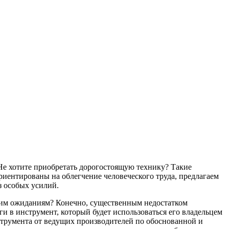
Не хотите приобретать дорогостоящую технику? Такие
риентированы на облегчение человеческого труда, предлагаем
з особых усилий.
ашим ожиданиям? Конечно, существенным недостатком
и в инструмент, который будет использоваться его владельцем
струмента от ведущих производителей по обоснованной и