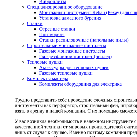
Виброплиты
Специализированное оборудование
Монтажный инструмент Rehau (Рехау) для сш
Установка алмазного бурения
Станки
Отрезные станки
Плиткорезы
Станки распиловочные (напольные пилы)
Строительные монтажные пистолеты
Газовые монтажные пистолеты
Гвоздезабивной пистолет (нейлер)
Тепловые пушки
Аксессуары для тепловых пушек
Газовые тепловые пушки
Комплекты мастера
Комплекты оборудовния для электрика
Трудно представить себе проведение сложных строитель
инструменты как перфоратор, строительный фен, штробор
взять в аренду в нашей компании. С их помощью сможете
У вас возникла необходимость в надежном инструменте 
качественной техники от мировых производителей считае
лишь от случая к случаю. Именно поэтому компания пред