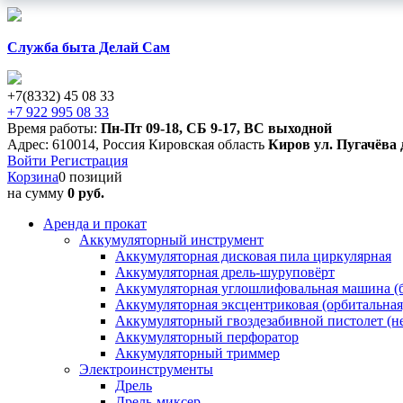
Служба быта Делай Сам
+7(8332) 45 08 33
+7 922 995 08 33
Время работы:
Пн-Пт 09-18
,
СБ 9-17
,
ВС выходной
Адрес:
610014
,
Россия
Кировская область
Киров
ул. Пугачёва 
Войти
Регистрация
Корзина
0 позиций
на сумму
0 руб.
Аренда и прокат
Аккумуляторный инструмент
Аккумуляторная дисковая пила циркулярная
Аккумуляторная дрель-шуруповёрт
Аккумуляторная углошлифовальная машина (б
Аккумуляторная эксцентриковая (орбитальна
Аккумуляторный гвоздезабивной пистолет (н
Аккумуляторный перфоратор
Аккумуляторный триммер
Электроинструменты
Дрель
Дрель-миксер