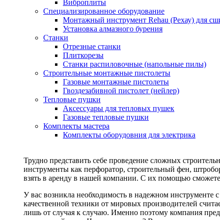
Виброплиты
Специализированное оборудование
Монтажный инструмент Rehau (Рехау) для сш
Установка алмазного бурения
Станки
Отрезные станки
Плиткорезы
Станки распиловочные (напольные пилы)
Строительные монтажные пистолеты
Газовые монтажные пистолеты
Гвоздезабивной пистолет (нейлер)
Тепловые пушки
Аксессуары для тепловых пушек
Газовые тепловые пушки
Комплекты мастера
Комплекты оборудовния для электрика
Трудно представить себе проведение сложных строитель
инструменты как перфоратор, строительный фен, штробор
взять в аренду в нашей компании. С их помощью сможете
У вас возникла необходимость в надежном инструменте 
качественной техники от мировых производителей считае
лишь от случая к случаю. Именно поэтому компания пред