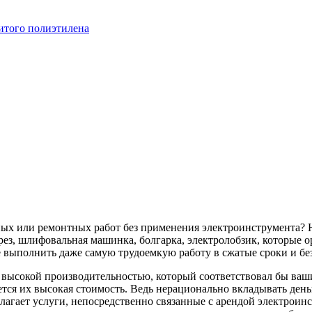
итого полиэтилена
ных или ремонтных работ без применения электроинструмента? 
ез, шлифовальная машинка, болгарка, электролобзик, которые о
 выполнить даже самую трудоемкую работу в сжатые сроки и бе
с высокой производительностью, который соответствовал бы в
тся их высокая стоимость. Ведь нерационально вкладывать деньг
лагает услуги, непосредственно связанные с арендой электроин