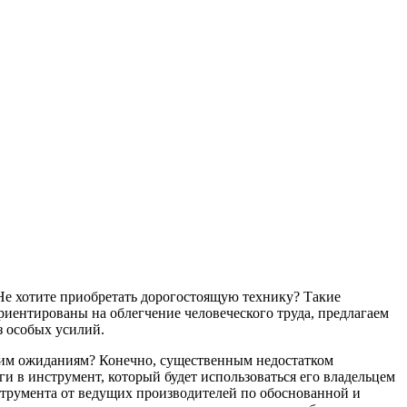
Не хотите приобретать дорогостоящую технику? Такие
риентированы на облегчение человеческого труда, предлагаем
з особых усилий.
ашим ожиданиям? Конечно, существенным недостатком
и в инструмент, который будет использоваться его владельцем
струмента от ведущих производителей по обоснованной и