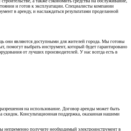
строительстве, а также сэкономить средства на обслуживание,
стоянии и готов к эксплуатации. Специалисты компании
умент в аренду, и наслаждаться результатами проделанной
дь они являются доступными для жителей города. Мы готовы
, помогут выбрать инструмент, который будет гарантировано
рудования от лучших производителей. У нас всегда есть в
 разрешения на использование. Договор аренды может быть
ма скидок. Консультационная поддержка, оказанная нашими
вы непременно получите необходимый электроинструмент в