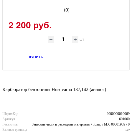
(0)
2 200 руб.
шт
КУПИТЬ
Карбюратор бензопилы Husqvarna 137,142 (аналог)
ШтрихКод
2000000010069
Артикул
601060
Реквизиты
Запасные части и расходные материалы / Товар / MX-00001959 / 0
Базовая единица
шт