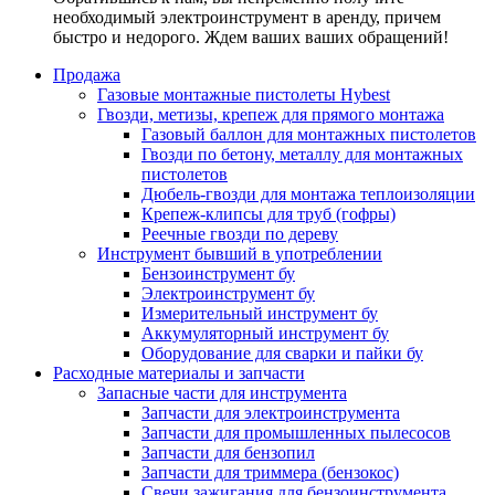
необходимый электроинструмент в аренду, причем
быстро и недорого. Ждем ваших ваших обращений!
Продажа
Газовые монтажные пистолеты Hybest
Гвозди, метизы, крепеж для прямого монтажа
Газовый баллон для монтажных пистолетов
Гвозди по бетону, металлу для монтажных
пистолетов
Дюбель-гвозди для монтажа теплоизоляции
Крепеж-клипсы для труб (гофры)
Реечные гвозди по дереву
Инструмент бывший в употреблении
Бензоинструмент бу
Электроинструмент бу
Измерительный инструмент бу
Аккумуляторный инструмент бу
Оборудование для сварки и пайки бу
Расходные материалы и запчасти
Запасные части для инструмента
Запчасти для электроинструмента
Запчасти для промышленных пылесосов
Запчасти для бензопил
Запчасти для триммера (бензокос)
Свечи зажигания для бензоинструмента