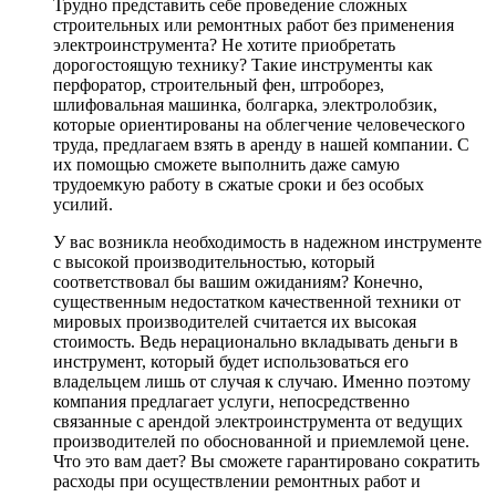
Трудно представить себе проведение сложных
строительных или ремонтных работ без применения
электроинструмента? Не хотите приобретать
дорогостоящую технику? Такие инструменты как
перфоратор, строительный фен, штроборез,
шлифовальная машинка, болгарка, электролобзик,
которые ориентированы на облегчение человеческого
труда, предлагаем взять в аренду в нашей компании. С
их помощью сможете выполнить даже самую
трудоемкую работу в сжатые сроки и без особых
усилий.
У вас возникла необходимость в надежном инструменте
с высокой производительностью, который
соответствовал бы вашим ожиданиям? Конечно,
существенным недостатком качественной техники от
мировых производителей считается их высокая
стоимость. Ведь нерационально вкладывать деньги в
инструмент, который будет использоваться его
владельцем лишь от случая к случаю. Именно поэтому
компания предлагает услуги, непосредственно
связанные с арендой электроинструмента от ведущих
производителей по обоснованной и приемлемой цене.
Что это вам дает? Вы сможете гарантировано сократить
расходы при осуществлении ремонтных работ и