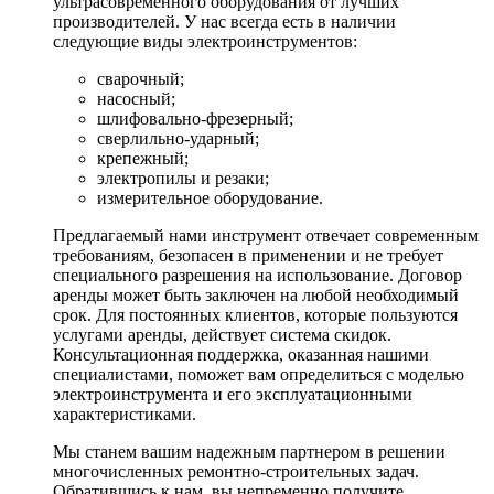
ультрасовременного оборудования от лучших
производителей. У нас всегда есть в наличии
следующие виды электроинструментов:
сварочный;
насосный;
шлифовально-фрезерный;
сверлильно-ударный;
крепежный;
электропилы и резаки;
измерительное оборудование.
Предлагаемый нами инструмент отвечает современным
требованиям, безопасен в применении и не требует
специального разрешения на использование. Договор
аренды может быть заключен на любой необходимый
срок. Для постоянных клиентов, которые пользуются
услугами аренды, действует система скидок.
Консультационная поддержка, оказанная нашими
специалистами, поможет вам определиться с моделью
электроинструмента и его эксплуатационными
характеристиками.
Мы станем вашим надежным партнером в решении
многочисленных ремонтно-строительных задач.
Обратившись к нам, вы непременно получите