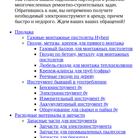
многочисленных ремонтно-строительных задач.
Обратившись к нам, вы непременно получите
необходимый электроинструмент в аренду, причем
быстро и недорого. Ждем ваших ваших обращений!
Продажа
Газовые монтажные пистолеты Hybest
Гвозди, метизы, крепеж для прямого монтажа
Газовый баллон для монтажных пистолетов
Гвозди по бетону, металлу для монтажных
пистолетов
Дюбель-гвозди для монтажа теплоизоляции
Крепеж-клипсы для труб (гофры)
Реечные гвозди по дереву
Инструмент бывший в употреблении
Бензоинструмент бу
Электроинструмент бу
Измерительный инструмент бу
Аккумуляторный инструмент бу
Оборудование для сварки и пайки бу
Расходные материалы и запчасти
Запасные части для инструмента
Запчасти для электроинструмента
Запчасти для промышленных пылесосов
Запчасти для бензопил