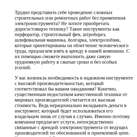
Трудно представить себе проведение сложных
строительных или ремонтных работ без применения
электроинструмента? Не хотите приобретать
дорогостоящую технику? Такие инструменты как
перфоратор, строительный фен, штроборез,
шлифовальная машинка, болгарка, электролобзик,
которые ориентированы на облегчение человеческого
труда, предлагаем взять в аренду в нашей компании. С
их помощью сможете выполнить даже самую
трудоемкую работу в сжатые сроки и без особых
усилий.
У вас возникла необходимость в надежном инструменте
с высокой производительностью, который
соответствовал бы вашим ожиданиям? Конечно,
существенным недостатком качественной техники от
мировых производителей считается их высокая
стоимость. Ведь нерационально вкладывать деньги в
инструмент, который будет использоваться его
владельцем лишь от случая к случаю. Именно поэтому
компания предлагает услуги, непосредственно
связанные с арендой электроинструмента от ведущих
производителей по обоснованной и приемлемой цене.