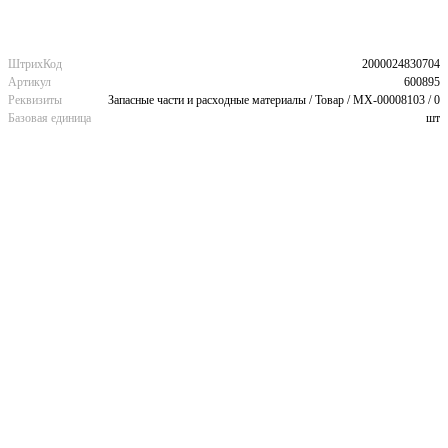
ШтрихКод
2000024830704
Артикул
600895
Реквизиты
Запасные части и расходные материалы / Товар / MX-00008103 / 0
Базовая единица
шт