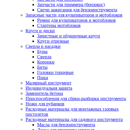
Запчасти для триммера (бензокос)
Свечи зажигания для бензоинструмента
Запасные части для культиваторов и мотоблоков
Ремни для культиваторов и мотоблоков
Стартеры мотоблоков
Круги и диски
Зачистные и обдирочные круги
Круги отрезные
Сверла и насадки
Буры
Сверла
Коронки
Биты
Головки торцевые
Пики
Малярный инструмент
Индивидуальня защита
Заменитель бетона
Приспособления для сбрки-разборки инструмента
Ножи для рубанков
Расходные материалы для монтажных газовых
пистолетов
Расходные материалы для садового инструмента
Масла для бензоинструмента
Леска для триммера сменная