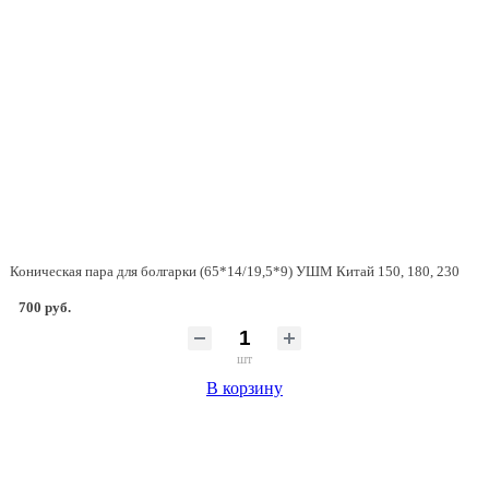
Коническая пара для болгарки (65*14/19,5*9) УШМ Китай 150, 180, 230
700 руб.
шт
В корзину