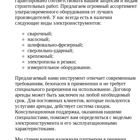
гарантировано соответствовать вашим запросам и видам
строительных работ. Предлагаем огромный ассортимент
ультрасовременного оборудования от лучших
производителей. У нас всегда есть в наличии
следующие виды электроинструментов:
сварочный;
насосный;
шлифовально-фрезерный;
сверлильно-ударный;
крепежный;
электропилы и резаки;
измерительное оборудование.
Предлагаемый нами инструмент отвечает современным
требованиям, безопасен в применении и не требует
специального разрешения на использование. Договор
аренды может быть заключен на любой необходимый
срок. Для постоянных клиентов, которые пользуются
услугами аренды, действует система скидок.
Консультационная поддержка, оказанная нашими
специалистами, поможет вам определиться с моделью
электроинструмента и его эксплуатационными
характеристиками.
Мы станем вашим надежным партнером в решении