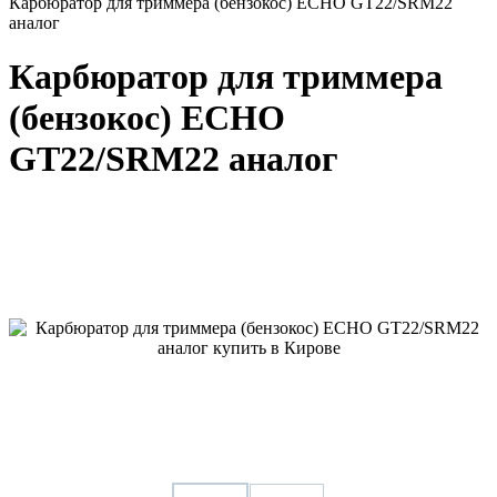
Карбюратор для триммера (бензокос) ECHO GT22/SRM22
аналог
Карбюратор для триммера
(бензокос) ECHO
GT22/SRM22 аналог