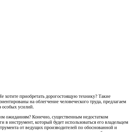
Не хотите приобретать дорогостоящую технику? Такие
риентированы на облегчение человеческого труда, предлагаем
з особых усилий.
ашим ожиданиям? Конечно, существенным недостатком
и в инструмент, который будет использоваться его владельцем
струмента от ведущих производителей по обоснованной и