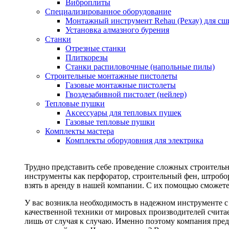
Виброплиты
Специализированное оборудование
Монтажный инструмент Rehau (Рехау) для сш
Установка алмазного бурения
Станки
Отрезные станки
Плиткорезы
Станки распиловочные (напольные пилы)
Строительные монтажные пистолеты
Газовые монтажные пистолеты
Гвоздезабивной пистолет (нейлер)
Тепловые пушки
Аксессуары для тепловых пушек
Газовые тепловые пушки
Комплекты мастера
Комплекты оборудовния для электрика
Трудно представить себе проведение сложных строитель
инструменты как перфоратор, строительный фен, штробор
взять в аренду в нашей компании. С их помощью сможете
У вас возникла необходимость в надежном инструменте 
качественной техники от мировых производителей считае
лишь от случая к случаю. Именно поэтому компания пред