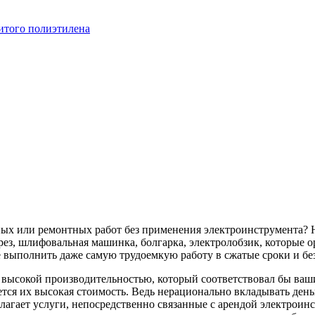
итого полиэтилена
ных или ремонтных работ без применения электроинструмента? 
ез, шлифовальная машинка, болгарка, электролобзик, которые о
 выполнить даже самую трудоемкую работу в сжатые сроки и бе
с высокой производительностью, который соответствовал бы в
тся их высокая стоимость. Ведь нерационально вкладывать деньг
лагает услуги, непосредственно связанные с арендой электроин