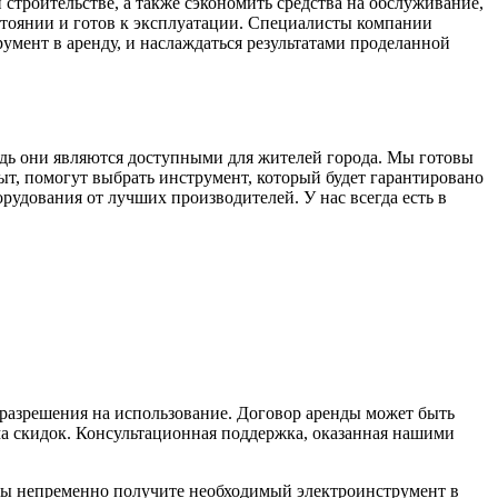
строительстве, а также сэкономить средства на обслуживание,
стоянии и готов к эксплуатации. Специалисты компании
умент в аренду, и наслаждаться результатами проделанной
дь они являются доступными для жителей города. Мы готовы
, помогут выбрать инструмент, который будет гарантировано
рудования от лучших производителей. У нас всегда есть в
 разрешения на использование. Договор аренды может быть
ма скидок. Консультационная поддержка, оказанная нашими
вы непременно получите необходимый электроинструмент в