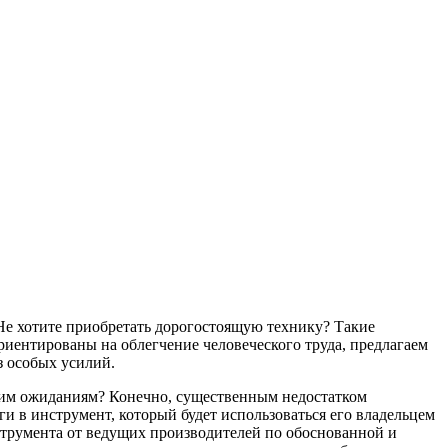
Не хотите приобретать дорогостоящую технику? Такие
риентированы на облегчение человеческого труда, предлагаем
з особых усилий.
ашим ожиданиям? Конечно, существенным недостатком
и в инструмент, который будет использоваться его владельцем
струмента от ведущих производителей по обоснованной и