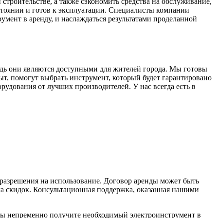
строительстве, а также сэкономить средства на обслуживание,
стоянии и готов к эксплуатации. Специалисты компании
умент в аренду, и наслаждаться результатами проделанной
дь они являются доступными для жителей города. Мы готовы
, помогут выбрать инструмент, который будет гарантировано
рудования от лучших производителей. У нас всегда есть в
 разрешения на использование. Договор аренды может быть
ма скидок. Консультационная поддержка, оказанная нашими
вы непременно получите необходимый электроинструмент в