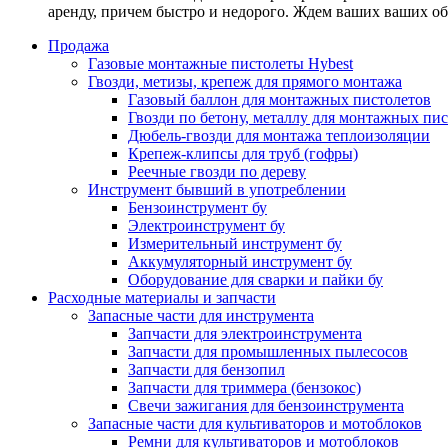
аренду, причем быстро и недорого. Ждем ваших ваших о
Продажа
Газовые монтажные пистолеты Hybest
Гвозди, метизы, крепеж для прямого монтажа
Газовый баллон для монтажных пистолетов
Гвозди по бетону, металлу для монтажных пи
Дюбель-гвозди для монтажа теплоизоляции
Крепеж-клипсы для труб (гофры)
Реечные гвозди по дереву
Инструмент бывший в употреблении
Бензоинструмент бу
Электроинструмент бу
Измерительный инструмент бу
Аккумуляторный инструмент бу
Оборудование для сварки и пайки бу
Расходные материалы и запчасти
Запасные части для инструмента
Запчасти для электроинструмента
Запчасти для промышленных пылесосов
Запчасти для бензопил
Запчасти для триммера (бензокос)
Свечи зажигания для бензоинструмента
Запасные части для культиваторов и мотоблоков
Ремни для культиваторов и мотоблоков