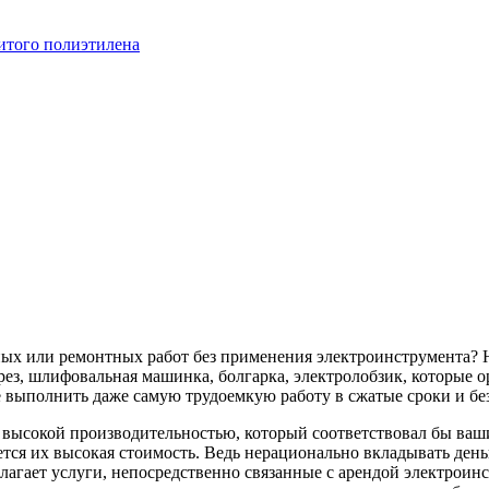
итого полиэтилена
ных или ремонтных работ без применения электроинструмента? 
ез, шлифовальная машинка, болгарка, электролобзик, которые о
 выполнить даже самую трудоемкую работу в сжатые сроки и бе
с высокой производительностью, который соответствовал бы в
тся их высокая стоимость. Ведь нерационально вкладывать деньг
лагает услуги, непосредственно связанные с арендой электроин