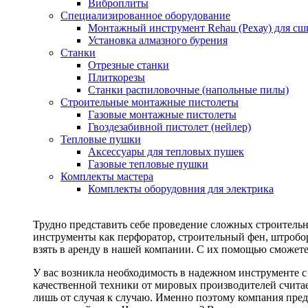
Виброплиты
Специализированное оборудование
Монтажный инструмент Rehau (Рехау) для сш
Установка алмазного бурения
Станки
Отрезные станки
Плиткорезы
Станки распиловочные (напольные пилы)
Строительные монтажные пистолеты
Газовые монтажные пистолеты
Гвоздезабивной пистолет (нейлер)
Тепловые пушки
Аксессуары для тепловых пушек
Газовые тепловые пушки
Комплекты мастера
Комплекты оборудовния для электрика
Трудно представить себе проведение сложных строитель
инструменты как перфоратор, строительный фен, штробор
взять в аренду в нашей компании. С их помощью сможете
У вас возникла необходимость в надежном инструменте 
качественной техники от мировых производителей считае
лишь от случая к случаю. Именно поэтому компания пред