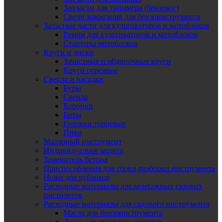
Запчасти для триммера (бензокос)
Свечи зажигания для бензоинструмента
Запасные части для культиваторов и мотоблоков
Ремни для культиваторов и мотоблоков
Стартеры мотоблоков
Круги и диски
Зачистные и обдирочные круги
Круги отрезные
Сверла и насадки
Буры
Сверла
Коронки
Биты
Головки торцевые
Пики
Малярный инструмент
Индивидуальня защита
Заменитель бетона
Приспособления для сбрки-разборки инструмента
Ножи для рубанков
Расходные материалы для монтажных газовых
пистолетов
Расходные материалы для садового инструмента
Масла для бензоинструмента
Леска для триммера сменная