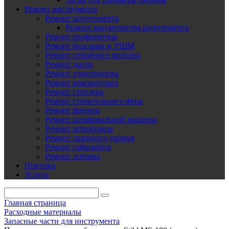
Ремонт инструмента
Ремонт шуруповёрта
Ремонт аккумулятора шуруповёрта
Ремонт перфоратора
Ремонт болгарки и УШМ
Ремонт отбойного молотка
Ремонт дрели
Ремонт электропилы
Ремонт краскопульта
Ремонт степлера
Ремонт строительного фена
Ремонт фрезера
Ремонт шлифовальной машины
Ремонт штробореза
Ремонт лазерного уровня
Ремонт гайковёрта
Ремонт лобзика
Покупка
Услуги
Главная страница
Расходные материалы
Запасные части для инструмента