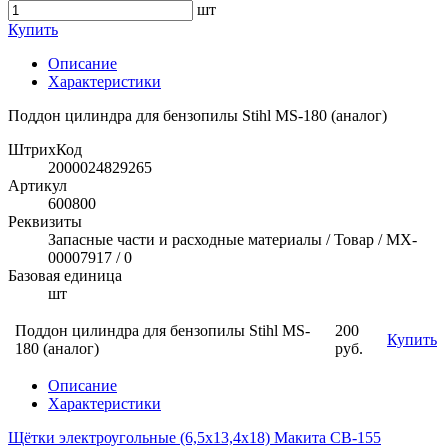
шт
Купить
Описание
Характеристики
Поддон цилиндра для бензопилы Stihl MS-180 (аналог)
ШтрихКод
2000024829265
Артикул
600800
Реквизиты
Запасные части и расходные материалы / Товар / MX-
00007917 / 0
Базовая единица
шт
Поддон цилиндра для бензопилы Stihl MS-
200
Купить
180 (аналог)
руб.
Описание
Характеристики
Щётки электроугольные (6,5х13,4х18) Макита CB-155