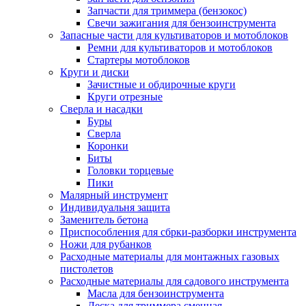
Запчасти для триммера (бензокос)
Свечи зажигания для бензоинструмента
Запасные части для культиваторов и мотоблоков
Ремни для культиваторов и мотоблоков
Стартеры мотоблоков
Круги и диски
Зачистные и обдирочные круги
Круги отрезные
Сверла и насадки
Буры
Сверла
Коронки
Биты
Головки торцевые
Пики
Малярный инструмент
Индивидуальня защита
Заменитель бетона
Приспособления для сбрки-разборки инструмента
Ножи для рубанков
Расходные материалы для монтажных газовых
пистолетов
Расходные материалы для садового инструмента
Масла для бензоинструмента
Леска для триммера сменная