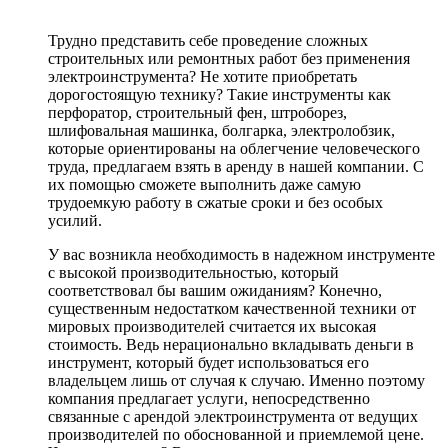
Трудно представить себе проведение сложных
строительных или ремонтных работ без применения
электроинструмента? Не хотите приобретать
дорогостоящую технику? Такие инструменты как
перфоратор, строительный фен, штроборез,
шлифовальная машинка, болгарка, электролобзик,
которые ориентированы на облегчение человеческого
труда, предлагаем взять в аренду в нашей компании. С
их помощью сможете выполнить даже самую
трудоемкую работу в сжатые сроки и без особых
усилий.
У вас возникла необходимость в надежном инструменте
с высокой производительностью, который
соответствовал бы вашим ожиданиям? Конечно,
существенным недостатком качественной техники от
мировых производителей считается их высокая
стоимость. Ведь нерационально вкладывать деньги в
инструмент, который будет использоваться его
владельцем лишь от случая к случаю. Именно поэтому
компания предлагает услуги, непосредственно
связанные с арендой электроинструмента от ведущих
производителей по обоснованной и приемлемой цене.