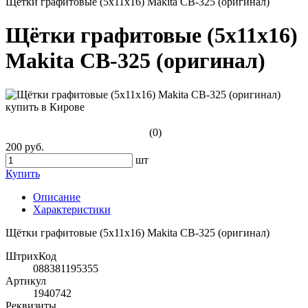
Щётки графитовые (5x11x16) Makita СВ-325 (оригинал)
Щётки графитовые (5x11x16)
Makita СВ-325 (оригинал)
(0)
200 руб.
шт
Купить
Описание
Характеристики
Щётки графитовые (5x11x16) Makita СВ-325 (оригинал)
ШтрихКод
088381195355
Артикул
1940742
Реквизиты