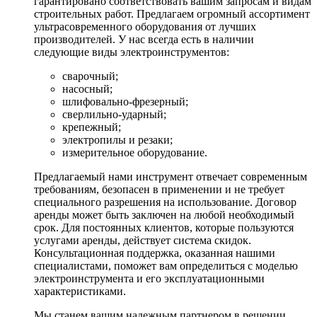
гарантировано соответствовать вашим запросам и видам
строительных работ. Предлагаем огромный ассортимент
ультрасовременного оборудования от лучших
производителей. У нас всегда есть в наличии
следующие виды электроинструментов:
сварочный;
насосный;
шлифовально-фрезерный;
сверлильно-ударный;
крепежный;
электропилы и резаки;
измерительное оборудование.
Предлагаемый нами инструмент отвечает современным
требованиям, безопасен в применении и не требует
специального разрешения на использование. Договор
аренды может быть заключен на любой необходимый
срок. Для постоянных клиентов, которые пользуются
услугами аренды, действует система скидок.
Консультационная поддержка, оказанная нашими
специалистами, поможет вам определиться с моделью
электроинструмента и его эксплуатационными
характеристиками.
Мы станем вашим надежным партнером в решении