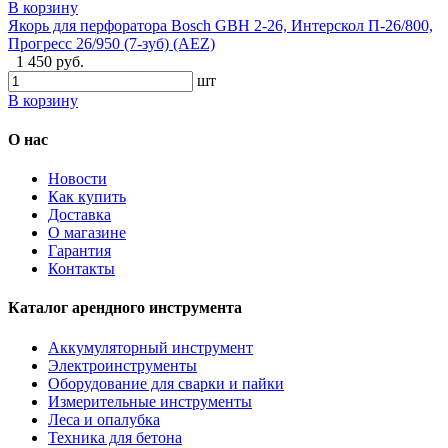
В корзину
Якорь для перфоратора Bosch GBH 2-26, Интерскол П-26/800,
Прогресс 26/950 (7-зуб) (AEZ)
1 450 руб.
шт
В корзину
О нас
Новости
Как купить
Доставка
О магазине
Гарантия
Контакты
Каталог арендного инструмента
Аккумуляторный инструмент
Электроинструменты
Оборудование для сварки и пайки
Измерительные инструменты
Леса и опалубка
Техника для бетона