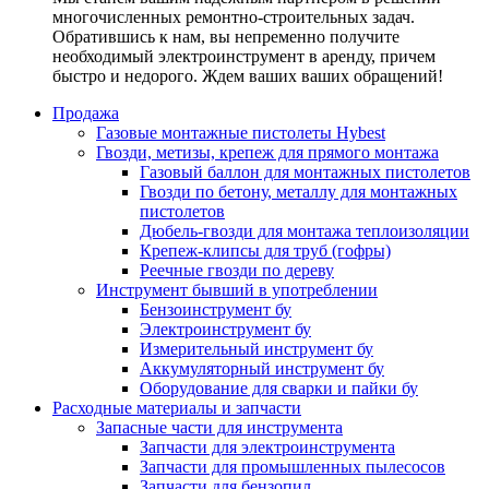
многочисленных ремонтно-строительных задач.
Обратившись к нам, вы непременно получите
необходимый электроинструмент в аренду, причем
быстро и недорого. Ждем ваших ваших обращений!
Продажа
Газовые монтажные пистолеты Hybest
Гвозди, метизы, крепеж для прямого монтажа
Газовый баллон для монтажных пистолетов
Гвозди по бетону, металлу для монтажных
пистолетов
Дюбель-гвозди для монтажа теплоизоляции
Крепеж-клипсы для труб (гофры)
Реечные гвозди по дереву
Инструмент бывший в употреблении
Бензоинструмент бу
Электроинструмент бу
Измерительный инструмент бу
Аккумуляторный инструмент бу
Оборудование для сварки и пайки бу
Расходные материалы и запчасти
Запасные части для инструмента
Запчасти для электроинструмента
Запчасти для промышленных пылесосов
Запчасти для бензопил