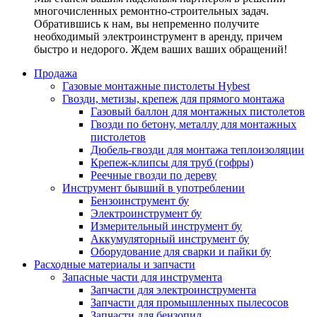
многочисленных ремонтно-строительных задач.
Обратившись к нам, вы непременно получите
необходимый электроинструмент в аренду, причем
быстро и недорого. Ждем ваших ваших обращений!
Продажа
Газовые монтажные пистолеты Hybest
Гвозди, метизы, крепеж для прямого монтажа
Газовый баллон для монтажных пистолетов
Гвозди по бетону, металлу для монтажных
пистолетов
Дюбель-гвозди для монтажа теплоизоляции
Крепеж-клипсы для труб (гофры)
Реечные гвозди по дереву
Инструмент бывший в употреблении
Бензоинструмент бу
Электроинструмент бу
Измерительный инструмент бу
Аккумуляторный инструмент бу
Оборудование для сварки и пайки бу
Расходные материалы и запчасти
Запасные части для инструмента
Запчасти для электроинструмента
Запчасти для промышленных пылесосов
Запчасти для бензопил