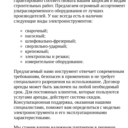
гарантировано соответствовать вашим запросам и видам
строительных работ. Предлагаем огромный ассортимент
ультрасовременного оборудования от лучших
производителей. У нас всегда есть в наличии
следующие виды электроинструментов:
сварочный;
насосный;
шлифовально-фрезерный;
сверлильно-ударный;
крепежный;
электропилы и резаки;
измерительное оборудование.
Предлагаемый нами инструмент отвечает современным
требованиям, безопасен в применении и не требует
специального разрешения на использование. Договор
аренды может быть заключен на любой необходимый
срок. Для постоянных клиентов, которые пользуются
услугами аренды, действует система скидок.
Консультационная поддержка, оказанная нашими
специалистами, поможет вам определиться с моделью
электроинструмента и его эксплуатационными
характеристиками.
Мы станем вашим надежным партнером в решении