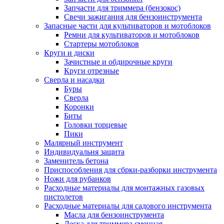
Запчасти для триммера (бензокос)
Свечи зажигания для бензоинструмента
Запасные части для культиваторов и мотоблоков
Ремни для культиваторов и мотоблоков
Стартеры мотоблоков
Круги и диски
Зачистные и обдирочные круги
Круги отрезные
Сверла и насадки
Буры
Сверла
Коронки
Биты
Головки торцевые
Пики
Малярный инструмент
Индивидуальня защита
Заменитель бетона
Приспособления для сбрки-разборки инструмента
Ножи для рубанков
Расходные материалы для монтажных газовых
пистолетов
Расходные материалы для садового инструмента
Масла для бензоинструмента
Леска для триммера сменная