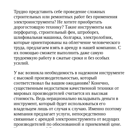
Трудно представить себе проведение сложных
строительных или ремонтных работ без применения
электроинструмента? Не хотите приобретать
дорогостоящую технику? Такие инструменты как
перфоратор, строительный фен, штроборез,
шлифовальная машинка, болгарка, электролобзик,
которые ориентированы на облегчение человеческого
труда, предлагаем взять в аренду в нашей компании. С
их помощью сможете выполнить даже самую
трудоемкую работу в сжатые сроки и без особых
усилий.
У вас возникла необходимость в надежном инструменте
с высокой производительностью, который
соответствовал бы вашим ожиданиям? Конечно,
существенным недостатком качественной техники от
мировых производителей считается их высокая
стоимость. Ведь нерационально вкладывать деньги в
инструмент, который будет использоваться его
владельцем лишь от случая к случаю. Именно поэтому
компания предлагает услуги, непосредственно
связанные с арендой электроинструмента от ведущих
производителей по обоснованной и приемлемой цене.