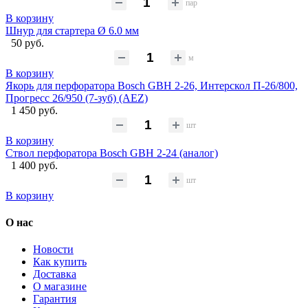
пар
В корзину
Шнур для стартера Ø 6.0 мм
50 руб.
м
В корзину
Якорь для перфоратора Bosch GBH 2-26, Интерскол П-26/800,
Прогресс 26/950 (7-зуб) (AEZ)
1 450 руб.
шт
В корзину
Ствол перфоратора Bosch GBH 2-24 (аналог)
1 400 руб.
шт
В корзину
О нас
Новости
Как купить
Доставка
О магазине
Гарантия