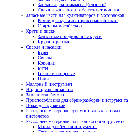
Запчасти для триммера (бензокос)
Свечи зажигания для бензоинструмента
Запасные части для культиваторов и мотоблоков
Ремни для культиваторов и мотоблоков
Стартеры мотоблоков
Круги и диски
Зачистные и обдирочные круги
Круги отрезные
Сверла и насадки
Буры
Сверла
Коронки
Биты
Головки торцевые
Пики
Малярный инструмент
Индивидуальня защита
Заменитель бетона
Приспособления для сбрки-разборки инструмента
Ножи для рубанков
Расходные материалы для монтажных газовых
пистолетов
Расходные материалы для садового инструмента
Масла для бензоинструмента
Леска для триммера сменная