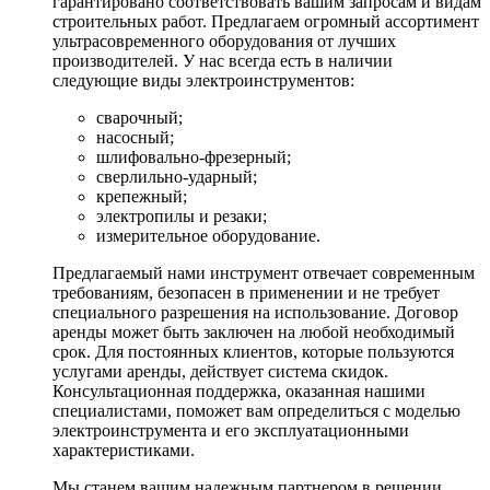
гарантировано соответствовать вашим запросам и видам
строительных работ. Предлагаем огромный ассортимент
ультрасовременного оборудования от лучших
производителей. У нас всегда есть в наличии
следующие виды электроинструментов:
сварочный;
насосный;
шлифовально-фрезерный;
сверлильно-ударный;
крепежный;
электропилы и резаки;
измерительное оборудование.
Предлагаемый нами инструмент отвечает современным
требованиям, безопасен в применении и не требует
специального разрешения на использование. Договор
аренды может быть заключен на любой необходимый
срок. Для постоянных клиентов, которые пользуются
услугами аренды, действует система скидок.
Консультационная поддержка, оказанная нашими
специалистами, поможет вам определиться с моделью
электроинструмента и его эксплуатационными
характеристиками.
Мы станем вашим надежным партнером в решении