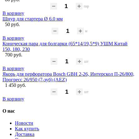
пар
В корзину
Шнур для стартера Ø 6.0 мм
50 руб.
м
В корзину
Коническая пара для болгарки (65*14/19,5*9) УШМ Китай
150, 180, 230
700 руб.
шт
В корзину
Якорь для перфоратора Bosch GBH 2-26, Интерскол П-26/800,
Прогресс 26/950 (7-зуб) (AEZ)
1 450 руб.
шт
В корзину
О нас
Новости
Как купить
Доставка