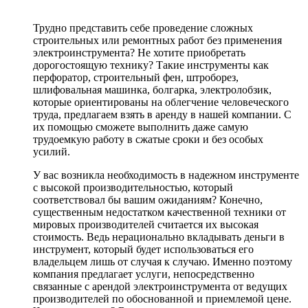
Трудно представить себе проведение сложных
строительных или ремонтных работ без применения
электроинструмента? Не хотите приобретать
дорогостоящую технику? Такие инструменты как
перфоратор, строительный фен, штроборез,
шлифовальная машинка, болгарка, электролобзик,
которые ориентированы на облегчение человеческого
труда, предлагаем взять в аренду в нашей компании. С
их помощью сможете выполнить даже самую
трудоемкую работу в сжатые сроки и без особых
усилий.
У вас возникла необходимость в надежном инструменте
с высокой производительностью, который
соответствовал бы вашим ожиданиям? Конечно,
существенным недостатком качественной техники от
мировых производителей считается их высокая
стоимость. Ведь нерационально вкладывать деньги в
инструмент, который будет использоваться его
владельцем лишь от случая к случаю. Именно поэтому
компания предлагает услуги, непосредственно
связанные с арендой электроинструмента от ведущих
производителей по обоснованной и приемлемой цене.