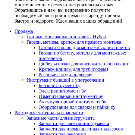
многочисленных ремонтно-строительных задач.
Обратившись к нам, вы непременно получите
необходимый электроинструмент в аренду, причем
быстро и недорого. Ждем ваших ваших обращений!
Продажа
Газовые монтажные пистолеты Hybest
Гвозди, метизы, крепеж для прямого монтажа
Газовый баллон для монтажных пистолетов
Гвозди по бетону, металлу для монтажных
пистолетов
Дюбель-гвозди для монтажа теплоизоляции
Крепеж-клипсы для труб (гофры)
Реечные гвозди по дереву
Инструмент бывший в употреблении
Бензоинструмент бу
Электроинструмент бу
Измерительный инструмент бу
Аккумуляторный инструмент бу
Оборудование для сварки и пайки бу
Расходные материалы и запчасти
Запасные части для инструмента
Запчасти для электроинструмента
Запчасти для промышленных пылесосов
Запчасти для бензопил