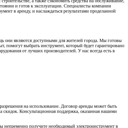
строительстве, а также сэкономить средства на обслуживание,
стоянии и готов к эксплуатации. Специалисты компании
умент в аренду, и наслаждаться результатами проделанной
дь они являются доступными для жителей города. Мы готовы
, помогут выбрать инструмент, который будет гарантировано
рудования от лучших производителей. У нас всегда есть в
 разрешения на использование. Договор аренды может быть
ма скидок. Консультационная поддержка, оказанная нашими
вы непременно получите необходимый электроинструмент в