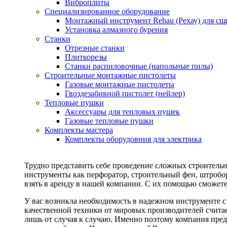
Виброплиты
Специализированное оборудование
Монтажный инструмент Rehau (Рехау) для сш
Установка алмазного бурения
Станки
Отрезные станки
Плиткорезы
Станки распиловочные (напольные пилы)
Строительные монтажные пистолеты
Газовые монтажные пистолеты
Гвоздезабивной пистолет (нейлер)
Тепловые пушки
Аксессуары для тепловых пушек
Газовые тепловые пушки
Комплекты мастера
Комплекты оборудовния для электрика
Трудно представить себе проведение сложных строитель
инструменты как перфоратор, строительный фен, штробор
взять в аренду в нашей компании. С их помощью сможете
У вас возникла необходимость в надежном инструменте 
качественной техники от мировых производителей считае
лишь от случая к случаю. Именно поэтому компания пред