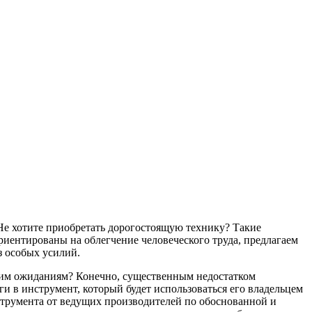
Не хотите приобретать дорогостоящую технику? Такие
риентированы на облегчение человеческого труда, предлагаем
з особых усилий.
ашим ожиданиям? Конечно, существенным недостатком
и в инструмент, который будет использоваться его владельцем
струмента от ведущих производителей по обоснованной и