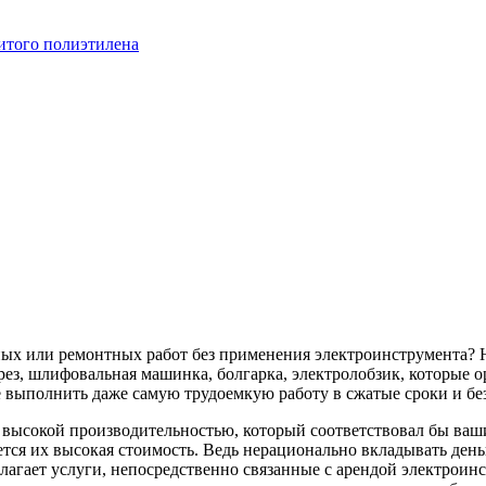
итого полиэтилена
ных или ремонтных работ без применения электроинструмента? 
ез, шлифовальная машинка, болгарка, электролобзик, которые о
 выполнить даже самую трудоемкую работу в сжатые сроки и бе
с высокой производительностью, который соответствовал бы в
тся их высокая стоимость. Ведь нерационально вкладывать деньг
лагает услуги, непосредственно связанные с арендой электроин