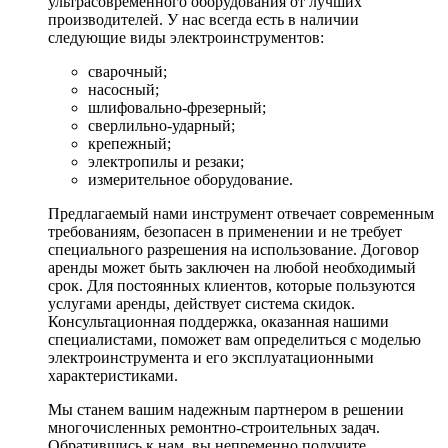
ультрасовременного оборудования от лучших
производителей. У нас всегда есть в наличии
следующие виды электроинструментов:
сварочный;
насосный;
шлифовально-фрезерный;
сверлильно-ударный;
крепежный;
электропилы и резаки;
измерительное оборудование.
Предлагаемый нами инструмент отвечает современным
требованиям, безопасен в применении и не требует
специального разрешения на использование. Договор
аренды может быть заключен на любой необходимый
срок. Для постоянных клиентов, которые пользуются
услугами аренды, действует система скидок.
Консультационная поддержка, оказанная нашими
специалистами, поможет вам определиться с моделью
электроинструмента и его эксплуатационными
характеристиками.
Мы станем вашим надежным партнером в решении
многочисленных ремонтно-строительных задач.
Обратившись к нам, вы непременно получите