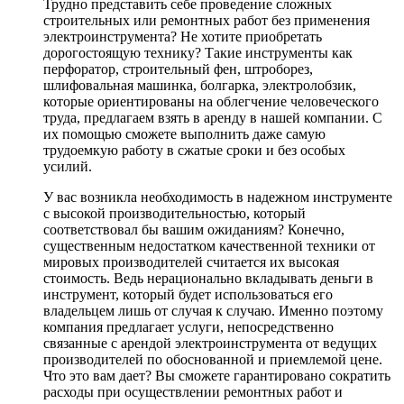
Трудно представить себе проведение сложных
строительных или ремонтных работ без применения
электроинструмента? Не хотите приобретать
дорогостоящую технику? Такие инструменты как
перфоратор, строительный фен, штроборез,
шлифовальная машинка, болгарка, электролобзик,
которые ориентированы на облегчение человеческого
труда, предлагаем взять в аренду в нашей компании. С
их помощью сможете выполнить даже самую
трудоемкую работу в сжатые сроки и без особых
усилий.
У вас возникла необходимость в надежном инструменте
с высокой производительностью, который
соответствовал бы вашим ожиданиям? Конечно,
существенным недостатком качественной техники от
мировых производителей считается их высокая
стоимость. Ведь нерационально вкладывать деньги в
инструмент, который будет использоваться его
владельцем лишь от случая к случаю. Именно поэтому
компания предлагает услуги, непосредственно
связанные с арендой электроинструмента от ведущих
производителей по обоснованной и приемлемой цене.
Что это вам дает? Вы сможете гарантировано сократить
расходы при осуществлении ремонтных работ и