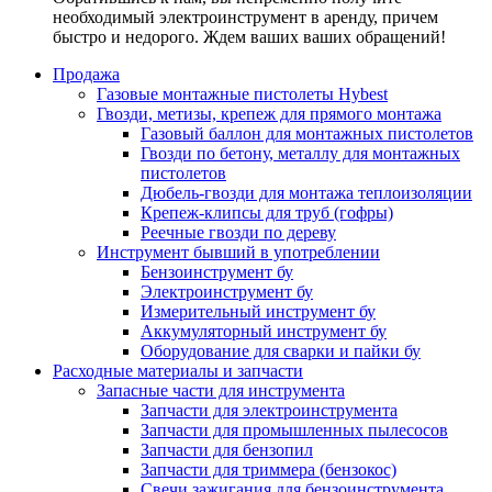
необходимый электроинструмент в аренду, причем
быстро и недорого. Ждем ваших ваших обращений!
Продажа
Газовые монтажные пистолеты Hybest
Гвозди, метизы, крепеж для прямого монтажа
Газовый баллон для монтажных пистолетов
Гвозди по бетону, металлу для монтажных
пистолетов
Дюбель-гвозди для монтажа теплоизоляции
Крепеж-клипсы для труб (гофры)
Реечные гвозди по дереву
Инструмент бывший в употреблении
Бензоинструмент бу
Электроинструмент бу
Измерительный инструмент бу
Аккумуляторный инструмент бу
Оборудование для сварки и пайки бу
Расходные материалы и запчасти
Запасные части для инструмента
Запчасти для электроинструмента
Запчасти для промышленных пылесосов
Запчасти для бензопил
Запчасти для триммера (бензокос)
Свечи зажигания для бензоинструмента