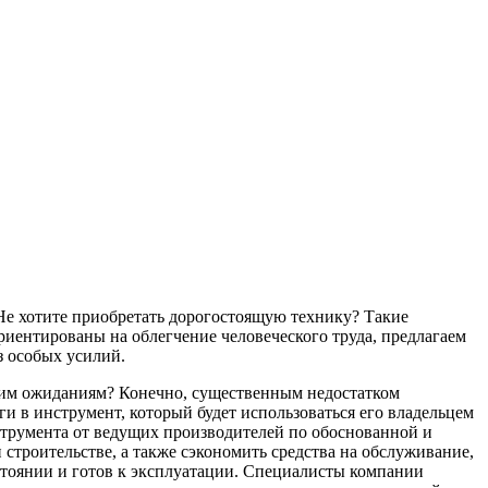
Не хотите приобретать дорогостоящую технику? Такие
риентированы на облегчение человеческого труда, предлагаем
з особых усилий.
ашим ожиданиям? Конечно, существенным недостатком
и в инструмент, который будет использоваться его владельцем
струмента от ведущих производителей по обоснованной и
строительстве, а также сэкономить средства на обслуживание,
стоянии и готов к эксплуатации. Специалисты компании