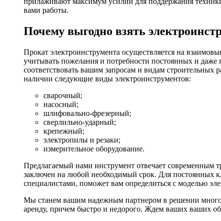
прилаживают максимум усилий для поддержания техники в
вами работы.
Почему выгодно взять электроинстр
Прокат электроинструмента осуществляется на взаимовы
учитывать пожелания и потребности постоянных и даже 
соответствовать вашим запросам и видам строительных р
наличии следующие виды электроинструментов:
сварочный;
насосный;
шлифовально-фрезерный;
сверлильно-ударный;
крепежный;
электропилы и резаки;
измерительное оборудование.
Предлагаемый нами инструмент отвечает современным тр
заключен на любой необходимый срок. Для постоянных кл
специалистами, поможет вам определиться с моделью эл
Мы станем вашим надежным партнером в решении многоч
аренду, причем быстро и недорого. Ждем ваших ваших о