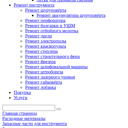
Ремонт инструмента
Ремонт шуруповёрта
Ремонт аккумулятора шуруповёрта
Ремонт перфоратора
Ремонт болгарки и УШМ
Ремонт отбойного молотка
Ремонт дрели
Ремонт электропилы
Ремонт краскопульта
Ремонт степлера
Ремонт строительного фена
Ремонт фрезера
Ремонт шлифовальной машины
Ремонт штробореза
Ремонт лазерного уровня
Ремонт гайковёрта
Ремонт лобзика
Покупка
Услуги
Главная страница
Расходные материалы
Запасные части для инструмента