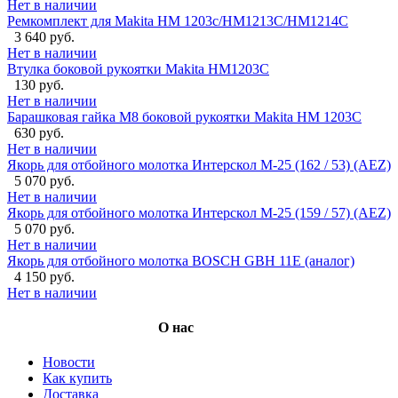
Нет в наличии
Ремкомплект для Makita HM 1203c/HM1213C/HM1214C
3 640 руб.
Нет в наличии
Втулка боковой рукоятки Makita HM1203C
130 руб.
Нет в наличии
Барашковая гайка M8 боковой рукоятки Makita HM 1203C
630 руб.
Нет в наличии
Якорь для отбойного молотка Интерскол M-25 (162 / 53) (AEZ)
5 070 руб.
Нет в наличии
Якорь для отбойного молотка Интерскол M-25 (159 / 57) (AEZ)
5 070 руб.
Нет в наличии
Якорь для отбойного молотка BOSCH GBH 11E (аналог)
4 150 руб.
Нет в наличии
О нас
Новости
Как купить
Доставка