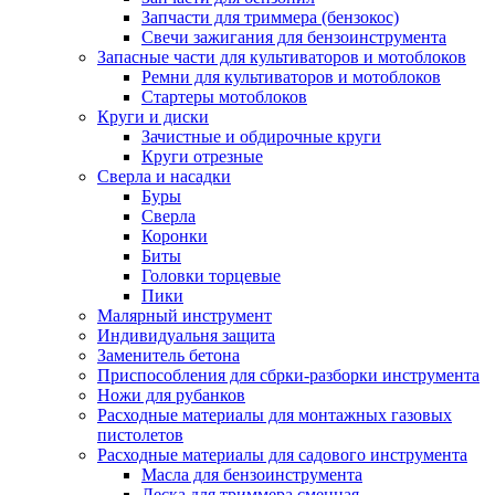
Запчасти для триммера (бензокос)
Свечи зажигания для бензоинструмента
Запасные части для культиваторов и мотоблоков
Ремни для культиваторов и мотоблоков
Стартеры мотоблоков
Круги и диски
Зачистные и обдирочные круги
Круги отрезные
Сверла и насадки
Буры
Сверла
Коронки
Биты
Головки торцевые
Пики
Малярный инструмент
Индивидуальня защита
Заменитель бетона
Приспособления для сбрки-разборки инструмента
Ножи для рубанков
Расходные материалы для монтажных газовых
пистолетов
Расходные материалы для садового инструмента
Масла для бензоинструмента
Леска для триммера сменная