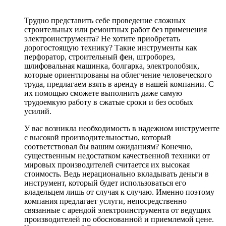
Трудно представить себе проведение сложных
строительных или ремонтных работ без применения
электроинструмента? Не хотите приобретать
дорогостоящую технику? Такие инструменты как
перфоратор, строительный фен, штроборез,
шлифовальная машинка, болгарка, электролобзик,
которые ориентированы на облегчение человеческого
труда, предлагаем взять в аренду в нашей компании. С
их помощью сможете выполнить даже самую
трудоемкую работу в сжатые сроки и без особых
усилий.
У вас возникла необходимость в надежном инструменте
с высокой производительностью, который
соответствовал бы вашим ожиданиям? Конечно,
существенным недостатком качественной техники от
мировых производителей считается их высокая
стоимость. Ведь нерационально вкладывать деньги в
инструмент, который будет использоваться его
владельцем лишь от случая к случаю. Именно поэтому
компания предлагает услуги, непосредственно
связанные с арендой электроинструмента от ведущих
производителей по обоснованной и приемлемой цене.