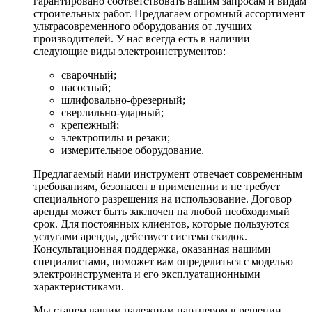
гарантировано соответствовать вашим запросам и видам
строительных работ. Предлагаем огромный ассортимент
ультрасовременного оборудования от лучших
производителей. У нас всегда есть в наличии
следующие виды электроинструментов:
сварочный;
насосный;
шлифовально-фрезерный;
сверлильно-ударный;
крепежный;
электропилы и резаки;
измерительное оборудование.
Предлагаемый нами инструмент отвечает современным
требованиям, безопасен в применении и не требует
специального разрешения на использование. Договор
аренды может быть заключен на любой необходимый
срок. Для постоянных клиентов, которые пользуются
услугами аренды, действует система скидок.
Консультационная поддержка, оказанная нашими
специалистами, поможет вам определиться с моделью
электроинструмента и его эксплуатационными
характеристиками.
Мы станем вашим надежным партнером в решении