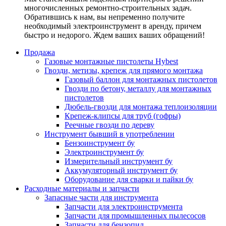
многочисленных ремонтно-строительных задач.
Обратившись к нам, вы непременно получите
необходимый электроинструмент в аренду, причем
быстро и недорого. Ждем ваших ваших обращений!
Продажа
Газовые монтажные пистолеты Hybest
Гвозди, метизы, крепеж для прямого монтажа
Газовый баллон для монтажных пистолетов
Гвозди по бетону, металлу для монтажных
пистолетов
Дюбель-гвозди для монтажа теплоизоляции
Крепеж-клипсы для труб (гофры)
Реечные гвозди по дереву
Инструмент бывший в употреблении
Бензоинструмент бу
Электроинструмент бу
Измерительный инструмент бу
Аккумуляторный инструмент бу
Оборудование для сварки и пайки бу
Расходные материалы и запчасти
Запасные части для инструмента
Запчасти для электроинструмента
Запчасти для промышленных пылесосов
Запчасти для бензопил