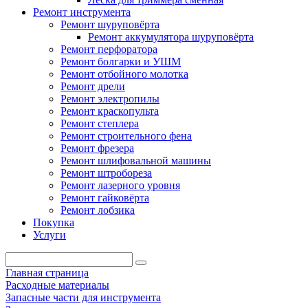
Ремонт инструмента
Ремонт шуруповёрта
Ремонт аккумулятора шуруповёрта
Ремонт перфоратора
Ремонт болгарки и УШМ
Ремонт отбойного молотка
Ремонт дрели
Ремонт электропилы
Ремонт краскопульта
Ремонт степлера
Ремонт строительного фена
Ремонт фрезера
Ремонт шлифовальной машины
Ремонт штробореза
Ремонт лазерного уровня
Ремонт гайковёрта
Ремонт лобзика
Покупка
Услуги
Главная страница
Расходные материалы
Запасные части для инструмента