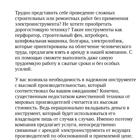
Трудно представить себе проведение сложных
строительных или ремонтных работ без применения
электроинструмента? Не хотите приобретать
дорогостоящую технику? Такие инструменты как
перфоратор, строительный фен, штроборез,
шлифовальная машинка, болгарка, электролобзик,
которые ориентированы на облегчение человеческого
труда, предлагаем взять в аренду в нашей компании. С
их помощью сможете выполнить даже самую
трудоемкую работу в сжатые сроки и без особых
усилий.
У вас возникла необходимость в надежном инструменте
с высокой производительностью, который
соответствовал бы вашим ожиданиям? Конечно,
существенным недостатком качественной техники от
мировых производителей считается их высокая
стоимость. Ведь нерационально вкладывать деньги в
инструмент, который будет использоваться его
владельцем лишь от случая к случаю. Именно поэтому
компания предлагает услуги, непосредственно
связанные с арендой электроинструмента от ведущих
производителей по обоснованной и приемлемой цене.