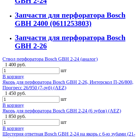
GBH 2-24
Запчасти для перфоратора Bosch
GBH 2400 (0611253803)
Запчасти для перфоратора Bosch
GBH 2-26
Ствол перфоратора Bosch GBH 2-24 (аналог)
1 400 руб.
шт
В корзину
Якорь для перфоратора Bosch GBH 2-26, Интерскол П-26/800,
Прогресс 26/950 (7-зуб) (AEZ)
1 450 руб.
шт
В корзину
Якорь для перфоратора Bosch GBH 2-24 (6 зубов) (AEZ)
1 850 руб.
шт
В корзину
Шестерня ответная Bosch GBH 2-24 на якорь с 6-ю зубами (21-