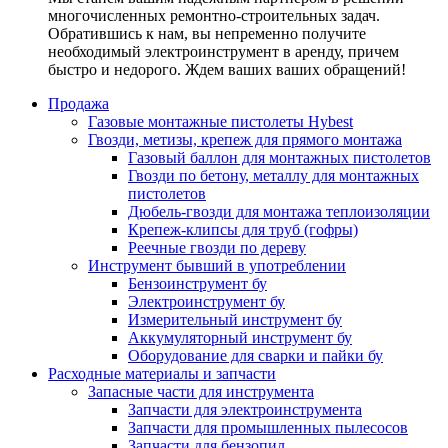
многочисленных ремонтно-строительных задач.
Обратившись к нам, вы непременно получите
необходимый электроинструмент в аренду, причем
быстро и недорого. Ждем ваших ваших обращений!
Продажа
Газовые монтажные пистолеты Hybest
Гвозди, метизы, крепеж для прямого монтажа
Газовый баллон для монтажных пистолетов
Гвозди по бетону, металлу для монтажных
пистолетов
Дюбель-гвозди для монтажа теплоизоляции
Крепеж-клипсы для труб (гофры)
Реечные гвозди по дереву
Инструмент бывший в употреблении
Бензоинструмент бу
Электроинструмент бу
Измерительный инструмент бу
Аккумуляторный инструмент бу
Оборудование для сварки и пайки бу
Расходные материалы и запчасти
Запасные части для инструмента
Запчасти для электроинструмента
Запчасти для промышленных пылесосов
Запчасти для бензопил