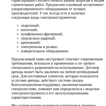
гарантировано соответствовать вашим запросам и видам
строительных работ. Предлагаем огромный ассортимент
ультрасовременного оборудования от лучших
производителей. У нас всегда есть в наличии
следующие виды электроинструментов:
сварочный;
насосный;
шлифовально-фрезерный;
сверлильно-ударный;
крепежный;
электропилы и резаки;
измерительное оборудование.
Предлагаемый нами инструмент отвечает современным
требованиям, безопасен в применении и не требует
специального разрешения на использование. Договор
аренды может быть заключен на любой необходимый
срок. Для постоянных клиентов, которые пользуются
услугами аренды, действует система скидок.
Консультационная поддержка, оказанная нашими
специалистами, поможет вам определиться с моделью
электроинструмента и его эксплуатационными
характеристиками.
Мы станем вашим надежным партнером в решении