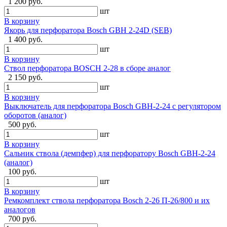
1 200 руб.
шт
В корзину
Якорь для перфоратора Bosch GBH 2-24D (SEB)
1 400 руб.
шт
В корзину
Ствол перфоратора BOSCH 2-28 в сборе аналог
2 150 руб.
шт
В корзину
Выключатель для перфоратора Bosch GBH-2-24 с регулятором
оборотов (аналог)
500 руб.
шт
В корзину
Сальник ствола (демпфер) для перфоратору Bosch GBH-2-24
(аналог)
100 руб.
шт
В корзину
Ремкомплект ствола перфоратора Bosch 2-26 П-26/800 и их
аналогов
700 руб.