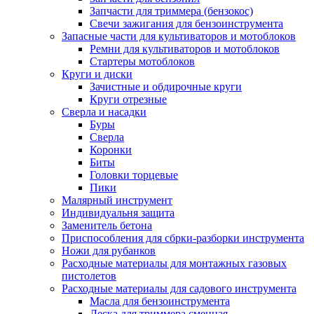
Запчасти для триммера (бензокос)
Свечи зажигания для бензоинструмента
Запасные части для культиваторов и мотоблоков
Ремни для культиваторов и мотоблоков
Стартеры мотоблоков
Круги и диски
Зачистные и обдирочные круги
Круги отрезные
Сверла и насадки
Буры
Сверла
Коронки
Биты
Головки торцевые
Пики
Малярный инструмент
Индивидуальня защита
Заменитель бетона
Приспособления для сбрки-разборки инструмента
Ножи для рубанков
Расходные материалы для монтажных газовых
пистолетов
Расходные материалы для садового инструмента
Масла для бензоинструмента
Леска для триммера сменная