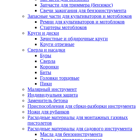
Запчасти для триммера (бензокос)
Свечи зажигания для бензоинструмента
Запасные части для культиваторов и мотоблоков
Ремни для культиваторов и мотоблоков
Стартеры мотоблоков
Круги и диски
Зачистные и обдирочные круги
Круги отрезные
Сверла и насадки
Буры
Сверла
Коронки
Биты
Головки торцевые
Пики
Малярный инструмент
Индивидуальня защита
Заменитель бетона
Приспособления для сбрки-разборки инструмента
Ножи для рубанков
Расходные материалы для монтажных газовых
пистолетов
Расходные материалы для садового инструмента
Масла для бензоинструмента
Леска для триммера сменная