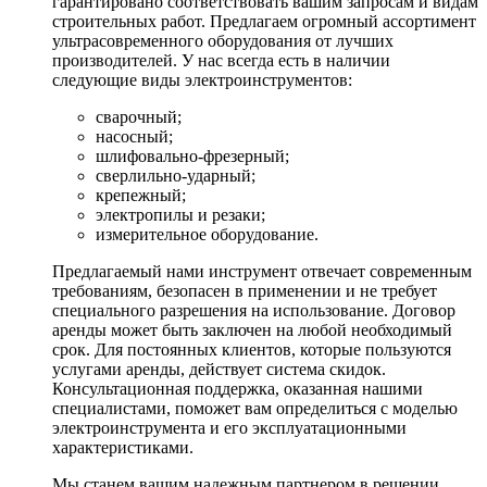
гарантировано соответствовать вашим запросам и видам
строительных работ. Предлагаем огромный ассортимент
ультрасовременного оборудования от лучших
производителей. У нас всегда есть в наличии
следующие виды электроинструментов:
сварочный;
насосный;
шлифовально-фрезерный;
сверлильно-ударный;
крепежный;
электропилы и резаки;
измерительное оборудование.
Предлагаемый нами инструмент отвечает современным
требованиям, безопасен в применении и не требует
специального разрешения на использование. Договор
аренды может быть заключен на любой необходимый
срок. Для постоянных клиентов, которые пользуются
услугами аренды, действует система скидок.
Консультационная поддержка, оказанная нашими
специалистами, поможет вам определиться с моделью
электроинструмента и его эксплуатационными
характеристиками.
Мы станем вашим надежным партнером в решении