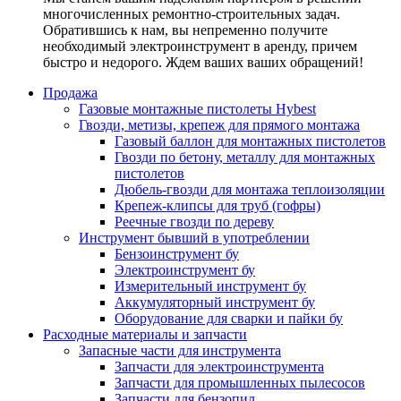
многочисленных ремонтно-строительных задач.
Обратившись к нам, вы непременно получите
необходимый электроинструмент в аренду, причем
быстро и недорого. Ждем ваших ваших обращений!
Продажа
Газовые монтажные пистолеты Hybest
Гвозди, метизы, крепеж для прямого монтажа
Газовый баллон для монтажных пистолетов
Гвозди по бетону, металлу для монтажных
пистолетов
Дюбель-гвозди для монтажа теплоизоляции
Крепеж-клипсы для труб (гофры)
Реечные гвозди по дереву
Инструмент бывший в употреблении
Бензоинструмент бу
Электроинструмент бу
Измерительный инструмент бу
Аккумуляторный инструмент бу
Оборудование для сварки и пайки бу
Расходные материалы и запчасти
Запасные части для инструмента
Запчасти для электроинструмента
Запчасти для промышленных пылесосов
Запчасти для бензопил