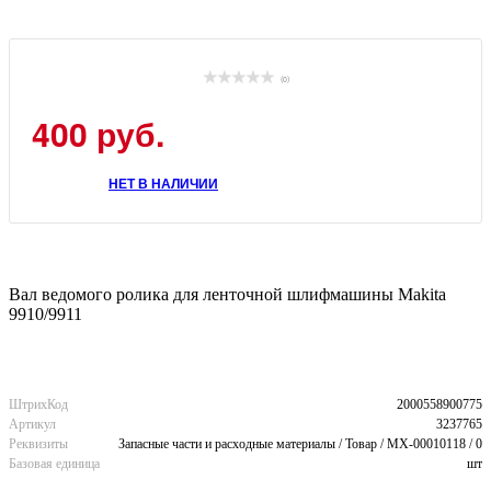
(0)
400 руб.
НЕТ В НАЛИЧИИ
Вал ведомого ролика для ленточной шлифмашины Makita
9910/9911
ШтрихКод
2000558900775
Артикул
3237765
Реквизиты
Запасные части и расходные материалы / Товар / MX-00010118 / 0
Базовая единица
шт