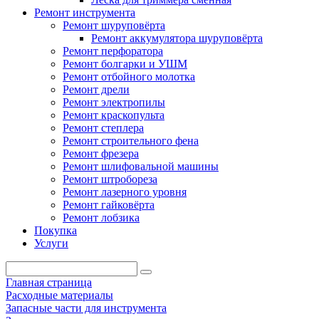
Ремонт инструмента
Ремонт шуруповёрта
Ремонт аккумулятора шуруповёрта
Ремонт перфоратора
Ремонт болгарки и УШМ
Ремонт отбойного молотка
Ремонт дрели
Ремонт электропилы
Ремонт краскопульта
Ремонт степлера
Ремонт строительного фена
Ремонт фрезера
Ремонт шлифовальной машины
Ремонт штробореза
Ремонт лазерного уровня
Ремонт гайковёрта
Ремонт лобзика
Покупка
Услуги
Главная страница
Расходные материалы
Запасные части для инструмента