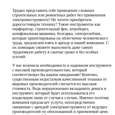
Трудно представить себе проведение сложных
строительных или ремонтных работ без применения
электроинструмента? Не хотите приобретать
дорогостоящую технику? Такие инструменты как
перфоратор, строительный фен, штроборез,
шлифовальная машинка, болгарка, электролобзик,
которые ориентированы на облегчение человеческого
труда, предлагаем взять в аренду в нашей компании. С
их помощью сможете выполнить даже самую
трудоемкую работу в сжатые сроки и без особых
усилий.
У вас возникла необходимость в надежном инструменте
с высокой производительностью, который
соответствовал бы вашим ожиданиям? Конечно,
существенным недостатком качественной техники от
мировых производителей считается их высокая
стоимость. Ведь нерационально вкладывать деньги в
инструмент, который будет использоваться его
владельцем лишь от случая к случаю. Именно поэтому
компания предлагает услуги, непосредственно
связанные с арендой электроинструмента от ведущих
производителей по обоснованной и приемлемой цене.