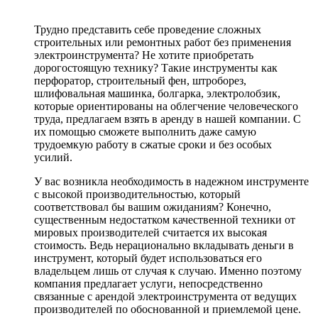
Трудно представить себе проведение сложных
строительных или ремонтных работ без применения
электроинструмента? Не хотите приобретать
дорогостоящую технику? Такие инструменты как
перфоратор, строительный фен, штроборез,
шлифовальная машинка, болгарка, электролобзик,
которые ориентированы на облегчение человеческого
труда, предлагаем взять в аренду в нашей компании. С
их помощью сможете выполнить даже самую
трудоемкую работу в сжатые сроки и без особых
усилий.
У вас возникла необходимость в надежном инструменте
с высокой производительностью, который
соответствовал бы вашим ожиданиям? Конечно,
существенным недостатком качественной техники от
мировых производителей считается их высокая
стоимость. Ведь нерационально вкладывать деньги в
инструмент, который будет использоваться его
владельцем лишь от случая к случаю. Именно поэтому
компания предлагает услуги, непосредственно
связанные с арендой электроинструмента от ведущих
производителей по обоснованной и приемлемой цене.