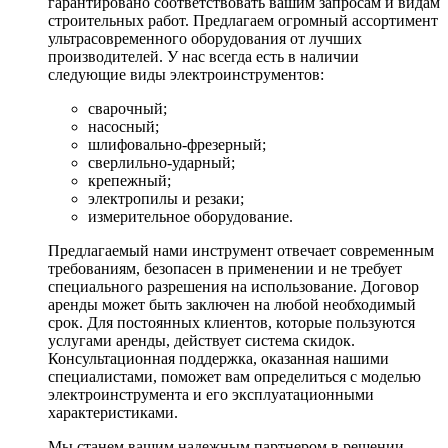
гарантировано соответствовать вашим запросам и видам
строительных работ. Предлагаем огромный ассортимент
ультрасовременного оборудования от лучших
производителей. У нас всегда есть в наличии
следующие виды электроинструментов:
сварочный;
насосный;
шлифовально-фрезерный;
сверлильно-ударный;
крепежный;
электропилы и резаки;
измерительное оборудование.
Предлагаемый нами инструмент отвечает современным
требованиям, безопасен в применении и не требует
специального разрешения на использование. Договор
аренды может быть заключен на любой необходимый
срок. Для постоянных клиентов, которые пользуются
услугами аренды, действует система скидок.
Консультационная поддержка, оказанная нашими
специалистами, поможет вам определиться с моделью
электроинструмента и его эксплуатационными
характеристиками.
Мы станем вашим надежным партнером в решении