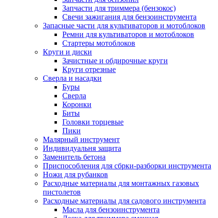
Запчасти для триммера (бензокос)
Свечи зажигания для бензоинструмента
Запасные части для культиваторов и мотоблоков
Ремни для культиваторов и мотоблоков
Стартеры мотоблоков
Круги и диски
Зачистные и обдирочные круги
Круги отрезные
Сверла и насадки
Буры
Сверла
Коронки
Биты
Головки торцевые
Пики
Малярный инструмент
Индивидуальня защита
Заменитель бетона
Приспособления для сбрки-разборки инструмента
Ножи для рубанков
Расходные материалы для монтажных газовых
пистолетов
Расходные материалы для садового инструмента
Масла для бензоинструмента