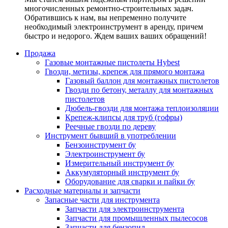
многочисленных ремонтно-строительных задач.
Обратившись к нам, вы непременно получите
необходимый электроинструмент в аренду, причем
быстро и недорого. Ждем ваших ваших обращений!
Продажа
Газовые монтажные пистолеты Hybest
Гвозди, метизы, крепеж для прямого монтажа
Газовый баллон для монтажных пистолетов
Гвозди по бетону, металлу для монтажных
пистолетов
Дюбель-гвозди для монтажа теплоизоляции
Крепеж-клипсы для труб (гофры)
Реечные гвозди по дереву
Инструмент бывший в употреблении
Бензоинструмент бу
Электроинструмент бу
Измерительный инструмент бу
Аккумуляторный инструмент бу
Оборудование для сварки и пайки бу
Расходные материалы и запчасти
Запасные части для инструмента
Запчасти для электроинструмента
Запчасти для промышленных пылесосов
Запчасти для бензопил