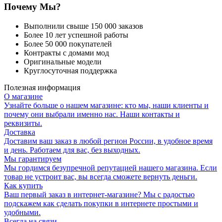
Почему Мы?
Выполнили свыше 150 000 заказов
Более 10 лет успешной работы
Более 50 000 покупателей
Контракты с домами мод
Оригинальные модели
Круглосуточная поддержка
Полезная информация
О магазине
Узнайте больше о нашем магазине: кто мы, наши клиенты и
почему они выбрали именно нас. Наши контакты и
реквизиты.
Доставка
Доставим ваш заказ в любой регион России, в удобное время
и день. Работаем для вас, без выходных.
Мы гарантируем
Мы гордимся безупречной репутацией нашего магазина. Если
товар не устроит вас, вы всегда сможете вернуть деньги.
Как купить
Ваш первый заказ в интернет-магазине? Мы с радостью
подскажем как сделать покупки в интернете простыми и
удобными.
Всегда на связи