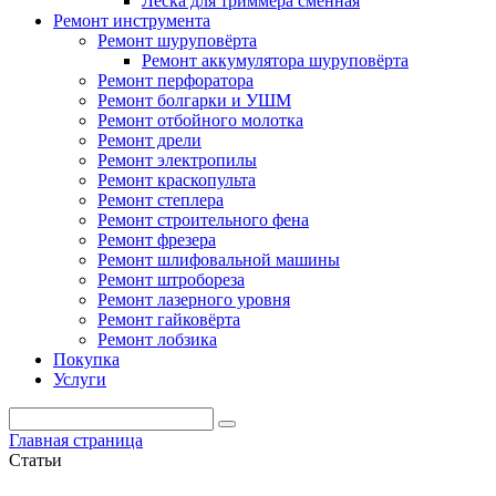
Леска для триммера сменная
Ремонт инструмента
Ремонт шуруповёрта
Ремонт аккумулятора шуруповёрта
Ремонт перфоратора
Ремонт болгарки и УШМ
Ремонт отбойного молотка
Ремонт дрели
Ремонт электропилы
Ремонт краскопульта
Ремонт степлера
Ремонт строительного фена
Ремонт фрезера
Ремонт шлифовальной машины
Ремонт штробореза
Ремонт лазерного уровня
Ремонт гайковёрта
Ремонт лобзика
Покупка
Услуги
Главная страница
Статьи