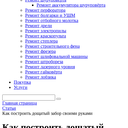
Ремонт аккумулятора шуруповёрта
Ремонт перфоратора
Ремонт болгарки и УШМ
Ремонт отбойного молотка
Ремонт дрели
Ремонт электропилы
Ремонт краскопульта
Ремонт степлера
Ремонт строительного фена
Ремонт фрезера
Ремонт шлифовальной машины
Ремонт штробореза
Ремонт лазерного уровня
Ремонт гайковёрта
Ремонт лобзика
Покупка
Услуги
Главная страница
Статьи
Как построить дощатый забор своими руками
Как построить дощатый