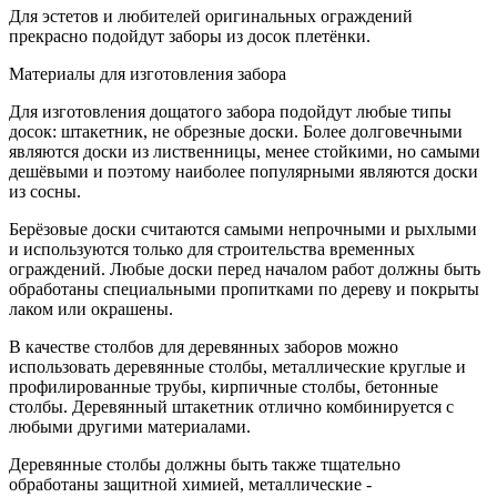
Для эстетов и любителей оригинальных ограждений
прекрасно подойдут заборы из досок плетёнки.
Материалы для изготовления забора
Для изготовления дощатого забора подойдут любые типы
досок: штакетник, не обрезные доски. Более долговечными
являются доски из лиственницы, менее стойкими, но самыми
дешёвыми и поэтому наиболее популярными являются доски
из сосны.
Берёзовые доски считаются самыми непрочными и рыхлыми
и используются только для строительства временных
ограждений. Любые доски перед началом работ должны быть
обработаны специальными пропитками по дереву и покрыты
лаком или окрашены.
В качестве столбов для деревянных заборов можно
использовать деревянные столбы, металлические круглые и
профилированные трубы, кирпичные столбы, бетонные
столбы. Деревянный штакетник отлично комбинируется с
любыми другими материалами.
Деревянные столбы должны быть также тщательно
обработаны защитной химией, металлические -