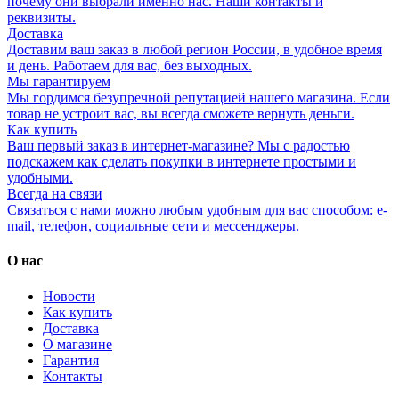
почему они выбрали именно нас. Наши контакты и
реквизиты.
Доставка
Доставим ваш заказ в любой регион России, в удобное время
и день. Работаем для вас, без выходных.
Мы гарантируем
Мы гордимся безупречной репутацией нашего магазина. Если
товар не устроит вас, вы всегда сможете вернуть деньги.
Как купить
Ваш первый заказ в интернет-магазине? Мы с радостью
подскажем как сделать покупки в интернете простыми и
удобными.
Всегда на связи
Связаться с нами можно любым удобным для вас способом: e-
mail, телефон, социальные сети и мессенджеры.
О нас
Новости
Как купить
Доставка
О магазине
Гарантия
Контакты