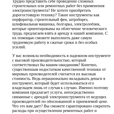
Трудно представить себе проведение сложных
строительных или ремонтных работ без применения
электроинструмента? Не хотите приобретать
дорогостоящую технику? Такие инструменты как
перфоратор, строительный фен, штроборез,
шлифовальная машинка, болгарка, электролобзик,
которые ориентированы на облегчение человеческого
труда, предлагаем взять в аренду в нашей компании. С
их помощью сможете выполнить даже самую
трудоемкую работу в сжатые сроки и без особых
усилий.
У вас возникла необходимость в надежном инструменте
с высокой производительностью, который
соответствовал бы вашим ожиданиям? Конечно,
существенным недостатком качественной техники от
мировых производителей считается их высокая
стоимость. Ведь нерационально вкладывать деньги в
инструмент, который будет использоваться его
владельцем лишь от случая к случаю. Именно поэтому
компания предлагает услуги, непосредственно
связанные с арендой электроинструмента от ведущих
производителей по обоснованной и приемлемой цене.
Что это вам дает? Вы сможете гарантировано сократить
расходы при осуществлении ремонтных работ и