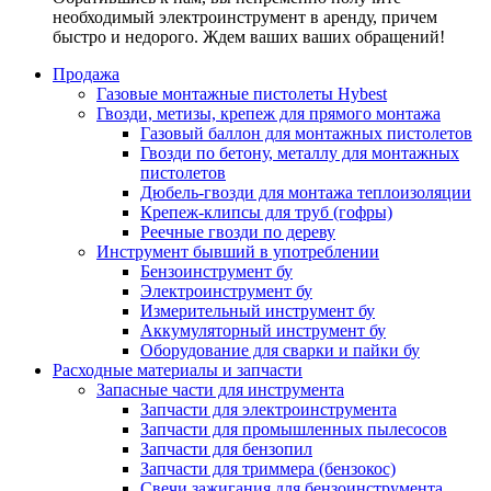
необходимый электроинструмент в аренду, причем
быстро и недорого. Ждем ваших ваших обращений!
Продажа
Газовые монтажные пистолеты Hybest
Гвозди, метизы, крепеж для прямого монтажа
Газовый баллон для монтажных пистолетов
Гвозди по бетону, металлу для монтажных
пистолетов
Дюбель-гвозди для монтажа теплоизоляции
Крепеж-клипсы для труб (гофры)
Реечные гвозди по дереву
Инструмент бывший в употреблении
Бензоинструмент бу
Электроинструмент бу
Измерительный инструмент бу
Аккумуляторный инструмент бу
Оборудование для сварки и пайки бу
Расходные материалы и запчасти
Запасные части для инструмента
Запчасти для электроинструмента
Запчасти для промышленных пылесосов
Запчасти для бензопил
Запчасти для триммера (бензокос)
Свечи зажигания для бензоинструмента