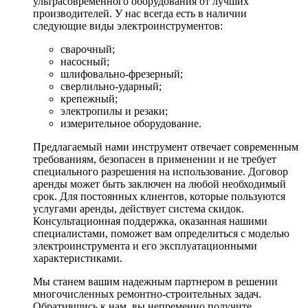
ультрасовременного оборудования от лучших
производителей. У нас всегда есть в наличии
следующие виды электроинструментов:
сварочный;
насосный;
шлифовально-фрезерный;
сверлильно-ударный;
крепежный;
электропилы и резаки;
измерительное оборудование.
Предлагаемый нами инструмент отвечает современным
требованиям, безопасен в применении и не требует
специального разрешения на использование. Договор
аренды может быть заключен на любой необходимый
срок. Для постоянных клиентов, которые пользуются
услугами аренды, действует система скидок.
Консультационная поддержка, оказанная нашими
специалистами, поможет вам определиться с моделью
электроинструмента и его эксплуатационными
характеристиками.
Мы станем вашим надежным партнером в решении
многочисленных ремонтно-строительных задач.
Обратившись к нам, вы непременно получите