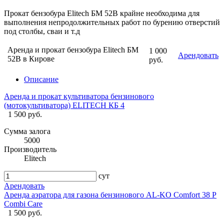
Прокат бензобура Elitech БМ 52В крайне необходима для
выполнения непродолжительных работ по бурению отверстий
под столбы, сваи и т.д
Аренда и прокат бензобура Elitech БМ
1 000
Арендовать
52В в Кирове
руб.
Описание
Аренда и прокат культиватора бензинового
(мотокультиватора) ELITECH КБ 4
1 500 руб.
Сумма залога
5000
Производитель
Elitech
сут
Арендовать
Аренда аэратора для газона бензинового AL-KO Comfort 38 P
Combi Care
1 500 руб.