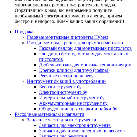
многочисленных ремонтно-строительных задач.
Обратившись к нам, вы непременно получите
необходимый электроинструмент в аренду, причем
быстро и недорого. Ждем ваших ваших обращений!
Продажа
Газовые монтажные пистолеты Hybest
Гвозди, метизы, крепеж для прямого монтажа
Газовый баллон для монтажных пистолетов
Гвозди по бетону, металлу для монтажных
пистолетов
Дюбель-гвозди для монтажа теплоизоляции
Крепеж-клипсы для труб (гофры)
Реечные гвозди по дереву
Инструмент бывший в употреблении
Бензоинструмент бу
Электроинструмент бу
Измерительный инструмент бу
Аккумуляторный инструмент бу
Оборудование для сварки и пайки бу
Расходные материалы и запчасти
Запасные части для инструмента
Запчасти для электроинструмента
Запчасти для промышленных пылесосов
Запчасти для бензопил