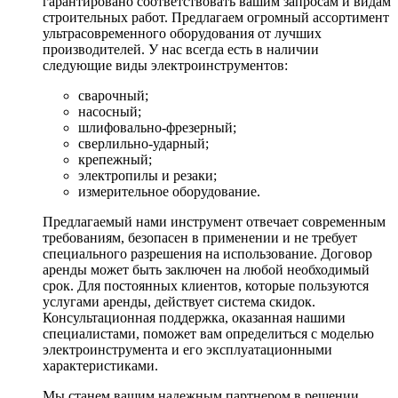
гарантировано соответствовать вашим запросам и видам
строительных работ. Предлагаем огромный ассортимент
ультрасовременного оборудования от лучших
производителей. У нас всегда есть в наличии
следующие виды электроинструментов:
сварочный;
насосный;
шлифовально-фрезерный;
сверлильно-ударный;
крепежный;
электропилы и резаки;
измерительное оборудование.
Предлагаемый нами инструмент отвечает современным
требованиям, безопасен в применении и не требует
специального разрешения на использование. Договор
аренды может быть заключен на любой необходимый
срок. Для постоянных клиентов, которые пользуются
услугами аренды, действует система скидок.
Консультационная поддержка, оказанная нашими
специалистами, поможет вам определиться с моделью
электроинструмента и его эксплуатационными
характеристиками.
Мы станем вашим надежным партнером в решении