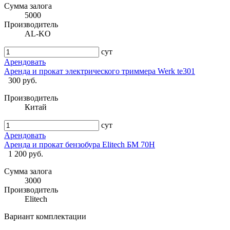
Сумма залога
5000
Производитель
AL-KO
сут
Арендовать
Аренда и прокат электрического триммера Werk te301
300 руб.
Производитель
Китай
сут
Арендовать
Аренда и прокат бензобура Elitech БМ 70H
1 200 руб.
Сумма залога
3000
Производитель
Elitech
Вариант комплектации