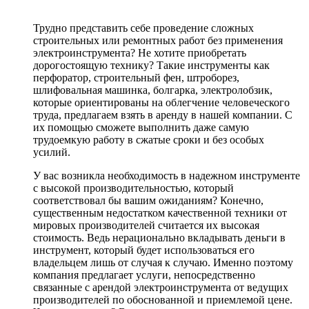
Трудно представить себе проведение сложных
строительных или ремонтных работ без применения
электроинструмента? Не хотите приобретать
дорогостоящую технику? Такие инструменты как
перфоратор, строительный фен, штроборез,
шлифовальная машинка, болгарка, электролобзик,
которые ориентированы на облегчение человеческого
труда, предлагаем взять в аренду в нашей компании. С
их помощью сможете выполнить даже самую
трудоемкую работу в сжатые сроки и без особых
усилий.
У вас возникла необходимость в надежном инструменте
с высокой производительностью, который
соответствовал бы вашим ожиданиям? Конечно,
существенным недостатком качественной техники от
мировых производителей считается их высокая
стоимость. Ведь нерационально вкладывать деньги в
инструмент, который будет использоваться его
владельцем лишь от случая к случаю. Именно поэтому
компания предлагает услуги, непосредственно
связанные с арендой электроинструмента от ведущих
производителей по обоснованной и приемлемой цене.