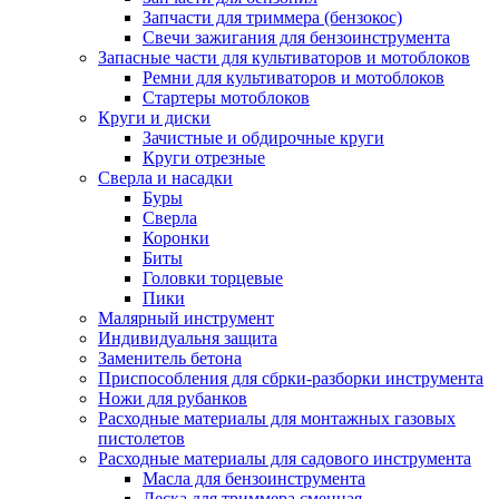
Запчасти для триммера (бензокос)
Свечи зажигания для бензоинструмента
Запасные части для культиваторов и мотоблоков
Ремни для культиваторов и мотоблоков
Стартеры мотоблоков
Круги и диски
Зачистные и обдирочные круги
Круги отрезные
Сверла и насадки
Буры
Сверла
Коронки
Биты
Головки торцевые
Пики
Малярный инструмент
Индивидуальня защита
Заменитель бетона
Приспособления для сбрки-разборки инструмента
Ножи для рубанков
Расходные материалы для монтажных газовых
пистолетов
Расходные материалы для садового инструмента
Масла для бензоинструмента
Леска для триммера сменная