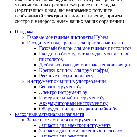
многочисленных ремонтно-строительных задач.
Обратившись к нам, вы непременно получите
необходимый электроинструмент в аренду, причем
быстро и недорого. Ждем ваших ваших обращений!
Продажа
Газовые монтажные пистолеты Hybest
Гвозди, метизы, крепеж для прямого монтажа
Газовый баллон для монтажных пистолетов
Гвозди по бетону, металлу для монтажных
пистолетов
Дюбель-гвозди для монтажа теплоизоляции
Крепеж-клипсы для труб (гофры)
Реечные гвозди по дереву
Инструмент бывший в употреблении
Бензоинструмент бу
Электроинструмент бу
Измерительный инструмент бу
Аккумуляторный инструмент бу
Оборудование для сварки и пайки бу
Расходные материалы и запчасти
Запасные части для инструмента
Запчасти для электроинструмента
Запчасти для промышленных пылесосов
Запчасти для бензопил