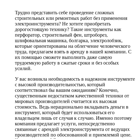
Трудно представить себе проведение сложных
строительных или ремонтных работ без применения
электроинструмента? Не хотите приобретать
дорогостоящую технику? Такие инструменты как
перфоратор, строительный фен, штроборез,
шлифовальная машинка, болгарка, электролобзик,
которые ориентированы на облегчение человеческого
труда, предлагаем взять в аренду в нашей компании. С
их помощью сможете выполнить даже самую
трудоемкую работу в сжатые сроки и без особых
усилий.
У вас возникла необходимость в надежном инструменте
с высокой производительностью, который
соответствовал бы вашим ожиданиям? Конечно,
существенным недостатком качественной техники от
мировых производителей считается их высокая
стоимость. Ведь нерационально вкладывать деньги в
инструмент, который будет использоваться его
владельцем лишь от случая к случаю. Именно поэтому
компания предлагает услуги, непосредственно
связанные с арендой электроинструмента от ведущих
производителей по обоснованной и приемлемой цене.