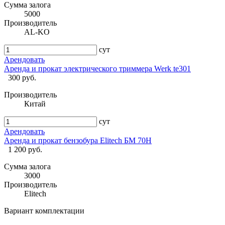
Сумма залога
5000
Производитель
AL-KO
сут
Арендовать
Аренда и прокат электрического триммера Werk te301
300 руб.
Производитель
Китай
сут
Арендовать
Аренда и прокат бензобура Elitech БМ 70H
1 200 руб.
Сумма залога
3000
Производитель
Elitech
Вариант комплектации