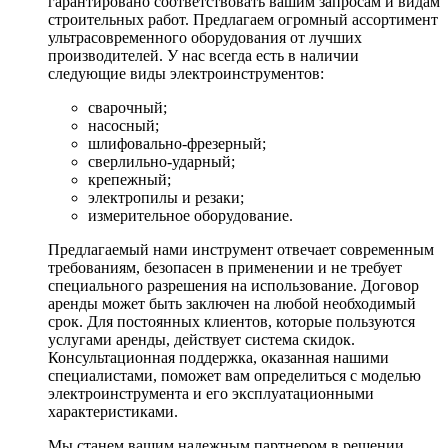
гарантировано соответствовать вашим запросам и видам
строительных работ. Предлагаем огромный ассортимент
ультрасовременного оборудования от лучших
производителей. У нас всегда есть в наличии
следующие виды электроинструментов:
сварочный;
насосный;
шлифовально-фрезерный;
сверлильно-ударный;
крепежный;
электропилы и резаки;
измерительное оборудование.
Предлагаемый нами инструмент отвечает современным
требованиям, безопасен в применении и не требует
специального разрешения на использование. Договор
аренды может быть заключен на любой необходимый
срок. Для постоянных клиентов, которые пользуются
услугами аренды, действует система скидок.
Консультационная поддержка, оказанная нашими
специалистами, поможет вам определиться с моделью
электроинструмента и его эксплуатационными
характеристиками.
Мы станем вашим надежным партнером в решении