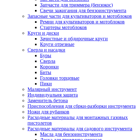
Запчасти для триммера (бензокос)
Свечи зажигания для бензоинструмента
Запасные части для культиваторов и мотоблоков
Ремни для культиваторов и мотоблоков
Стартеры мотоблоков
Круги и диски
Зачистные и обдирочные круги
Круги отрезные
Сверла и насадки
Буры
Сверла
Коронки
Биты
Головки торцевые
Пики
Малярный инструмент
Индивидуальня защита
Заменитель бетона
Приспособления для сбрки-разборки инструмента
Ножи для рубанков
Расходные материалы для монтажных газовых
пистолетов
Расходные материалы для садового инструмента
Масла для бензоинструмента
Леска для триммера сменная