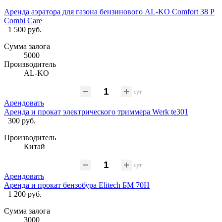
Аренда аэратора для газона бензинового AL-KO Comfort 38 P
Combi Care
1 500 руб.
Сумма залога
5000
Производитель
AL-KO
сут
Арендовать
Аренда и прокат электрического триммера Werk te301
300 руб.
Производитель
Китай
сут
Арендовать
Аренда и прокат бензобура Elitech БМ 70H
1 200 руб.
Сумма залога
3000