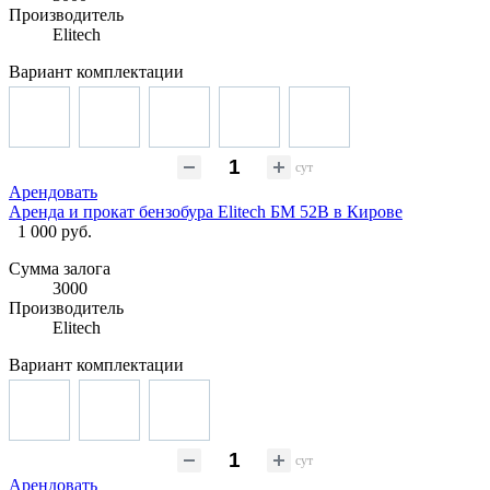
Производитель
Elitech
Вариант комплектации
сут
Арендовать
Аренда и прокат бензобура Elitech БМ 52В в Кирове
1 000 руб.
Сумма залога
3000
Производитель
Elitech
Вариант комплектации
сут
Арендовать