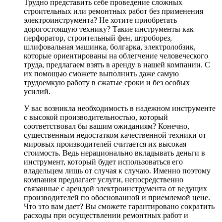
Трудно представить себе проведение сложных
строительных или ремонтных работ без применения
электроинструмента? Не хотите приобретать
дорогостоящую технику? Такие инструменты как
перфоратор, строительный фен, штроборез,
шлифовальная машинка, болгарка, электролобзик,
которые ориентированы на облегчение человеческого
труда, предлагаем взять в аренду в нашей компании. С
их помощью сможете выполнить даже самую
трудоемкую работу в сжатые сроки и без особых
усилий.
У вас возникла необходимость в надежном инструменте
с высокой производительностью, который
соответствовал бы вашим ожиданиям? Конечно,
существенным недостатком качественной техники от
мировых производителей считается их высокая
стоимость. Ведь нерационально вкладывать деньги в
инструмент, который будет использоваться его
владельцем лишь от случая к случаю. Именно поэтому
компания предлагает услуги, непосредственно
связанные с арендой электроинструмента от ведущих
производителей по обоснованной и приемлемой цене.
Что это вам дает? Вы сможете гарантировано сократить
расходы при осуществлении ремонтных работ и