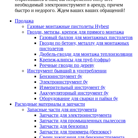
необходимый электроинструмент в аренду, причем
быстро и недорого. Ждем ваших ваших обращений!
Продажа
Газовые монтажные пистолеты Hybest
Гвозди, метизы, крепеж для прямого монтажа
Газовый баллон для монтажных пистолетов
Гвозди по бетону, металлу для монтажных
пистолетов
Дюбель-гвозди для монтажа теплоизоляции
Крепеж-клипсы для труб (гофры)
Реечные гвозди по дереву
Инструмент бывший в употреблении
Бензоинструмент бу
Электроинструмент бу
Измерительный инструмент бу
Аккумуляторный инструмент бу
Оборудование для сварки и пайки бу
Расходные материалы и запчасти
Запасные части для инструмента
Запчасти для электроинструмента
Запчасти для промышленных пылесосов
Запчасти для бензопил
Запчасти для триммера (бензокос)
Свечи зажигания для бензоинструмента