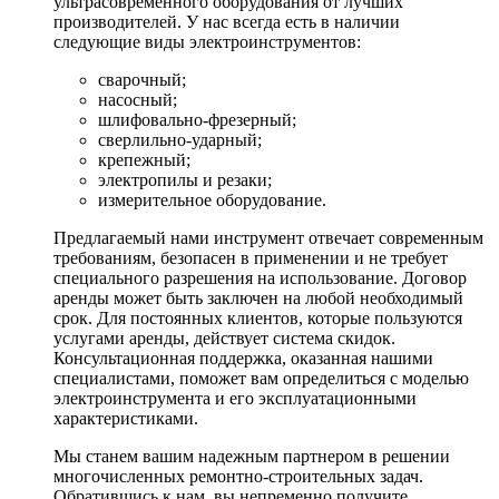
ультрасовременного оборудования от лучших
производителей. У нас всегда есть в наличии
следующие виды электроинструментов:
сварочный;
насосный;
шлифовально-фрезерный;
сверлильно-ударный;
крепежный;
электропилы и резаки;
измерительное оборудование.
Предлагаемый нами инструмент отвечает современным
требованиям, безопасен в применении и не требует
специального разрешения на использование. Договор
аренды может быть заключен на любой необходимый
срок. Для постоянных клиентов, которые пользуются
услугами аренды, действует система скидок.
Консультационная поддержка, оказанная нашими
специалистами, поможет вам определиться с моделью
электроинструмента и его эксплуатационными
характеристиками.
Мы станем вашим надежным партнером в решении
многочисленных ремонтно-строительных задач.
Обратившись к нам, вы непременно получите