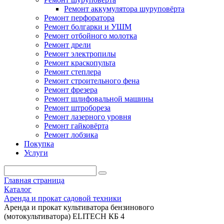
Ремонт аккумулятора шуруповёрта
Ремонт перфоратора
Ремонт болгарки и УШМ
Ремонт отбойного молотка
Ремонт дрели
Ремонт электропилы
Ремонт краскопульта
Ремонт степлера
Ремонт строительного фена
Ремонт фрезера
Ремонт шлифовальной машины
Ремонт штробореза
Ремонт лазерного уровня
Ремонт гайковёрта
Ремонт лобзика
Покупка
Услуги
Главная страница
Каталог
Аренда и прокат садовой техники
Аренда и прокат культиватора бензинового
(мотокультиватора) ELITECH КБ 4