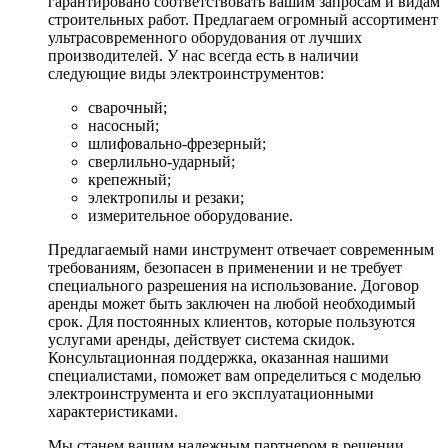
гарантировано соответствовать вашим запросам и видам
строительных работ. Предлагаем огромный ассортимент
ультрасовременного оборудования от лучших
производителей. У нас всегда есть в наличии
следующие виды электроинструментов:
сварочный;
насосный;
шлифовально-фрезерный;
сверлильно-ударный;
крепежный;
электропилы и резаки;
измерительное оборудование.
Предлагаемый нами инструмент отвечает современным
требованиям, безопасен в применении и не требует
специального разрешения на использование. Договор
аренды может быть заключен на любой необходимый
срок. Для постоянных клиентов, которые пользуются
услугами аренды, действует система скидок.
Консультационная поддержка, оказанная нашими
специалистами, поможет вам определиться с моделью
электроинструмента и его эксплуатационными
характеристиками.
Мы станем вашим надежным партнером в решении