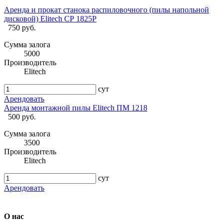
Аренда и прокат станока распиловочного (пилы напольной
дисковой) Elitech СР 1825Р
750 руб.
Сумма залога
5000
Производитель
Elitech
сут
Арендовать
Аренда монтажной пилы Elitech ПМ 1218
500 руб.
Сумма залога
3500
Производитель
Elitech
сут
Арендовать
О нас