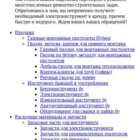
многочисленных ремонтно-строительных задач.
Обратившись к нам, вы непременно получите
необходимый электроинструмент в аренду, причем
быстро и недорого. Ждем ваших ваших обращений!
Продажа
Газовые монтажные пистолеты Hybest
Гвозди, метизы, крепеж для прямого монтажа
Газовый баллон для монтажных пистолетов
Гвозди по бетону, металлу для монтажных
пистолетов
Дюбель-гвозди для монтажа теплоизоляции
Крепеж-клипсы для труб (гофры)
Реечные гвозди по дереву
Инструмент бывший в употреблении
Бензоинструмент бу
Электроинструмент бу
Измерительный инструмент бу
Аккумуляторный инструмент бу
Оборудование для сварки и пайки бу
Расходные материалы и запчасти
Запасные части для инструмента
Запчасти для электроинструмента
Запчасти для промышленных пылесосов
Запчасти для бензопил