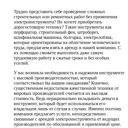
Трудно представить себе проведение сложных
строительных или ремонтных работ без применения
электроинструмента? Не хотите приобретать
дорогостоящую технику? Такие инструменты как
перфоратор, строительный фен, штроборез,
шлифовальная машинка, болгарка, электролобзик,
которые ориентированы на облегчение человеческого
труда, предлагаем взять в аренду в нашей компании. С
их помощью сможете выполнить даже самую
трудоемкую работу в сжатые сроки и без особых
усилий.
У вас возникла необходимость в надежном инструменте
с высокой производительностью, который
соответствовал бы вашим ожиданиям? Конечно,
существенным недостатком качественной техники от
мировых производителей считается их высокая
стоимость. Ведь нерационально вкладывать деньги в
инструмент, который будет использоваться его
владельцем лишь от случая к случаю. Именно поэтому
компания предлагает услуги, непосредственно
связанные с арендой электроинструмента от ведущих
производителей по обоснованной и приемлемой цене.