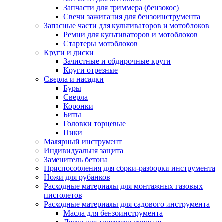
Запчасти для триммера (бензокос)
Свечи зажигания для бензоинструмента
Запасные части для культиваторов и мотоблоков
Ремни для культиваторов и мотоблоков
Стартеры мотоблоков
Круги и диски
Зачистные и обдирочные круги
Круги отрезные
Сверла и насадки
Буры
Сверла
Коронки
Биты
Головки торцевые
Пики
Малярный инструмент
Индивидуальня защита
Заменитель бетона
Приспособления для сбрки-разборки инструмента
Ножи для рубанков
Расходные материалы для монтажных газовых
пистолетов
Расходные материалы для садового инструмента
Масла для бензоинструмента
Леска для триммера сменная