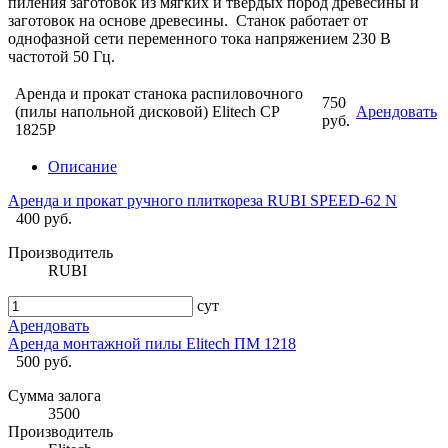
пиления заготовок из мягких и твердых пород древесины и
заготовок на основе древесины. Станок работает от
однофазной сети переменного тока напряжением 230 В
частотой 50 Гц.
Аренда и прокат станока распиловочного
750
(пилы напольной дисковой) Elitech СР
Арендовать
руб.
1825Р
Описание
Аренда и прокат ручного плиткореза RUBI SPEED-62 N
400 руб.
Производитель
RUBI
сут
Арендовать
Аренда монтажной пилы Elitech ПМ 1218
500 руб.
Сумма залога
3500
Производитель