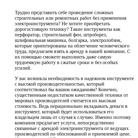
Трудно представить себе проведение сложных
строительных или ремонтных работ без применения
электроинструмента? Не хотите приобретать
дорогостоящую технику? Такие инструменты как
перфоратор, строительный фен, штроборез,
шлифовальная машинка, болгарка, электролобзик,
которые ориентированы на облегчение человеческого
труда, предлагаем взять в аренду в нашей компании. С
их помощью сможете выполнить даже самую
трудоемкую работу в сжатые сроки и без особых
усилий.
У вас возникла необходимость в надежном инструменте
с высокой производительностью, который
соответствовал бы вашим ожиданиям? Конечно,
существенным недостатком качественной техники от
мировых производителей считается их высокая
стоимость. Ведь нерационально вкладывать деньги в
инструмент, который будет использоваться его
владельцем лишь от случая к случаю. Именно поэтому
компания предлагает услуги, непосредственно
связанные с арендой электроинструмента от ведущих
производителей по обоснованной и приемлемой цене.