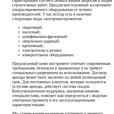
гарантировано соответствовать вашим запросам и видам
строительных работ. Предлагаем огромный ассортимент
ультрасовременного оборудования от лучших
производителей. У нас всегда есть в наличии
следующие виды электроинструментов:
сварочный;
насосный;
шлифовально-фрезерный;
сверлильно-ударный;
крепежный;
электропилы и резаки;
измерительное оборудование.
Предлагаемый нами инструмент отвечает современным
требованиям, безопасен в применении и не требует
специального разрешения на использование. Договор
аренды может быть заключен на любой необходимый
срок. Для постоянных клиентов, которые пользуются
услугами аренды, действует система скидок.
Консультационная поддержка, оказанная нашими
специалистами, поможет вам определиться с моделью
электроинструмента и его эксплуатационными
характеристиками.
Мы станем вашим надежным партнером в решении