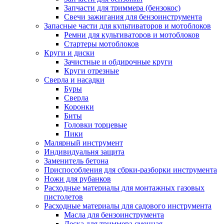
Запчасти для триммера (бензокос)
Свечи зажигания для бензоинструмента
Запасные части для культиваторов и мотоблоков
Ремни для культиваторов и мотоблоков
Стартеры мотоблоков
Круги и диски
Зачистные и обдирочные круги
Круги отрезные
Сверла и насадки
Буры
Сверла
Коронки
Биты
Головки торцевые
Пики
Малярный инструмент
Индивидуальня защита
Заменитель бетона
Приспособления для сбрки-разборки инструмента
Ножи для рубанков
Расходные материалы для монтажных газовых
пистолетов
Расходные материалы для садового инструмента
Масла для бензоинструмента
Леска для триммера сменная