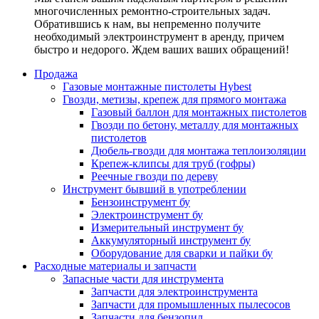
многочисленных ремонтно-строительных задач.
Обратившись к нам, вы непременно получите
необходимый электроинструмент в аренду, причем
быстро и недорого. Ждем ваших ваших обращений!
Продажа
Газовые монтажные пистолеты Hybest
Гвозди, метизы, крепеж для прямого монтажа
Газовый баллон для монтажных пистолетов
Гвозди по бетону, металлу для монтажных
пистолетов
Дюбель-гвозди для монтажа теплоизоляции
Крепеж-клипсы для труб (гофры)
Реечные гвозди по дереву
Инструмент бывший в употреблении
Бензоинструмент бу
Электроинструмент бу
Измерительный инструмент бу
Аккумуляторный инструмент бу
Оборудование для сварки и пайки бу
Расходные материалы и запчасти
Запасные части для инструмента
Запчасти для электроинструмента
Запчасти для промышленных пылесосов
Запчасти для бензопил