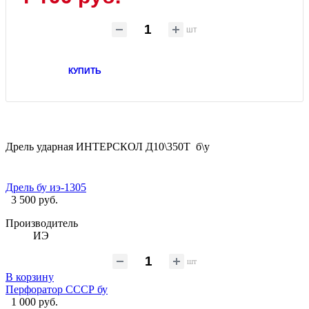
шт
КУПИТЬ
Дрель ударная ИНТЕРСКОЛ Д10\350Т б\у
Дрель бу иэ-1305
3 500 руб.
Производитель
ИЭ
шт
В корзину
Перфоратор СССР бу
1 000 руб.