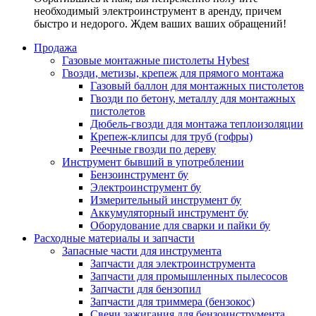
необходимый электроинструмент в аренду, причем
быстро и недорого. Ждем ваших ваших обращений!
Продажа
Газовые монтажные пистолеты Hybest
Гвозди, метизы, крепеж для прямого монтажа
Газовый баллон для монтажных пистолетов
Гвозди по бетону, металлу для монтажных
пистолетов
Дюбель-гвозди для монтажа теплоизоляции
Крепеж-клипсы для труб (гофры)
Реечные гвозди по дереву
Инструмент бывший в употреблении
Бензоинструмент бу
Электроинструмент бу
Измерительный инструмент бу
Аккумуляторный инструмент бу
Оборудование для сварки и пайки бу
Расходные материалы и запчасти
Запасные части для инструмента
Запчасти для электроинструмента
Запчасти для промышленных пылесосов
Запчасти для бензопил
Запчасти для триммера (бензокос)
Свечи зажигания для бензоинструмента