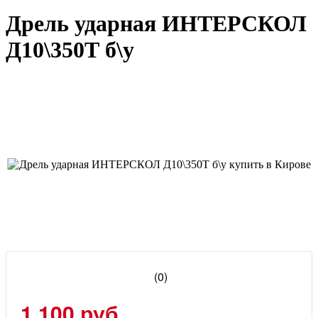
Дрель ударная ИНТЕРСКОЛ
Д10\350Т б\у
(0)
1 100 руб.