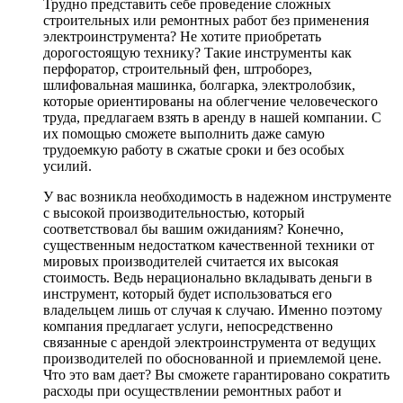
Трудно представить себе проведение сложных
строительных или ремонтных работ без применения
электроинструмента? Не хотите приобретать
дорогостоящую технику? Такие инструменты как
перфоратор, строительный фен, штроборез,
шлифовальная машинка, болгарка, электролобзик,
которые ориентированы на облегчение человеческого
труда, предлагаем взять в аренду в нашей компании. С
их помощью сможете выполнить даже самую
трудоемкую работу в сжатые сроки и без особых
усилий.
У вас возникла необходимость в надежном инструменте
с высокой производительностью, который
соответствовал бы вашим ожиданиям? Конечно,
существенным недостатком качественной техники от
мировых производителей считается их высокая
стоимость. Ведь нерационально вкладывать деньги в
инструмент, который будет использоваться его
владельцем лишь от случая к случаю. Именно поэтому
компания предлагает услуги, непосредственно
связанные с арендой электроинструмента от ведущих
производителей по обоснованной и приемлемой цене.
Что это вам дает? Вы сможете гарантировано сократить
расходы при осуществлении ремонтных работ и