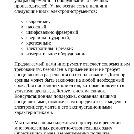
ультрасовременного оборудования от лучших
производителей. У нас всегда есть в наличии
следующие виды электроинструментов:
сварочный;
насосный;
шлифовально-фрезерный;
сверлильно-ударный;
крепежный;
электропилы и резаки;
измерительное оборудование.
Предлагаемый нами инструмент отвечает современным
требованиям, безопасен в применении и не требует
специального разрешения на использование. Договор
аренды может быть заключен на любой необходимый
срок. Для постоянных клиентов, которые пользуются
услугами аренды, действует система скидок.
Консультационная поддержка, оказанная нашими
специалистами, поможет вам определиться с моделью
электроинструмента и его эксплуатационными
характеристиками.
Мы станем вашим надежным партнером в решении
многочисленных ремонтно-строительных задач.
Обратившись к нам, вы непременно получите