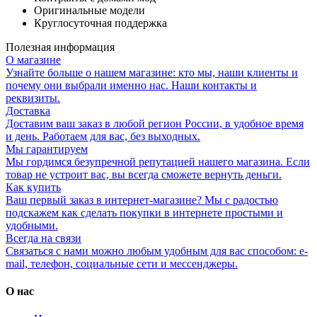
Оригинальные модели
Круглосуточная поддержка
Полезная информация
О магазине
Узнайте больше о нашем магазине: кто мы, наши клиенты и
почему они выбрали именно нас. Наши контакты и
реквизиты.
Доставка
Доставим ваш заказ в любой регион России, в удобное время
и день. Работаем для вас, без выходных.
Мы гарантируем
Мы гордимся безупречной репутацией нашего магазина. Если
товар не устроит вас, вы всегда сможете вернуть деньги.
Как купить
Ваш первый заказ в интернет-магазине? Мы с радостью
подскажем как сделать покупки в интернете простыми и
удобными.
Всегда на связи
Связаться с нами можно любым удобным для вас способом: e-
mail, телефон, социальные сети и мессенджеры.
О нас