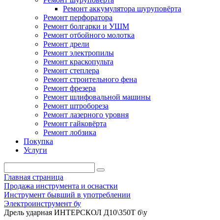
Ремонт аккумулятора шуруповёрта
Ремонт перфоратора
Ремонт болгарки и УШМ
Ремонт отбойного молотка
Ремонт дрели
Ремонт электропилы
Ремонт краскопульта
Ремонт степлера
Ремонт строительного фена
Ремонт фрезера
Ремонт шлифовальной машины
Ремонт штробореза
Ремонт лазерного уровня
Ремонт гайковёрта
Ремонт лобзика
Покупка
Услуги
Главная страница
Продажа инструмента и оснастки
Инструмент бывший в употреблении
Электроинструмент бу
Дрель ударная ИНТЕРСКОЛ Д10\350Т б\у