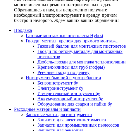
многочисленных ремонтно-строительных задач.
Обратившись к нам, вы непременно получите
необходимый электроинструмент в аренду, причем
быстро и недорого. Ждем ваших ваших обращений!
Продажа
Газовые монтажные пистолеты Hybest
Гвозди, метизы, крепеж для прямого монтажа
Газовый баллон для монтажных пистолетов
Гвозди по бетону, металлу для монтажных
пистолетов
Дюбель-гвозди для монтажа теплоизоляции
Крепеж-клипсы для труб (гофры)
Реечные гвозди по дереву
Инструмент бывший в употреблении
Бензоинструмент бу
Электроинструмент бу
Измерительный инструмент бу
Аккумуляторный инструмент бу
Оборудование для сварки и пайки бу
Расходные материалы и запчасти
Запасные части для инструмента
Запчасти для электроинструмента
Запчасти для промышленных пылесосов
Запчасти для бензопил