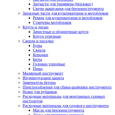
Запчасти для триммера (бензокос)
Свечи зажигания для бензоинструмента
Запасные части для культиваторов и мотоблоков
Ремни для культиваторов и мотоблоков
Стартеры мотоблоков
Круги и диски
Зачистные и обдирочные круги
Круги отрезные
Сверла и насадки
Буры
Сверла
Коронки
Биты
Головки торцевые
Пики
Малярный инструмент
Индивидуальня защита
Заменитель бетона
Приспособления для сбрки-разборки инструмента
Ножи для рубанков
Расходные материалы для монтажных газовых
пистолетов
Расходные материалы для садового инструмента
Масла для бензоинструмента
Леска для триммера сменная