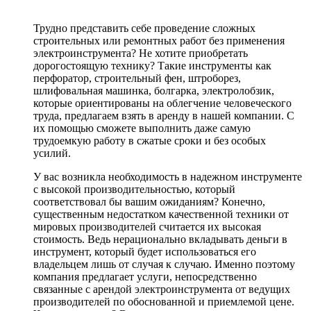
Трудно представить себе проведение сложных
строительных или ремонтных работ без применения
электроинструмента? Не хотите приобретать
дорогостоящую технику? Такие инструменты как
перфоратор, строительный фен, штроборез,
шлифовальная машинка, болгарка, электролобзик,
которые ориентированы на облегчение человеческого
труда, предлагаем взять в аренду в нашей компании. С
их помощью сможете выполнить даже самую
трудоемкую работу в сжатые сроки и без особых
усилий.
У вас возникла необходимость в надежном инструменте
с высокой производительностью, который
соответствовал бы вашим ожиданиям? Конечно,
существенным недостатком качественной техники от
мировых производителей считается их высокая
стоимость. Ведь нерационально вкладывать деньги в
инструмент, который будет использоваться его
владельцем лишь от случая к случаю. Именно поэтому
компания предлагает услуги, непосредственно
связанные с арендой электроинструмента от ведущих
производителей по обоснованной и приемлемой цене.