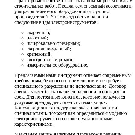
гарантировано соответствовать вашим запросам и видам
строительных работ. Предлагаем огромный ассортимент
ультрасовременного оборудования от лучших
производителей. У нас всегда есть в наличии
следующие виды электроинструментов:
сварочный;
насосный;
шлифовально-фрезерный;
сверлильно-ударный;
крепежный;
электропилы и резаки;
измерительное оборудование.
Предлагаемый нами инструмент отвечает современным
требованиям, безопасен в применении и не требует
специального разрешения на использование. Договор
аренды может быть заключен на любой необходимый
срок. Для постоянных клиентов, которые пользуются
услугами аренды, действует система скидок.
Консультационная поддержка, оказанная нашими
специалистами, поможет вам определиться с моделью
электроинструмента и его эксплуатационными
характеристиками.
Мы станем вашим надежным партнером в решении