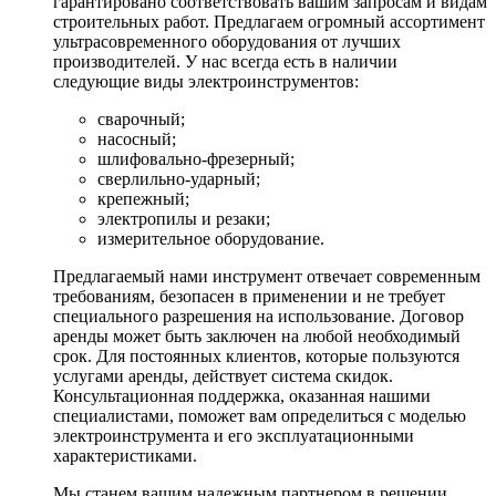
гарантировано соответствовать вашим запросам и видам
строительных работ. Предлагаем огромный ассортимент
ультрасовременного оборудования от лучших
производителей. У нас всегда есть в наличии
следующие виды электроинструментов:
сварочный;
насосный;
шлифовально-фрезерный;
сверлильно-ударный;
крепежный;
электропилы и резаки;
измерительное оборудование.
Предлагаемый нами инструмент отвечает современным
требованиям, безопасен в применении и не требует
специального разрешения на использование. Договор
аренды может быть заключен на любой необходимый
срок. Для постоянных клиентов, которые пользуются
услугами аренды, действует система скидок.
Консультационная поддержка, оказанная нашими
специалистами, поможет вам определиться с моделью
электроинструмента и его эксплуатационными
характеристиками.
Мы станем вашим надежным партнером в решении