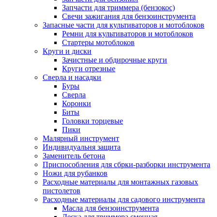
Запчасти для триммера (бензокос)
Свечи зажигания для бензоинструмента
Запасные части для культиваторов и мотоблоков
Ремни для культиваторов и мотоблоков
Стартеры мотоблоков
Круги и диски
Зачистные и обдирочные круги
Круги отрезные
Сверла и насадки
Буры
Сверла
Коронки
Биты
Головки торцевые
Пики
Малярный инструмент
Индивидуальня защита
Заменитель бетона
Приспособления для сбрки-разборки инструмента
Ножи для рубанков
Расходные материалы для монтажных газовых
пистолетов
Расходные материалы для садового инструмента
Масла для бензоинструмента
Леска для триммера сменная