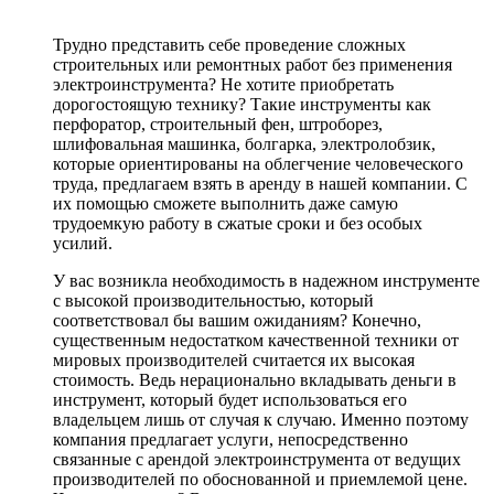
Трудно представить себе проведение сложных
строительных или ремонтных работ без применения
электроинструмента? Не хотите приобретать
дорогостоящую технику? Такие инструменты как
перфоратор, строительный фен, штроборез,
шлифовальная машинка, болгарка, электролобзик,
которые ориентированы на облегчение человеческого
труда, предлагаем взять в аренду в нашей компании. С
их помощью сможете выполнить даже самую
трудоемкую работу в сжатые сроки и без особых
усилий.
У вас возникла необходимость в надежном инструменте
с высокой производительностью, который
соответствовал бы вашим ожиданиям? Конечно,
существенным недостатком качественной техники от
мировых производителей считается их высокая
стоимость. Ведь нерационально вкладывать деньги в
инструмент, который будет использоваться его
владельцем лишь от случая к случаю. Именно поэтому
компания предлагает услуги, непосредственно
связанные с арендой электроинструмента от ведущих
производителей по обоснованной и приемлемой цене.