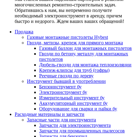
многочисленных ремонтно-строительных задач.
Обратившись к нам, вы непременно получите
необходимый электроинструмент в аренду, причем
быстро и недорого. Ждем ваших ваших обращений!
Продажа
Газовые монтажные пистолеты Hybest
Гвозди, метизы, крепеж для прямого монтажа
Газовый баллон для монтажных пистолетов
Гвозди по бетону, металлу для монтажных
пистолетов
Дюбель-гвозди для монтажа теплоизоляции
Крепеж-клипсы для труб (гофры)
Реечные гвозди по дереву
Инструмент бывший в употреблении
Бензоинструмент бу
Электроинструмент бу
Измерительный инструмент бу
Аккумуляторный инструмент бу
Оборудование для сварки и пайки бу
Расходные материалы и запчасти
Запасные части для инструмента
Запчасти для электроинструмента
Запчасти для промышленных пылесосов
Запчасти для бензопил