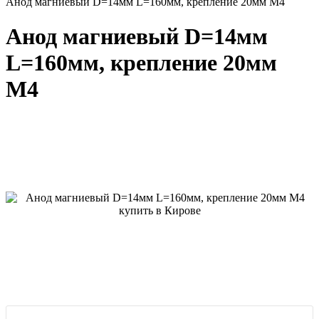
Анод магниевый D=14мм L=160мм, крепление 20мм M4
Анод магниевый D=14мм
L=160мм, крепление 20мм
M4