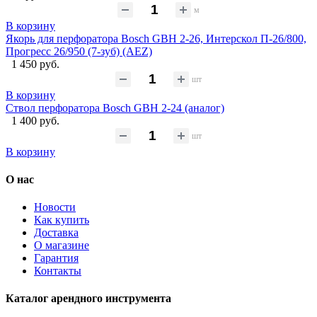
м
В корзину
Якорь для перфоратора Bosch GBH 2-26, Интерскол П-26/800,
Прогресс 26/950 (7-зуб) (AEZ)
1 450 руб.
шт
В корзину
Ствол перфоратора Bosch GBH 2-24 (аналог)
1 400 руб.
шт
В корзину
О нас
Новости
Как купить
Доставка
О магазине
Гарантия
Контакты
Каталог арендного инструмента