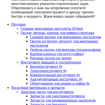
многочисленных ремонтно-строительных задач.
Обратившись к нам, вы непременно получите
необходимый электроинструмент в аренду, причем
быстро и недорого. Ждем ваших ваших обращений!
Продажа
Газовые монтажные пистолеты Hybest
Гвозди, метизы, крепеж для прямого монтажа
Газовый баллон для монтажных пистолетов
Гвозди по бетону, металлу для монтажных
пистолетов
Дюбель-гвозди для монтажа теплоизоляции
Крепеж-клипсы для труб (гофры)
Реечные гвозди по дереву
Инструмент бывший в употреблении
Бензоинструмент бу
Электроинструмент бу
Измерительный инструмент бу
Аккумуляторный инструмент бу
Оборудование для сварки и пайки бу
Расходные материалы и запчасти
Запасные части для инструмента
Запчасти для электроинструмента
Запчасти для промышленных пылесосов
Запчасти для бензопил