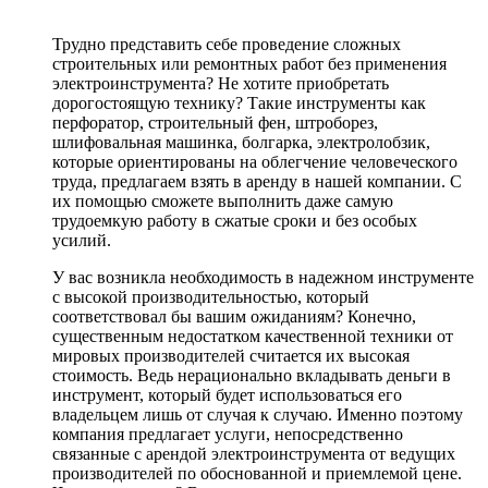
Трудно представить себе проведение сложных
строительных или ремонтных работ без применения
электроинструмента? Не хотите приобретать
дорогостоящую технику? Такие инструменты как
перфоратор, строительный фен, штроборез,
шлифовальная машинка, болгарка, электролобзик,
которые ориентированы на облегчение человеческого
труда, предлагаем взять в аренду в нашей компании. С
их помощью сможете выполнить даже самую
трудоемкую работу в сжатые сроки и без особых
усилий.
У вас возникла необходимость в надежном инструменте
с высокой производительностью, который
соответствовал бы вашим ожиданиям? Конечно,
существенным недостатком качественной техники от
мировых производителей считается их высокая
стоимость. Ведь нерационально вкладывать деньги в
инструмент, который будет использоваться его
владельцем лишь от случая к случаю. Именно поэтому
компания предлагает услуги, непосредственно
связанные с арендой электроинструмента от ведущих
производителей по обоснованной и приемлемой цене.