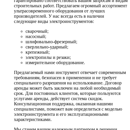
гарантировано соответствовать вашим запросам и видам
строительных работ. Предлагаем огромный ассортимент
ультрасовременного оборудования от лучших
производителей. У нас всегда есть в наличии
следующие виды электроинструментов:
сварочный;
насосный;
шлифовально-фрезерный;
сверлильно-ударный;
крепежный;
электропилы и резаки;
измерительное оборудование.
Предлагаемый нами инструмент отвечает современным
требованиям, безопасен в применении и не требует
специального разрешения на использование. Договор
аренды может быть заключен на любой необходимый
срок. Для постоянных клиентов, которые пользуются
услугами аренды, действует система скидок.
Консультационная поддержка, оказанная нашими
специалистами, поможет вам определиться с моделью
электроинструмента и его эксплуатационными
характеристиками.
Мы станем вашим надежным партнером в решении