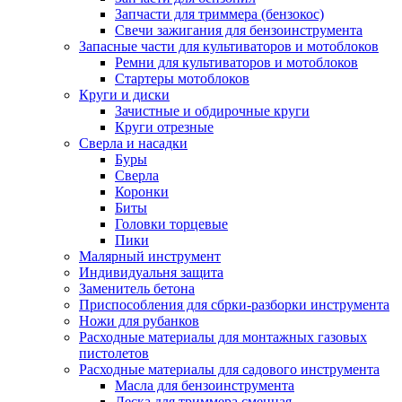
Запчасти для триммера (бензокос)
Свечи зажигания для бензоинструмента
Запасные части для культиваторов и мотоблоков
Ремни для культиваторов и мотоблоков
Стартеры мотоблоков
Круги и диски
Зачистные и обдирочные круги
Круги отрезные
Сверла и насадки
Буры
Сверла
Коронки
Биты
Головки торцевые
Пики
Малярный инструмент
Индивидуальня защита
Заменитель бетона
Приспособления для сбрки-разборки инструмента
Ножи для рубанков
Расходные материалы для монтажных газовых
пистолетов
Расходные материалы для садового инструмента
Масла для бензоинструмента
Леска для триммера сменная