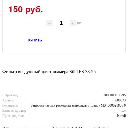
150 руб.
шт
КУПИТЬ
Фильтр воздушный для триммера Stihl FS 38-55
ШтрихКод
2000000011295
Артикул
600873
Реквизиты
Запасные части и расходные материалы / Товар / MX-00002180 / 0
Базовая единица
шт
Производитель
Китай