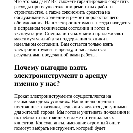
Что это вам дает? Вы сможете гарантировано сократить
расходы при осуществлении ремонтных работ и
строительстве, а также сэкономить средства на
обслуживание, хранение и ремонт дорогостоящего
оборудования. Наш электроинструмент всегда находится
в исправном техническом состоянии и готов к
эксплуатации. Специалисты компании прилаживают
максимум усилий для поддержания техники в
идеальном состоянии. Вам остается только взять
электроинструмент в аренду, и наслаждаться
результатами проделанной вами работы.
Почему выгодно взять
электроинструмент в аренду
именно у нас?
Прокат электроинструмента осуществляется на
взаимовыгодных условиях. Наши цены оценили
постоянные заказчики, ведь они являются доступными
для жителей города. Мы готовы учитывать пожелания и
потребности постоянных и даже потенциальных
клиентов. Консультанты, имеющие огромный опыт,
помогут выбрать инструмент, который будет