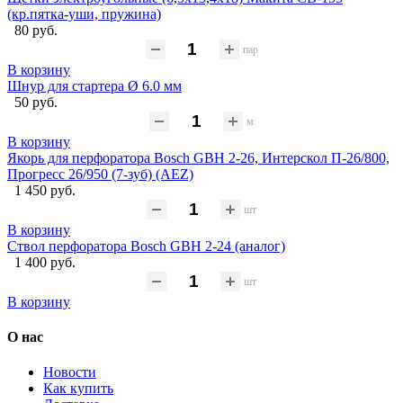
(кр.пятка-уши, пружина)
80 руб.
пар
В корзину
Шнур для стартера Ø 6.0 мм
50 руб.
м
В корзину
Якорь для перфоратора Bosch GBH 2-26, Интерскол П-26/800,
Прогресс 26/950 (7-зуб) (AEZ)
1 450 руб.
шт
В корзину
Ствол перфоратора Bosch GBH 2-24 (аналог)
1 400 руб.
шт
В корзину
О нас
Новости
Как купить