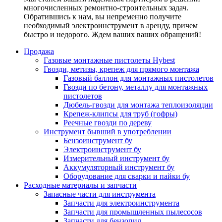
многочисленных ремонтно-строительных задач.
Обратившись к нам, вы непременно получите
необходимый электроинструмент в аренду, причем
быстро и недорого. Ждем ваших ваших обращений!
Продажа
Газовые монтажные пистолеты Hybest
Гвозди, метизы, крепеж для прямого монтажа
Газовый баллон для монтажных пистолетов
Гвозди по бетону, металлу для монтажных
пистолетов
Дюбель-гвозди для монтажа теплоизоляции
Крепеж-клипсы для труб (гофры)
Реечные гвозди по дереву
Инструмент бывший в употреблении
Бензоинструмент бу
Электроинструмент бу
Измерительный инструмент бу
Аккумуляторный инструмент бу
Оборудование для сварки и пайки бу
Расходные материалы и запчасти
Запасные части для инструмента
Запчасти для электроинструмента
Запчасти для промышленных пылесосов
Запчасти для бензопил