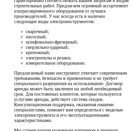
гарантировано соответствовать вашим запросам и видам
строительных работ. Предлагаем огромный ассортимент
ультрасовременного оборудования от лучших
производителей. У нас всегда есть в наличии
следующие виды электроинструментов:
сварочный;
насосный;
шлифовально-фрезерный;
сверлильно-ударный;
крепежный;
электропилы и резаки;
измерительное оборудование.
Предлагаемый нами инструмент отвечает современным
требованиям, безопасен в применении и не требует
специального разрешения на использование. Договор
аренды может быть заключен на любой необходимый
срок. Для постоянных клиентов, которые пользуются
услугами аренды, действует система скидок.
Консультационная поддержка, оказанная нашими
специалистами, поможет вам определиться с моделью
электроинструмента и его эксплуатационными
характеристиками.
Мы станем вашим надежным партнером в решении