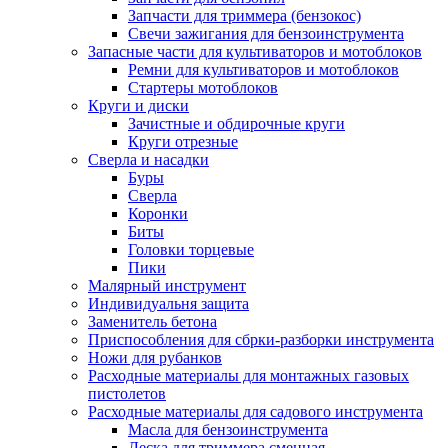
Запчасти для триммера (бензокос)
Свечи зажигания для бензоинструмента
Запасные части для культиваторов и мотоблоков
Ремни для культиваторов и мотоблоков
Стартеры мотоблоков
Круги и диски
Зачистные и обдирочные круги
Круги отрезные
Сверла и насадки
Буры
Сверла
Коронки
Биты
Головки торцевые
Пики
Малярный инструмент
Индивидуальня защита
Заменитель бетона
Приспособления для сбрки-разборки инструмента
Ножи для рубанков
Расходные материалы для монтажных газовых
пистолетов
Расходные материалы для садового инструмента
Масла для бензоинструмента
Леска для триммера сменная