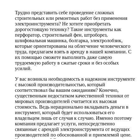
Трудно представить себе проведение сложных
строительных или ремонтных работ без применения
электроинструмента? Не хотите приобретать
дорогостоящую технику? Такие инструменты как
перфоратор, строительный фен, штроборез,
шлифовальная машинка, болгарка, электролобзик,
которые ориентированы на облегчение человеческого
труда, предлагаем взять в аренду в нашей компании. С
их помощью сможете выполнить даже самую
трудоемкую работу в сжатые сроки и без особых
усилий.
У вас возникла необходимость в надежном инструменте
с высокой производительностью, который
соответствовал бы вашим ожиданиям? Конечно,
существенным недостатком качественной техники от
мировых производителей считается их высокая
стоимость. Ведь нерационально вкладывать деньги в
инструмент, который будет использоваться его
владельцем лишь от случая к случаю. Именно поэтому
компания предлагает услуги, непосредственно
связанные с арендой электроинструмента от ведущих
производителей по обоснованной и приемлемой цене.