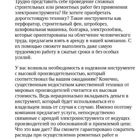
Трудно представить себе проведение сложных
строительных или ремонтных работ без применения
электроинструмента? Не хотите приобретать
дорогостоящую технику? Такие инструменты как
перфоратор, строительный фен, штроборез,
шлифовальная машинка, болгарка, электролобзик,
которые ориентированы на облегчение человеческого
труда, предлагаем взять в аренду в нашей компании. С
их помощью сможете выполнить даже самую
трудоемкую работу в сжатые сроки и без особых
усилий.
У вас возникла необходимость в надежном инструменте
с высокой производительностью, который
соответствовал бы вашим ожиданиям? Конечно,
существенным недостатком качественной техники от
мировых производителей считается их высокая
стоимость. Ведь нерационально вкладывать деньги в
инструмент, который будет использоваться его
владельцем лишь от случая к случаю. Именно поэтому
компания предлагает услуги, непосредственно
связанные с арендой электроинструмента от ведущих
производителей по обоснованной и приемлемой цене.
Что это вам дает? Вы сможете гарантировано сократить
расходы при осуществлении ремонтных работ и