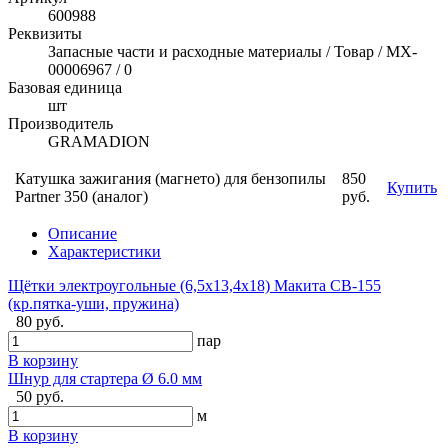
600988
Реквизиты
Запасные части и расходные материалы / Товар / MX-
00006967 / 0
Базовая единица
шт
Производитель
GRAMADION
Катушка зажигания (магнето) для бензопилы
850
Купить
Partner 350 (аналог)
руб.
Описание
Характеристики
Щётки электроугольные (6,5х13,4х18) Макита CB-155
(кр.пятка-уши, пружина)
80 руб.
пар
В корзину
Шнур для стартера Ø 6.0 мм
50 руб.
м
В корзину