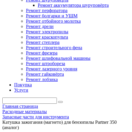
Ремонт аккумулятора шуруповёрта
Ремонт перфоратора
Ремонт болгарки и УШМ
Ремонт отбойного молотка
Ремонт дрели
Ремонт электропилы
Ремонт краскопульта
Ремонт степлера
Ремонт строительного фена
Ремонт фрезера
Ремонт шлифовальной машины
Ремонт штробореза
Ремонт лазерного уровня
Ремонт гайковёрта
Ремонт лобзика
Покупка
Услуги
Главная страница
Расходные материалы
Запасные части для инструмента
Катушка зажигания (магнето) для бензопилы Partner 350
(аналог)