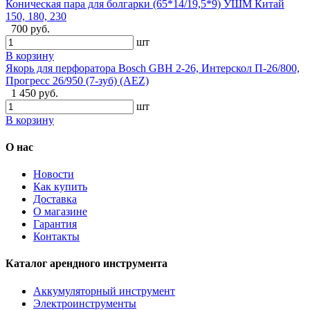
Коническая пара для болгарки (65*14/19,5*9) УШМ Китай
150, 180, 230
700 руб.
шт
В корзину
Якорь для перфоратора Bosch GBH 2-26, Интерскол П-26/800,
Прогресс 26/950 (7-зуб) (AEZ)
1 450 руб.
шт
В корзину
О нас
Новости
Как купить
Доставка
О магазине
Гарантия
Контакты
Каталог арендного инструмента
Аккумуляторный инструмент
Электроинструменты