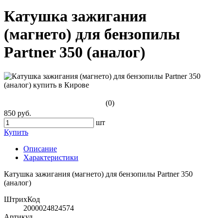
Катушка зажигания
(магнето) для бензопилы
Partner 350 (аналог)
(0)
850 руб.
шт
Купить
Описание
Характеристики
Катушка зажигания (магнето) для бензопилы Partner 350
(аналог)
ШтрихКод
2000024824574
Артикул