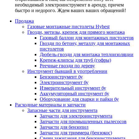
необходимый электроинструмент в аренду, причем
быстро и недорого. Ждем ваших ваших обращений!
Продажа
Газовые монтажные пистолеты Hybest
Гвозди, метизы, крепеж для прямого монтажа
Газовый баллон для монтажных пистолетов
Гвозди по бетону, металлу для монтажных
пистолетов
Дюбель-гвозди для монтажа теплоизоляции
Крепеж-клипсы для труб (гофры)
Реечные гвозди по дереву
Инструмент бывший в употреблении
Бензоинструмент бу
Электроинструмент бу
Измерительный инструмент бу
Аккумуляторный инструмент бу
Оборудование для сварки и пайки бу
Расходные материалы и запчасти
Запасные части для инструмента
Запчасти для электроинструмента
Запчасти для промышленных пылесосов
Запчасти для бензопил
Запчасти для триммера (бензокос)
Свечи зажигания для бензоинструмента