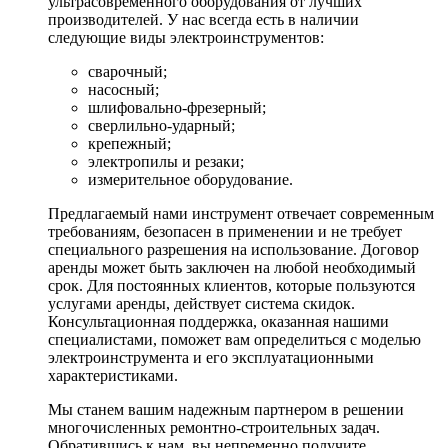
ультрасовременного оборудования от лучших
производителей. У нас всегда есть в наличии
следующие виды электроинструментов:
сварочный;
насосный;
шлифовально-фрезерный;
сверлильно-ударный;
крепежный;
электропилы и резаки;
измерительное оборудование.
Предлагаемый нами инструмент отвечает современным
требованиям, безопасен в применении и не требует
специального разрешения на использование. Договор
аренды может быть заключен на любой необходимый
срок. Для постоянных клиентов, которые пользуются
услугами аренды, действует система скидок.
Консультационная поддержка, оказанная нашими
специалистами, поможет вам определиться с моделью
электроинструмента и его эксплуатационными
характеристиками.
Мы станем вашим надежным партнером в решении
многочисленных ремонтно-строительных задач.
Обратившись к нам, вы непременно получите