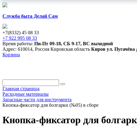
Служба быта Делай Сам
+7(8332) 45 08 33
+7 922 995 08 33
Время работы:
Пн-Пт 09-18
,
СБ 9-17
,
ВС выходной
Адрес:
610014
,
Россия
Кировская область
Киров
ул. Пугачёва 
Корзина
АРЕНДА И ПРОКАТ
ПРОДАЖА
РАСХОДНЫЕ МАТ
Главная страница
Расходные материалы
Запасные части для инструмента
Кнопка-фиксатор для болгарки (№05) в сборе
Кнопка-фиксатор для болгарк