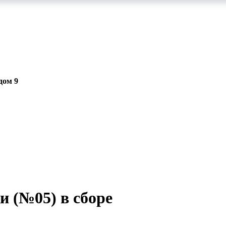
дом 9
ЕРИАЛЫ И ЗАПЧАСТИ
РЕМОНТ ИНСТРУМЕНТА
ПОК
и (№05) в сборе