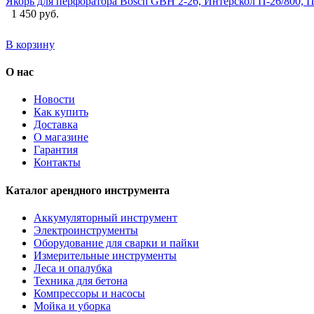
Якорь для перфоратора Bosch GBH 2-26, Интерскол П-26/800, Пр
1 450 руб.
В корзину
О нас
Новости
Как купить
Доставка
О магазине
Гарантия
Контакты
Каталог арендного инструмента
Аккумуляторный инструмент
Электроинструменты
Оборудование для сварки и пайки
Измерительные инструменты
Леса и опалубка
Техника для бетона
Компрессоры и насосы
Мойка и уборка