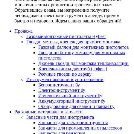
многочисленных ремонтно-строительных задач.
Обратившись к нам, вы непременно получите
необходимый электроинструмент в аренду, причем
быстро и недорого. Ждем ваших ваших обращений!
Продажа
Газовые монтажные пистолеты Hybest
Гвозди, метизы, крепеж для прямого монтажа
Газовый баллон для монтажных пистолетов
Гвозди по бетону, металлу для монтажных
пистолетов
Дюбель-гвозди для монтажа теплоизоляции
Крепеж-клипсы для труб (гофры)
Реечные гвозди по дереву
Инструмент бывший в употреблении
Бензоинструмент бу
Электроинструмент бу
Измерительный инструмент бу
Аккумуляторный инструмент бу
Оборудование для сварки и пайки бу
Расходные материалы и запчасти
Запасные части для инструмента
Запчасти для электроинструмента
Запчасти для промышленных пылесосов
Запчасти для бензопил