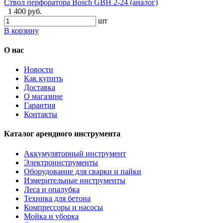
Ствол перфоратора Bosch GBH 2-24 (аналог)
1 400 руб.
шт
В корзину
О нас
Новости
Как купить
Доставка
О магазине
Гарантия
Контакты
Каталог арендного инструмента
Аккумуляторный инструмент
Электроинструменты
Оборудование для сварки и пайки
Измерительные инструменты
Леса и опалубка
Техника для бетона
Компрессоры и насосы
Мойка и уборка