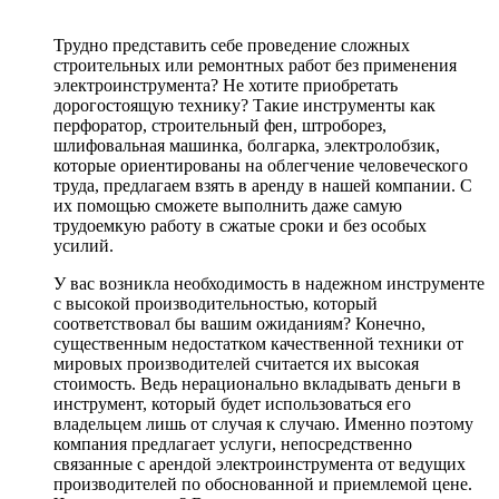
Трудно представить себе проведение сложных
строительных или ремонтных работ без применения
электроинструмента? Не хотите приобретать
дорогостоящую технику? Такие инструменты как
перфоратор, строительный фен, штроборез,
шлифовальная машинка, болгарка, электролобзик,
которые ориентированы на облегчение человеческого
труда, предлагаем взять в аренду в нашей компании. С
их помощью сможете выполнить даже самую
трудоемкую работу в сжатые сроки и без особых
усилий.
У вас возникла необходимость в надежном инструменте
с высокой производительностью, который
соответствовал бы вашим ожиданиям? Конечно,
существенным недостатком качественной техники от
мировых производителей считается их высокая
стоимость. Ведь нерационально вкладывать деньги в
инструмент, который будет использоваться его
владельцем лишь от случая к случаю. Именно поэтому
компания предлагает услуги, непосредственно
связанные с арендой электроинструмента от ведущих
производителей по обоснованной и приемлемой цене.