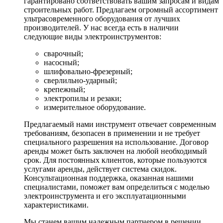
гарантировано соответствовать вашим запросам и видам
строительных работ. Предлагаем огромный ассортимент
ультрасовременного оборудования от лучших
производителей. У нас всегда есть в наличии
следующие виды электроинструментов:
сварочный;
насосный;
шлифовально-фрезерный;
сверлильно-ударный;
крепежный;
электропилы и резаки;
измерительное оборудование.
Предлагаемый нами инструмент отвечает современным
требованиям, безопасен в применении и не требует
специального разрешения на использование. Договор
аренды может быть заключен на любой необходимый
срок. Для постоянных клиентов, которые пользуются
услугами аренды, действует система скидок.
Консультационная поддержка, оказанная нашими
специалистами, поможет вам определиться с моделью
электроинструмента и его эксплуатационными
характеристиками.
Мы станем вашим надежным партнером в решении