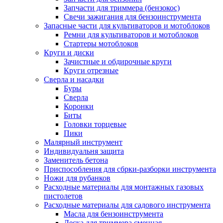
Запчасти для триммера (бензокос)
Свечи зажигания для бензоинструмента
Запасные части для культиваторов и мотоблоков
Ремни для культиваторов и мотоблоков
Стартеры мотоблоков
Круги и диски
Зачистные и обдирочные круги
Круги отрезные
Сверла и насадки
Буры
Сверла
Коронки
Биты
Головки торцевые
Пики
Малярный инструмент
Индивидуальня защита
Заменитель бетона
Приспособления для сбрки-разборки инструмента
Ножи для рубанков
Расходные материалы для монтажных газовых
пистолетов
Расходные материалы для садового инструмента
Масла для бензоинструмента
Леска для триммера сменная