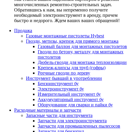
многочисленных ремонтно-строительных задач.
Обратившись к нам, вы непременно получите
необходимый электроинструмент в аренду, причем
быстро и недорого. Ждем ваших ваших обращений!
Продажа
Газовые монтажные пистолеты Hybest
Гвозди, метизы, крепеж для прямого монтажа
Газовый баллон для монтажных пистолетов
Гвозди по бетону, металлу для монтажных
пистолетов
Дюбель-гвозди для монтажа теплоизоляции
Крепеж-клипсы для труб (гофры)
Реечные гвозди по дереву
Инструмент бывший в употреблении
Бензоинструмент бу
Электроинструмент бу
Измерительный инструмент бу
Аккумуляторный инструмент бу
Оборудование для сварки и пайки бу
Расходные материалы и запчасти
Запасные части для инструмента
Запчасти для электроинструмента
Запчасти для промышленных пылесосов
Запчасти для бензопил