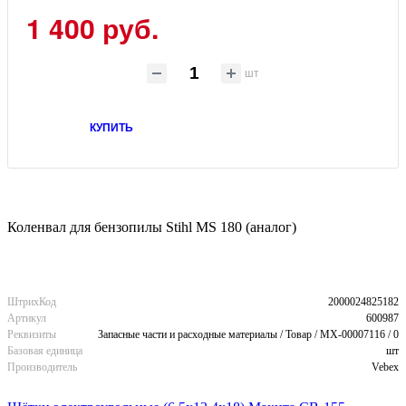
1 400 руб.
шт
КУПИТЬ
Коленвал для бензопилы Stihl MS 180 (аналог)
ШтрихКод
2000024825182
Артикул
600987
Реквизиты
Запасные части и расходные материалы / Товар / MX-00007116 / 0
Базовая единица
шт
Производитель
Vebex