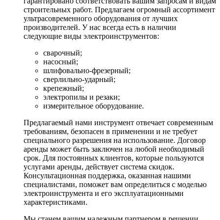
гарантировано соответствовать вашим запросам и видам
строительных работ. Предлагаем огромный ассортимент
ультрасовременного оборудования от лучших
производителей. У нас всегда есть в наличии
следующие виды электроинструментов:
сварочный;
насосный;
шлифовально-фрезерный;
сверлильно-ударный;
крепежный;
электропилы и резаки;
измерительное оборудование.
Предлагаемый нами инструмент отвечает современным
требованиям, безопасен в применении и не требует
специального разрешения на использование. Договор
аренды может быть заключен на любой необходимый
срок. Для постоянных клиентов, которые пользуются
услугами аренды, действует система скидок.
Консультационная поддержка, оказанная нашими
специалистами, поможет вам определиться с моделью
электроинструмента и его эксплуатационными
характеристиками.
Мы станем вашим надежным партнером в решении