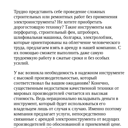
Трудно представить себе проведение сложных
строительных или ремонтных работ без применения
электроинструмента? Не хотите приобретать
дорогостоящую технику? Такие инструменты как
перфоратор, строительный фен, штроборез,
шлифовальная машинка, болгарка, электролобзик,
которые ориентированы на облегчение человеческого
труда, предлагаем взять в аренду в нашей компании. С
их помощью сможете выполнить даже самую
трудоемкую работу в сжатые сроки и без особых
усилий.
У вас возникла необходимость в надежном инструменте
с высокой производительностью, который
соответствовал бы вашим ожиданиям? Конечно,
существенным недостатком качественной техники от
мировых производителей считается их высокая
стоимость. Ведь нерационально вкладывать деньги в
инструмент, который будет использоваться его
владельцем лишь от случая к случаю. Именно поэтому
компания предлагает услуги, непосредственно
связанные с арендой электроинструмента от ведущих
производителей по обоснованной и приемлемой цене.