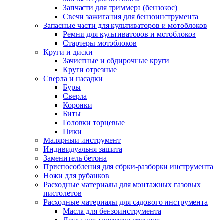
Запчасти для триммера (бензокос)
Свечи зажигания для бензоинструмента
Запасные части для культиваторов и мотоблоков
Ремни для культиваторов и мотоблоков
Стартеры мотоблоков
Круги и диски
Зачистные и обдирочные круги
Круги отрезные
Сверла и насадки
Буры
Сверла
Коронки
Биты
Головки торцевые
Пики
Малярный инструмент
Индивидуальня защита
Заменитель бетона
Приспособления для сбрки-разборки инструмента
Ножи для рубанков
Расходные материалы для монтажных газовых
пистолетов
Расходные материалы для садового инструмента
Масла для бензоинструмента
Леска для триммера сменная