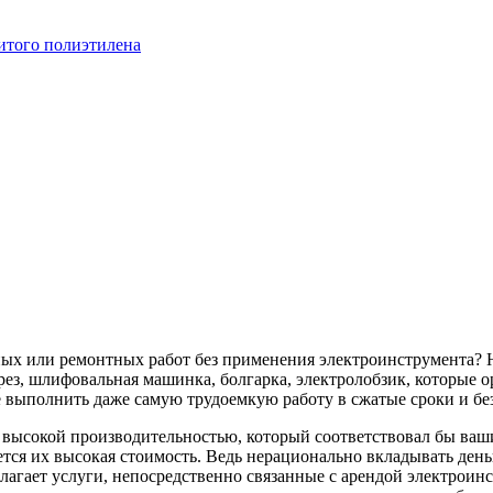
итого полиэтилена
ных или ремонтных работ без применения электроинструмента? 
ез, шлифовальная машинка, болгарка, электролобзик, которые о
 выполнить даже самую трудоемкую работу в сжатые сроки и бе
с высокой производительностью, который соответствовал бы в
тся их высокая стоимость. Ведь нерационально вкладывать деньг
лагает услуги, непосредственно связанные с арендой электроин