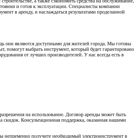
строительстве, а также сэкономить средства на обслуживание,
стоянии и готов к эксплуатации. Специалисты компании
умент в аренду, и наслаждаться результатами проделанной
дь они являются доступными для жителей города. Мы готовы
, помогут выбрать инструмент, который будет гарантировано
рудования от лучших производителей. У нас всегда есть в
 разрешения на использование. Договор аренды может быть
ма скидок. Консультационная поддержка, оказанная нашими
вы непременно получите необходимый электроинструмент в