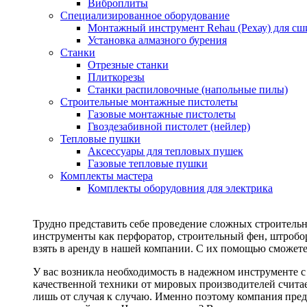
Виброплиты
Специализированное оборудование
Монтажный инструмент Rehau (Рехау) для сш
Установка алмазного бурения
Станки
Отрезные станки
Плиткорезы
Станки распиловочные (напольные пилы)
Строительные монтажные пистолеты
Газовые монтажные пистолеты
Гвоздезабивной пистолет (нейлер)
Тепловые пушки
Аксессуары для тепловых пушек
Газовые тепловые пушки
Комплекты мастера
Комплекты оборудовния для электрика
Трудно представить себе проведение сложных строитель
инструменты как перфоратор, строительный фен, штробор
взять в аренду в нашей компании. С их помощью сможете
У вас возникла необходимость в надежном инструменте 
качественной техники от мировых производителей считае
лишь от случая к случаю. Именно поэтому компания пред