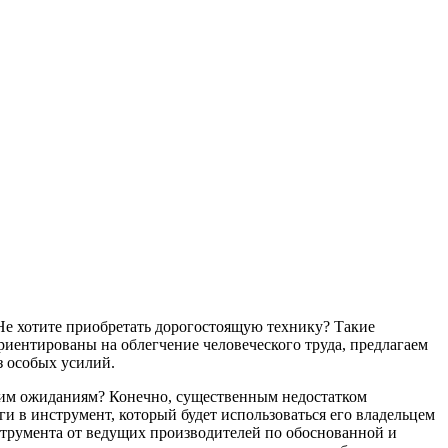
Не хотите приобретать дорогостоящую технику? Такие
риентированы на облегчение человеческого труда, предлагаем
з особых усилий.
ашим ожиданиям? Конечно, существенным недостатком
и в инструмент, который будет использоваться его владельцем
струмента от ведущих производителей по обоснованной и