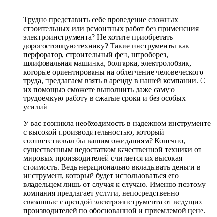
Трудно представить себе проведение сложных
строительных или ремонтных работ без применения
электроинструмента? Не хотите приобретать
дорогостоящую технику? Такие инструменты как
перфоратор, строительный фен, штроборез,
шлифовальная машинка, болгарка, электролобзик,
которые ориентированы на облегчение человеческого
труда, предлагаем взять в аренду в нашей компании. С
их помощью сможете выполнить даже самую
трудоемкую работу в сжатые сроки и без особых
усилий.
У вас возникла необходимость в надежном инструменте
с высокой производительностью, который
соответствовал бы вашим ожиданиям? Конечно,
существенным недостатком качественной техники от
мировых производителей считается их высокая
стоимость. Ведь нерационально вкладывать деньги в
инструмент, который будет использоваться его
владельцем лишь от случая к случаю. Именно поэтому
компания предлагает услуги, непосредственно
связанные с арендой электроинструмента от ведущих
производителей по обоснованной и приемлемой цене.