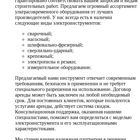
гарантировано соответствовать вашим запросам и видам
строительных работ. Предлагаем огромный ассортимент
ультрасовременного оборудования от лучших
производителей. У нас всегда есть в наличии
следующие виды электроинструментов:
сварочный;
насосный;
шлифовально-фрезерный;
сверлильно-ударный;
крепежный;
электропилы и резаки;
измерительное оборудование.
Предлагаемый нами инструмент отвечает современным
требованиям, безопасен в применении и не требует
специального разрешения на использование. Договор
аренды может быть заключен на любой необходимый
срок. Для постоянных клиентов, которые пользуются
услугами аренды, действует система скидок.
Консультационная поддержка, оказанная нашими
специалистами, поможет вам определиться с моделью
электроинструмента и его эксплуатационными
характеристиками.
Мы станем вашим надежным партнером в решении