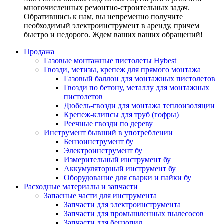
многочисленных ремонтно-строительных задач.
Обратившись к нам, вы непременно получите
необходимый электроинструмент в аренду, причем
быстро и недорого. Ждем ваших ваших обращений!
Продажа
Газовые монтажные пистолеты Hybest
Гвозди, метизы, крепеж для прямого монтажа
Газовый баллон для монтажных пистолетов
Гвозди по бетону, металлу для монтажных
пистолетов
Дюбель-гвозди для монтажа теплоизоляции
Крепеж-клипсы для труб (гофры)
Реечные гвозди по дереву
Инструмент бывший в употреблении
Бензоинструмент бу
Электроинструмент бу
Измерительный инструмент бу
Аккумуляторный инструмент бу
Оборудование для сварки и пайки бу
Расходные материалы и запчасти
Запасные части для инструмента
Запчасти для электроинструмента
Запчасти для промышленных пылесосов
Запчасти для бензопил