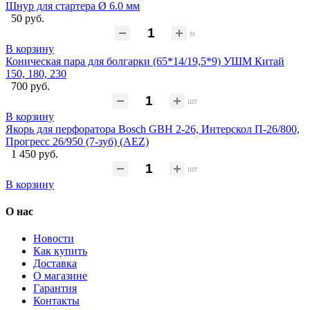
Шнур для стартера Ø 6.0 мм
50 руб.
м
В корзину
Коническая пара для болгарки (65*14/19,5*9) УШМ Китай
150, 180, 230
700 руб.
шт
В корзину
Якорь для перфоратора Bosch GBH 2-26, Интерскол П-26/800,
Прогресс 26/950 (7-зуб) (AEZ)
1 450 руб.
шт
В корзину
О нас
Новости
Как купить
Доставка
О магазине
Гарантия
Контакты