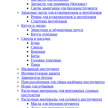
Запчасти для триммера (бензокос)
Свечи зажигания для бензоинструмента
Запасные части для культиваторов и мотоблоков
Ремни для культиваторов и мотоблоков
Стартеры мотоблоков
Круги и диски
Зачистные и обдирочные круги
Круги отрезные
Сверла и насадки
Буры
Сверла
Коронки
Биты
Головки торцевые
Пики
Малярный инструмент
Индивидуальня защита
Заменитель бетона
Приспособления для сбрки-разборки инструмента
Ножи для рубанков
Расходные материалы для монтажных газовых
пистолетов
Расходные материалы для садового инструмента
Масла для бензоинструмента
Леска для триммера сменная