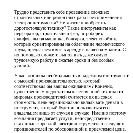
Трудно представить себе проведение сложных
строительных или ремонтных работ без применения
электроинструмента? Не хотите приобретать
дорогостоящую технику? Такие инструменты как
перфоратор, строительный фен, штроборез,
шлифовальная машинка, болгарка, электролобзик,
которые ориентированы на облегчение человеческого
труда, предлагаем взять в аренду в нашей компании. С
их помощью сможете выполнить даже самую
трудоемкую работу в сжатые сроки и без особых
усилий.
У вас возникла необходимость в надежном инструменте
с высокой производительностью, который
соответствовал бы вашим ожиданиям? Конечно,
существенным недостатком качественной техники от
мировых производителей считается их высокая
стоимость. Ведь нерационально вкладывать деньги в
инструмент, который будет использоваться его
владельцем лишь от случая к случаю. Именно поэтому
компания предлагает услуги, непосредственно
связанные с арендой электроинструмента от ведущих
производителей по обоснованной и приемлемой цене.