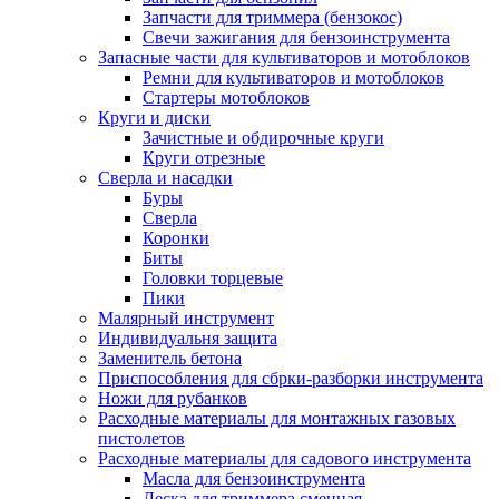
Запчасти для триммера (бензокос)
Свечи зажигания для бензоинструмента
Запасные части для культиваторов и мотоблоков
Ремни для культиваторов и мотоблоков
Стартеры мотоблоков
Круги и диски
Зачистные и обдирочные круги
Круги отрезные
Сверла и насадки
Буры
Сверла
Коронки
Биты
Головки торцевые
Пики
Малярный инструмент
Индивидуальня защита
Заменитель бетона
Приспособления для сбрки-разборки инструмента
Ножи для рубанков
Расходные материалы для монтажных газовых
пистолетов
Расходные материалы для садового инструмента
Масла для бензоинструмента
Леска для триммера сменная