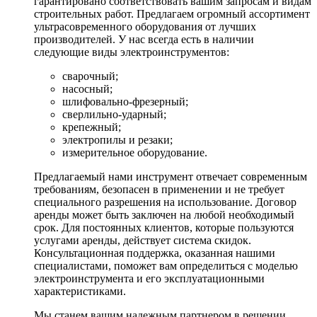
гарантировано соответствовать вашим запросам и видам
строительных работ. Предлагаем огромный ассортимент
ультрасовременного оборудования от лучших
производителей. У нас всегда есть в наличии
следующие виды электроинструментов:
сварочный;
насосный;
шлифовально-фрезерный;
сверлильно-ударный;
крепежный;
электропилы и резаки;
измерительное оборудование.
Предлагаемый нами инструмент отвечает современным
требованиям, безопасен в применении и не требует
специального разрешения на использование. Договор
аренды может быть заключен на любой необходимый
срок. Для постоянных клиентов, которые пользуются
услугами аренды, действует система скидок.
Консультационная поддержка, оказанная нашими
специалистами, поможет вам определиться с моделью
электроинструмента и его эксплуатационными
характеристиками.
Мы станем вашим надежным партнером в решении