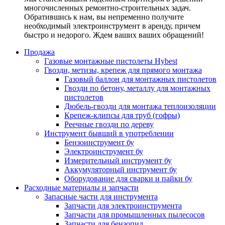
многочисленных ремонтно-строительных задач.
Обратившись к нам, вы непременно получите
необходимый электроинструмент в аренду, причем
быстро и недорого. Ждем ваших ваших обращений!
Продажа
Газовые монтажные пистолеты Hybest
Гвозди, метизы, крепеж для прямого монтажа
Газовый баллон для монтажных пистолетов
Гвозди по бетону, металлу для монтажных
пистолетов
Дюбель-гвозди для монтажа теплоизоляции
Крепеж-клипсы для труб (гофры)
Реечные гвозди по дереву
Инструмент бывший в употреблении
Бензоинструмент бу
Электроинструмент бу
Измерительный инструмент бу
Аккумуляторный инструмент бу
Оборудование для сварки и пайки бу
Расходные материалы и запчасти
Запасные части для инструмента
Запчасти для электроинструмента
Запчасти для промышленных пылесосов
Запчасти для бензопил