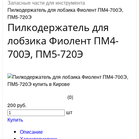
Запасные части для инструмента
Пилкодержатель для лобзика Фиолент ПМ4-700Э,
ПМ5-720Э
Пилкодержатель для
лобзика Фиолент ПМ4-
700Э, ПМ5-720Э
(0)
200 руб.
шт
Купить
Описание
Характеристики