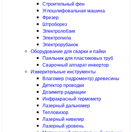
Строительный фен
Углошлифовальная машина
Фрезер
Штроборез
Электролобзик
Электропила
Электрорубанок
Оборудование для сварки и пайки
Паяльник для пластиковых труб
Сварочный аппарат инвертор
Измерительные инструменты
Влагомер (гидроментр) древесины
Детектор проводки
Дозиметр радиации
Инфракрасный термометр
Лазерный дальномер
Тепловизор
Лазерный нивелир
Лазерный уровень