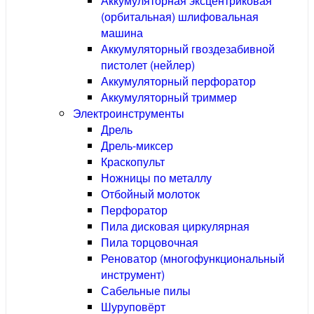
Аккумуляторная эксцентриковая
(орбитальная) шлифовальная
машина
Аккумуляторный гвоздезабивной
пистолет (нейлер)
Аккумуляторный перфоратор
Аккумуляторный триммер
Электроинструменты
Дрель
Дрель-миксер
Краскопульт
Ножницы по металлу
Отбойный молоток
Перфоратор
Пила дисковая циркулярная
Пила торцовочная
Реноватор (многофункциональный
инструмент)
Сабельные пилы
Шуруповёрт