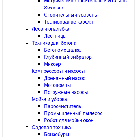
Метрический строительный угольник
Swanson
Строительный уровень
Тестирование кабеля
Леса и опалубка
Лестницы
Техника для бетона
Бетономешалка
Глубинный вибратор
Миксер
Компрессоры и насосы
Дренажный насос
Мотопомпы
Погружные насосы
Мойка и уборка
Пароочиститель
Промышленный пылесос
Робот для мойки окон
Садовая техника
Бензобуры