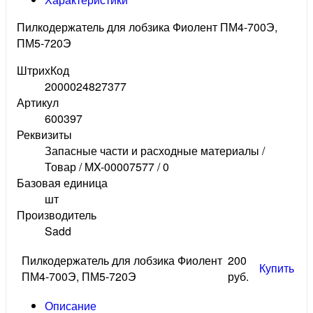
Пилкодержатель для лобзика Фиолент ПМ4-700Э,
ПМ5-720Э
ШтрихКод
2000024827377
Артикул
600397
Реквизиты
Запасные части и расходные материалы /
Товар / MX-00007577 / 0
Базовая единица
шт
Производитель
Sadd
Пилкодержатель для лобзика Фиолент
200
Купить
ПМ4-700Э, ПМ5-720Э
руб.
Описание