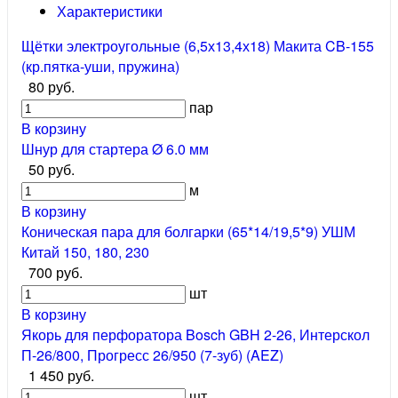
Характеристики
Щётки электроугольные (6,5х13,4х18) Макита CB-155
(кр.пятка-уши, пружина)
80 руб.
пар
В корзину
Шнур для стартера Ø 6.0 мм
50 руб.
м
В корзину
Коническая пара для болгарки (65*14/19,5*9) УШМ
Китай 150, 180, 230
700 руб.
шт
В корзину
Якорь для перфоратора Bosch GBH 2-26, Интерскол
П-26/800, Прогресс 26/950 (7-зуб) (AEZ)
1 450 руб.
шт