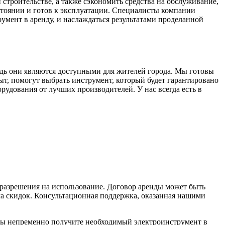
строительстве, а также сэкономить средства на обслуживание,
стоянии и готов к эксплуатации. Специалисты компании
умент в аренду, и наслаждаться результатами проделанной
дь они являются доступными для жителей города. Мы готовы
, помогут выбрать инструмент, который будет гарантировано
рудования от лучших производителей. У нас всегда есть в
 разрешения на использование. Договор аренды может быть
ма скидок. Консультационная поддержка, оказанная нашими
вы непременно получите необходимый электроинструмент в