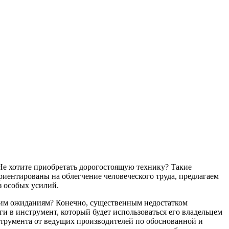
Не хотите приобретать дорогостоящую технику? Такие
риентированы на облегчение человеческого труда, предлагаем
з особых усилий.
ашим ожиданиям? Конечно, существенным недостатком
и в инструмент, который будет использоваться его владельцем
струмента от ведущих производителей по обоснованной и