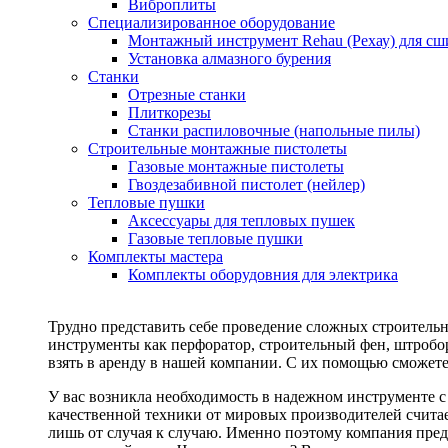
Виброплиты
Специализированное оборудование
Монтажный инструмент Rehau (Рехау) для сш
Установка алмазного бурения
Станки
Отрезные станки
Плиткорезы
Станки распиловочные (напольные пилы)
Строительные монтажные пистолеты
Газовые монтажные пистолеты
Гвоздезабивной пистолет (нейлер)
Тепловые пушки
Аксессуары для тепловых пушек
Газовые тепловые пушки
Комплекты мастера
Комплекты оборудовния для электрика
Трудно представить себе проведение сложных строитель
инструменты как перфоратор, строительный фен, штробор
взять в аренду в нашей компании. С их помощью сможете
У вас возникла необходимость в надежном инструменте 
качественной техники от мировых производителей считае
лишь от случая к случаю. Именно поэтому компания пред