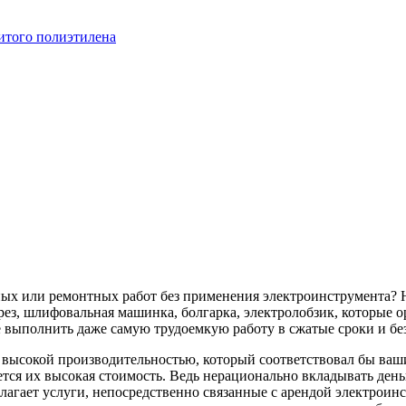
итого полиэтилена
ных или ремонтных работ без применения электроинструмента? 
ез, шлифовальная машинка, болгарка, электролобзик, которые о
 выполнить даже самую трудоемкую работу в сжатые сроки и бе
с высокой производительностью, который соответствовал бы в
тся их высокая стоимость. Ведь нерационально вкладывать деньг
лагает услуги, непосредственно связанные с арендой электроин