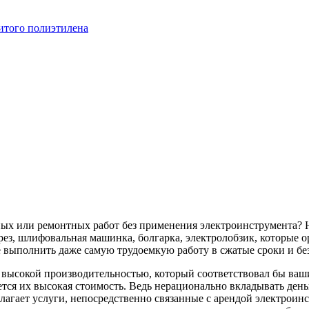
итого полиэтилена
ных или ремонтных работ без применения электроинструмента? 
ез, шлифовальная машинка, болгарка, электролобзик, которые о
 выполнить даже самую трудоемкую работу в сжатые сроки и бе
с высокой производительностью, который соответствовал бы в
тся их высокая стоимость. Ведь нерационально вкладывать деньг
лагает услуги, непосредственно связанные с арендой электроин