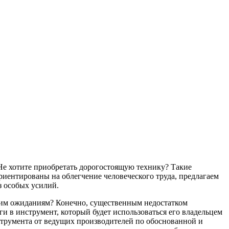
Не хотите приобретать дорогостоящую технику? Такие
риентированы на облегчение человеческого труда, предлагаем
з особых усилий.
ашим ожиданиям? Конечно, существенным недостатком
и в инструмент, который будет использоваться его владельцем
струмента от ведущих производителей по обоснованной и