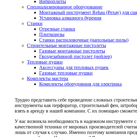
Виброплиты
Специализированное оборудование
Монтажный инструмент Rehau (Рехау) для сш
Установка алмазного бурения
Станки
Отрезные станки
Плиткорезы
Станки распиловочные (напольные пилы)
Строительные монтажные пистолеты
Газовые монтажные пистолеты
Гвоздезабивной пистолет (нейлер)
Тепловые пушки
Аксессуары для тепловых пушек
Газовые тепловые пушки
Комплекты мастера
Комплекты оборудовния для электрика
Трудно представить себе проведение сложных строитель
инструменты как перфоратор, строительный фен, штробор
взять в аренду в нашей компании. С их помощью сможете
У вас возникла необходимость в надежном инструменте 
качественной техники от мировых производителей считае
лишь от случая к случаю. Именно поэтому компания пред