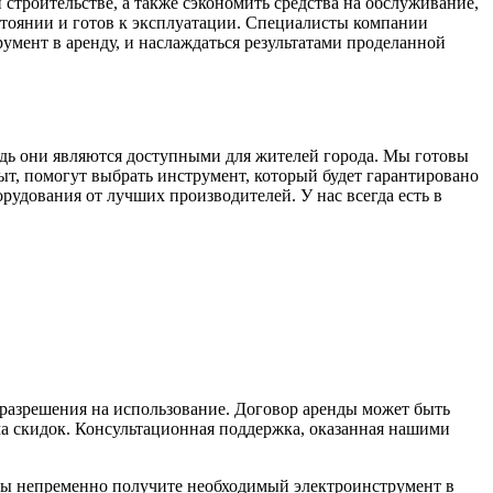
строительстве, а также сэкономить средства на обслуживание,
стоянии и готов к эксплуатации. Специалисты компании
умент в аренду, и наслаждаться результатами проделанной
дь они являются доступными для жителей города. Мы готовы
, помогут выбрать инструмент, который будет гарантировано
рудования от лучших производителей. У нас всегда есть в
 разрешения на использование. Договор аренды может быть
ма скидок. Консультационная поддержка, оказанная нашими
вы непременно получите необходимый электроинструмент в