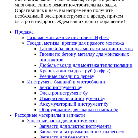
многочисленных ремонтно-строительных задач.
Обратившись к нам, вы непременно получите
необходимый электроинструмент в аренду, причем
быстро и недорого. Ждем ваших ваших обращений!
Продажа
Газовые монтажные пистолеты Hybest
Гвозди, метизы, крепеж для прямого монтажа
Газовый баллон для монтажных пистолетов
Гвозди по бетону, металлу для монтажных
пистолетов
Дюбель-гвозди для монтажа теплоизоляции
Крепеж-клипсы для труб (гофры)
Реечные гвозди по дереву
Инструмент бывший в употреблении
Бензоинструмент бу
Электроинструмент бу
Измерительный инструмент бу
Аккумуляторный инструмент бу
Оборудование для сварки и пайки бу
Расходные материалы и запчасти
Запасные части для инструмента
Запчасти для электроинструмента
Запчасти для промышленных пылесосов
Запчасти для бензопил