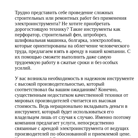
Трудно представить себе проведение сложных
строительных или ремонтных работ без применения
электроинструмента? Не хотите приобретать
дорогостоящую технику? Такие инструменты как
перфоратор, строительный фен, штроборез,
шлифовальная машинка, болгарка, электролобзик,
которые ориентированы на облегчение человеческого
труда, предлагаем взять в аренду в нашей компании. С
их помощью сможете выполнить даже самую
трудоемкую работу в сжатые сроки и без особых
усилий.
У вас возникла необходимость в надежном инструменте
с высокой производительностью, который
соответствовал бы вашим ожиданиям? Конечно,
существенным недостатком качественной техники от
мировых производителей считается их высокая
стоимость. Ведь нерационально вкладывать деньги в
инструмент, который будет использоваться его
владельцем лишь от случая к случаю. Именно поэтому
компания предлагает услуги, непосредственно
связанные с арендой электроинструмента от ведущих
производителей по обоснованной и приемлемой цене.