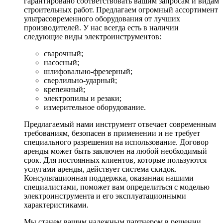
гарантировано соответствовать вашим запросам и видам
строительных работ. Предлагаем огромный ассортимент
ультрасовременного оборудования от лучших
производителей. У нас всегда есть в наличии
следующие виды электроинструментов:
сварочный;
насосный;
шлифовально-фрезерный;
сверлильно-ударный;
крепежный;
электропилы и резаки;
измерительное оборудование.
Предлагаемый нами инструмент отвечает современным
требованиям, безопасен в применении и не требует
специального разрешения на использование. Договор
аренды может быть заключен на любой необходимый
срок. Для постоянных клиентов, которые пользуются
услугами аренды, действует система скидок.
Консультационная поддержка, оказанная нашими
специалистами, поможет вам определиться с моделью
электроинструмента и его эксплуатационными
характеристиками.
Мы станем вашим надежным партнером в решении