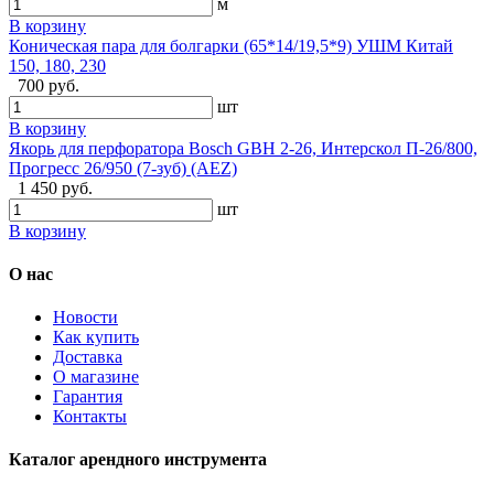
м
В корзину
Коническая пара для болгарки (65*14/19,5*9) УШМ Китай
150, 180, 230
700 руб.
шт
В корзину
Якорь для перфоратора Bosch GBH 2-26, Интерскол П-26/800,
Прогресс 26/950 (7-зуб) (AEZ)
1 450 руб.
шт
В корзину
О нас
Новости
Как купить
Доставка
О магазине
Гарантия
Контакты
Каталог арендного инструмента