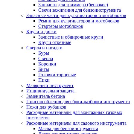
Запчасти для триммера (бензокос)
Свечи зажигания для бензоинструмента
Запасные части для культиваторов и мотоблоков
Ремни для культиваторов и мотоблоков
Стартеры мотоблоков
Круги и диски
Зачистные и обдирочные круги
Круги отрезные
Сверла и насадки
Буры
Сверла
Коронки
Биты
Головки торцевые
Пики
Малярный инструмент
Индивидуальня защита
Заменитель бетона
Приспособления для сбрки-разборки инструмента
Ножи для рубанков
Расходные материалы для монтажных газовых
пистолетов
Расходные материалы для садового инструмента
Масла для бензоинструмента
Леска для триммера сменная