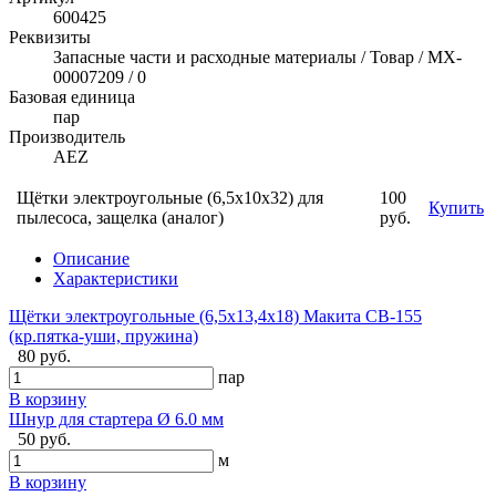
600425
Реквизиты
Запасные части и расходные материалы / Товар / MX-
00007209 / 0
Базовая единица
пар
Производитель
AEZ
Щётки электроугольные (6,5x10x32) для
100
Купить
пылесоса, защелка (аналог)
руб.
Описание
Характеристики
Щётки электроугольные (6,5х13,4х18) Макита CB-155
(кр.пятка-уши, пружина)
80 руб.
пар
В корзину
Шнур для стартера Ø 6.0 мм
50 руб.
м
В корзину