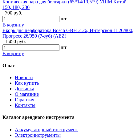
Коническая пара для болгарки (65*14/19,5*9) УШМ Китай
150, 180, 230
700 руб.
шт
В корзину
Якорь для перфоратора Bosch GBH 2-26, Интерскол П-26/800,
Прогресс 26/950 (7-зуб) (AEZ)
1 450 руб.
шт
В корзину
О нас
Новости
Как купить
Доставка
О магазине
Гарантия
Контакты
Каталог арендного инструмента
Аккумуляторный инструмент
Электроинструменты