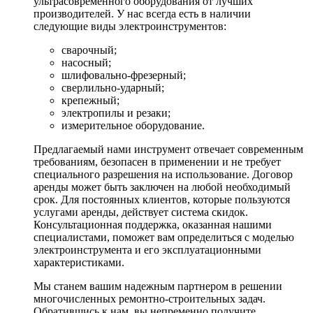
ультрасовременного оборудования от лучших
производителей. У нас всегда есть в наличии
следующие виды электроинструментов:
сварочный;
насосный;
шлифовально-фрезерный;
сверлильно-ударный;
крепежный;
электропилы и резаки;
измерительное оборудование.
Предлагаемый нами инструмент отвечает современным
требованиям, безопасен в применении и не требует
специального разрешения на использование. Договор
аренды может быть заключен на любой необходимый
срок. Для постоянных клиентов, которые пользуются
услугами аренды, действует система скидок.
Консультационная поддержка, оказанная нашими
специалистами, поможет вам определиться с моделью
электроинструмента и его эксплуатационными
характеристиками.
Мы станем вашим надежным партнером в решении
многочисленных ремонтно-строительных задач.
Обратившись к нам, вы непременно получите