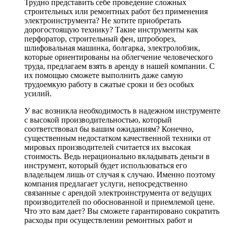
Трудно представить себе проведение сложных
строительных или ремонтных работ без применения
электроинструмента? Не хотите приобретать
дорогостоящую технику? Такие инструменты как
перфоратор, строительный фен, штроборез,
шлифовальная машинка, болгарка, электролобзик,
которые ориентированы на облегчение человеческого
труда, предлагаем взять в аренду в нашей компании. С
их помощью сможете выполнить даже самую
трудоемкую работу в сжатые сроки и без особых
усилий.
У вас возникла необходимость в надежном инструменте
с высокой производительностью, который
соответствовал бы вашим ожиданиям? Конечно,
существенным недостатком качественной техники от
мировых производителей считается их высокая
стоимость. Ведь нерационально вкладывать деньги в
инструмент, который будет использоваться его
владельцем лишь от случая к случаю. Именно поэтому
компания предлагает услуги, непосредственно
связанные с арендой электроинструмента от ведущих
производителей по обоснованной и приемлемой цене.
Что это вам дает? Вы сможете гарантировано сократить
расходы при осуществлении ремонтных работ и