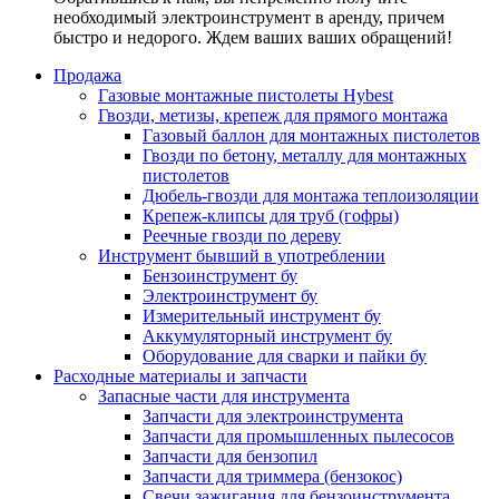
необходимый электроинструмент в аренду, причем
быстро и недорого. Ждем ваших ваших обращений!
Продажа
Газовые монтажные пистолеты Hybest
Гвозди, метизы, крепеж для прямого монтажа
Газовый баллон для монтажных пистолетов
Гвозди по бетону, металлу для монтажных
пистолетов
Дюбель-гвозди для монтажа теплоизоляции
Крепеж-клипсы для труб (гофры)
Реечные гвозди по дереву
Инструмент бывший в употреблении
Бензоинструмент бу
Электроинструмент бу
Измерительный инструмент бу
Аккумуляторный инструмент бу
Оборудование для сварки и пайки бу
Расходные материалы и запчасти
Запасные части для инструмента
Запчасти для электроинструмента
Запчасти для промышленных пылесосов
Запчасти для бензопил
Запчасти для триммера (бензокос)
Свечи зажигания для бензоинструмента