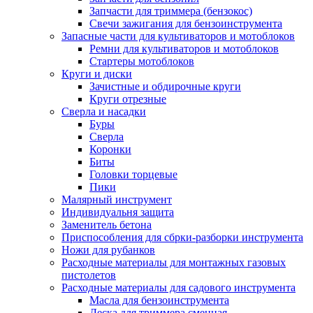
Запчасти для триммера (бензокос)
Свечи зажигания для бензоинструмента
Запасные части для культиваторов и мотоблоков
Ремни для культиваторов и мотоблоков
Стартеры мотоблоков
Круги и диски
Зачистные и обдирочные круги
Круги отрезные
Сверла и насадки
Буры
Сверла
Коронки
Биты
Головки торцевые
Пики
Малярный инструмент
Индивидуальня защита
Заменитель бетона
Приспособления для сбрки-разборки инструмента
Ножи для рубанков
Расходные материалы для монтажных газовых
пистолетов
Расходные материалы для садового инструмента
Масла для бензоинструмента
Леска для триммера сменная