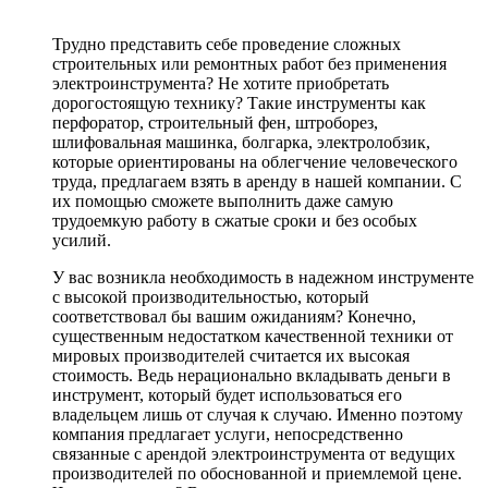
Трудно представить себе проведение сложных
строительных или ремонтных работ без применения
электроинструмента? Не хотите приобретать
дорогостоящую технику? Такие инструменты как
перфоратор, строительный фен, штроборез,
шлифовальная машинка, болгарка, электролобзик,
которые ориентированы на облегчение человеческого
труда, предлагаем взять в аренду в нашей компании. С
их помощью сможете выполнить даже самую
трудоемкую работу в сжатые сроки и без особых
усилий.
У вас возникла необходимость в надежном инструменте
с высокой производительностью, который
соответствовал бы вашим ожиданиям? Конечно,
существенным недостатком качественной техники от
мировых производителей считается их высокая
стоимость. Ведь нерационально вкладывать деньги в
инструмент, который будет использоваться его
владельцем лишь от случая к случаю. Именно поэтому
компания предлагает услуги, непосредственно
связанные с арендой электроинструмента от ведущих
производителей по обоснованной и приемлемой цене.