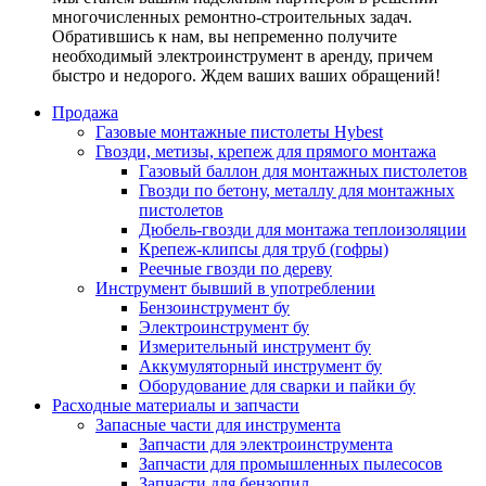
многочисленных ремонтно-строительных задач.
Обратившись к нам, вы непременно получите
необходимый электроинструмент в аренду, причем
быстро и недорого. Ждем ваших ваших обращений!
Продажа
Газовые монтажные пистолеты Hybest
Гвозди, метизы, крепеж для прямого монтажа
Газовый баллон для монтажных пистолетов
Гвозди по бетону, металлу для монтажных
пистолетов
Дюбель-гвозди для монтажа теплоизоляции
Крепеж-клипсы для труб (гофры)
Реечные гвозди по дереву
Инструмент бывший в употреблении
Бензоинструмент бу
Электроинструмент бу
Измерительный инструмент бу
Аккумуляторный инструмент бу
Оборудование для сварки и пайки бу
Расходные материалы и запчасти
Запасные части для инструмента
Запчасти для электроинструмента
Запчасти для промышленных пылесосов
Запчасти для бензопил