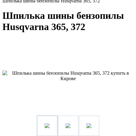
Шпилька шины бензопилы Husqvarna 365, 372
Шпилька шины бензопилы
Husqvarna 365, 372