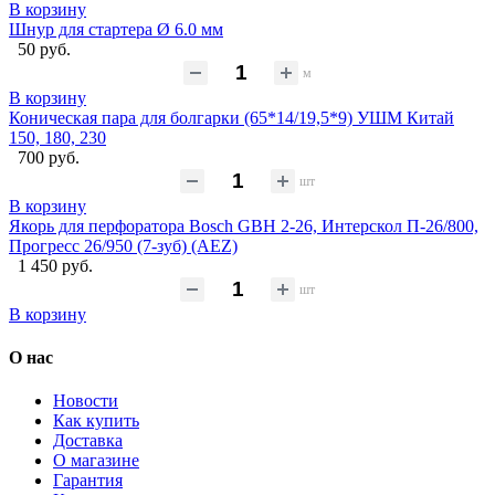
В корзину
Шнур для стартера Ø 6.0 мм
50 руб.
м
В корзину
Коническая пара для болгарки (65*14/19,5*9) УШМ Китай
150, 180, 230
700 руб.
шт
В корзину
Якорь для перфоратора Bosch GBH 2-26, Интерскол П-26/800,
Прогресс 26/950 (7-зуб) (AEZ)
1 450 руб.
шт
В корзину
О нас
Новости
Как купить
Доставка
О магазине
Гарантия