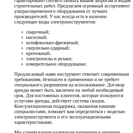
гарантировано соответствовать вашим запросам и видам
строительных работ. Предлагаем огромный ассортимент
ультрасовременного оборудования от лучших
производителей. У нас всегда есть в наличии
следующие виды электроинструментов:
сварочный;
насосный;
шлифовально-фрезерный;
сверлильно-ударный;
крепежный;
электропилы и резаки;
измерительное оборудование.
Предлагаемый нами инструмент отвечает современным
требованиям, безопасен в применении и не требует
специального разрешения на использование. Договор
аренды может быть заключен на любой необходимый
срок. Для постоянных клиентов, которые пользуются
услугами аренды, действует система скидок.
Консультационная поддержка, оказанная нашими
специалистами, поможет вам определиться с моделью
электроинструмента и его эксплуатационными
характеристиками.
Мы станем вашим надежным партнером в решении