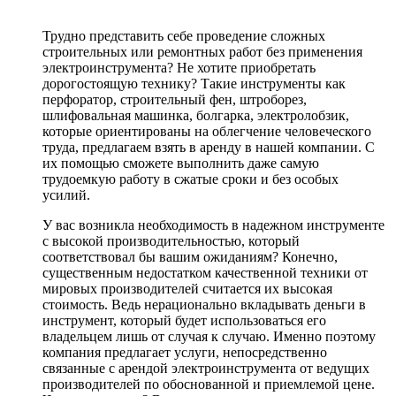
Трудно представить себе проведение сложных
строительных или ремонтных работ без применения
электроинструмента? Не хотите приобретать
дорогостоящую технику? Такие инструменты как
перфоратор, строительный фен, штроборез,
шлифовальная машинка, болгарка, электролобзик,
которые ориентированы на облегчение человеческого
труда, предлагаем взять в аренду в нашей компании. С
их помощью сможете выполнить даже самую
трудоемкую работу в сжатые сроки и без особых
усилий.
У вас возникла необходимость в надежном инструменте
с высокой производительностью, который
соответствовал бы вашим ожиданиям? Конечно,
существенным недостатком качественной техники от
мировых производителей считается их высокая
стоимость. Ведь нерационально вкладывать деньги в
инструмент, который будет использоваться его
владельцем лишь от случая к случаю. Именно поэтому
компания предлагает услуги, непосредственно
связанные с арендой электроинструмента от ведущих
производителей по обоснованной и приемлемой цене.