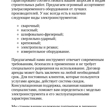
гарантировано соответствовать вашим запросам и видам
строительных работ. Предлагаем огромный ассортимент
ультрасовременного оборудования от лучших
производителей. У нас всегда есть в наличии
следующие виды электроинструментов:
сварочный;
насосный;
шлифовально-фрезерный;
сверлильно-ударный;
крепежный;
электропилы и резаки;
измерительное оборудование.
Предлагаемый нами инструмент отвечает современным
требованиям, безопасен в применении и не требует
специального разрешения на использование. Договор
аренды может быть заключен на любой необходимый
срок. Для постоянных клиентов, которые пользуются
услугами аренды, действует система скидок.
Консультационная поддержка, оказанная нашими
специалистами, поможет вам определиться с моделью
электроинструмента и его эксплуатационными
характеристиками.
Мы станем вашим надежным партнером в решении