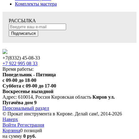
Комплекты мастера
РАССЫЛКА
Подписаться
+7(8332) 45-08-33
+7 922 995 08 33
Время работы:
Понедельник - Пятница
с 09-00 до 18-00
Суббота с 09-00 до 17-00
Воскресенье выходной
Адрес: 610014, Россия Кировская область
Киров ул.
Пугачёва дом 9
Персональный раздел
© Прокат инструмента в Кирове. Делай сам!, 2014-2026
Наверх
Войти
Регистрация
Корзина
0 позиций
на сумму
0 руб.