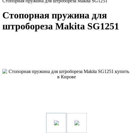
Стопорная пружина для штробореза Makita SG1251
Стопорная пружина для
штробореза Makita SG1251