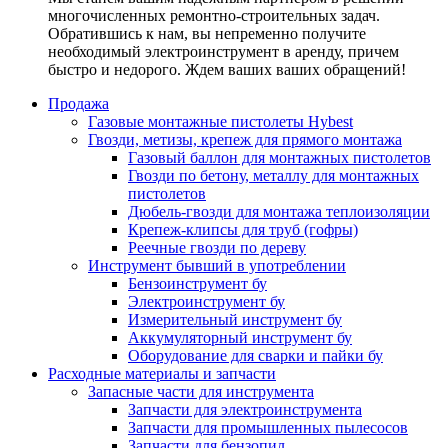
многочисленных ремонтно-строительных задач.
Обратившись к нам, вы непременно получите
необходимый электроинструмент в аренду, причем
быстро и недорого. Ждем ваших ваших обращений!
Продажа
Газовые монтажные пистолеты Hybest
Гвозди, метизы, крепеж для прямого монтажа
Газовый баллон для монтажных пистолетов
Гвозди по бетону, металлу для монтажных
пистолетов
Дюбель-гвозди для монтажа теплоизоляции
Крепеж-клипсы для труб (гофры)
Реечные гвозди по дереву
Инструмент бывший в употреблении
Бензоинструмент бу
Электроинструмент бу
Измерительный инструмент бу
Аккумуляторный инструмент бу
Оборудование для сварки и пайки бу
Расходные материалы и запчасти
Запасные части для инструмента
Запчасти для электроинструмента
Запчасти для промышленных пылесосов
Запчасти для бензопил