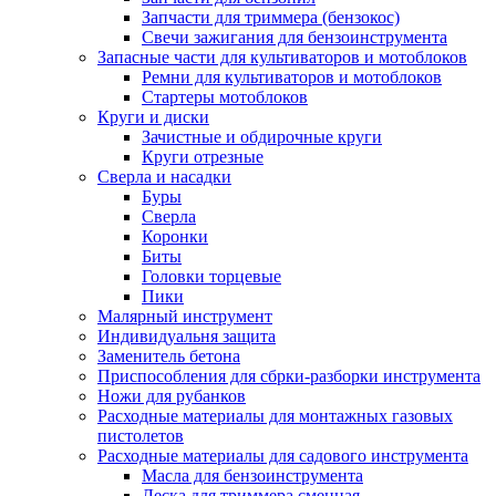
Запчасти для триммера (бензокос)
Свечи зажигания для бензоинструмента
Запасные части для культиваторов и мотоблоков
Ремни для культиваторов и мотоблоков
Стартеры мотоблоков
Круги и диски
Зачистные и обдирочные круги
Круги отрезные
Сверла и насадки
Буры
Сверла
Коронки
Биты
Головки торцевые
Пики
Малярный инструмент
Индивидуальня защита
Заменитель бетона
Приспособления для сбрки-разборки инструмента
Ножи для рубанков
Расходные материалы для монтажных газовых
пистолетов
Расходные материалы для садового инструмента
Масла для бензоинструмента
Леска для триммера сменная