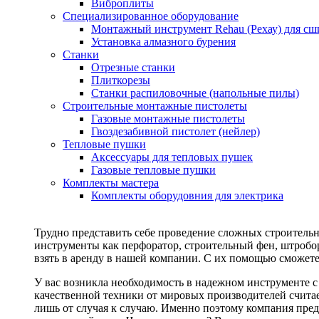
Виброплиты
Специализированное оборудование
Монтажный инструмент Rehau (Рехау) для сш
Установка алмазного бурения
Станки
Отрезные станки
Плиткорезы
Станки распиловочные (напольные пилы)
Строительные монтажные пистолеты
Газовые монтажные пистолеты
Гвоздезабивной пистолет (нейлер)
Тепловые пушки
Аксессуары для тепловых пушек
Газовые тепловые пушки
Комплекты мастера
Комплекты оборудовния для электрика
Трудно представить себе проведение сложных строитель
инструменты как перфоратор, строительный фен, штробор
взять в аренду в нашей компании. С их помощью сможете
У вас возникла необходимость в надежном инструменте 
качественной техники от мировых производителей считае
лишь от случая к случаю. Именно поэтому компания пред