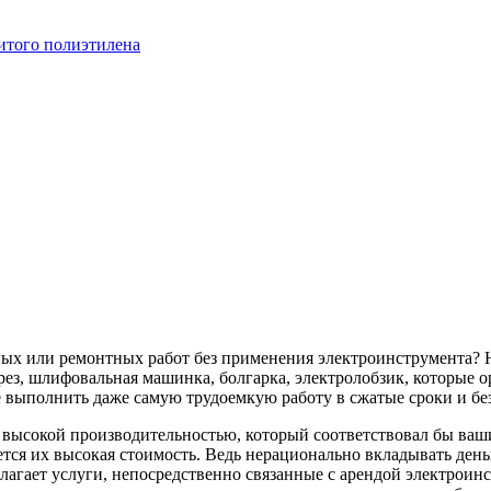
итого полиэтилена
ных или ремонтных работ без применения электроинструмента? 
ез, шлифовальная машинка, болгарка, электролобзик, которые о
 выполнить даже самую трудоемкую работу в сжатые сроки и бе
с высокой производительностью, который соответствовал бы в
тся их высокая стоимость. Ведь нерационально вкладывать деньг
лагает услуги, непосредственно связанные с арендой электроин