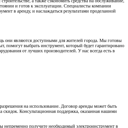
строительстве, а также сэкономить средства на обслуживание,
стоянии и готов к эксплуатации. Специалисты компании
умент в аренду, и наслаждаться результатами проделанной
дь они являются доступными для жителей города. Мы готовы
, помогут выбрать инструмент, который будет гарантировано
рудования от лучших производителей. У нас всегда есть в
 разрешения на использование. Договор аренды может быть
ма скидок. Консультационная поддержка, оказанная нашими
вы непременно получите необходимый электроинструмент в