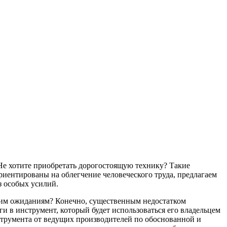
Не хотите приобретать дорогостоящую технику? Такие
риентированы на облегчение человеческого труда, предлагаем
з особых усилий.
ашим ожиданиям? Конечно, существенным недостатком
и в инструмент, который будет использоваться его владельцем
струмента от ведущих производителей по обоснованной и