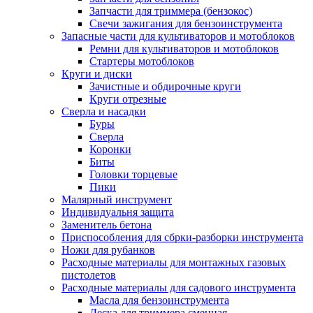
Запчасти для триммера (бензокос)
Свечи зажигания для бензоинструмента
Запасные части для культиваторов и мотоблоков
Ремни для культиваторов и мотоблоков
Стартеры мотоблоков
Круги и диски
Зачистные и обдирочные круги
Круги отрезные
Сверла и насадки
Буры
Сверла
Коронки
Биты
Головки торцевые
Пики
Малярный инструмент
Индивидуальня защита
Заменитель бетона
Приспособления для сбрки-разборки инструмента
Ножи для рубанков
Расходные материалы для монтажных газовых
пистолетов
Расходные материалы для садового инструмента
Масла для бензоинструмента
Леска для триммера сменная