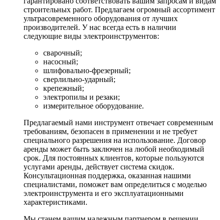
гарантировано соответствовать вашим запросам и видам
строительных работ. Предлагаем огромный ассортимент
ультрасовременного оборудования от лучших
производителей. У нас всегда есть в наличии
следующие виды электроинструментов:
сварочный;
насосный;
шлифовально-фрезерный;
сверлильно-ударный;
крепежный;
электропилы и резаки;
измерительное оборудование.
Предлагаемый нами инструмент отвечает современным
требованиям, безопасен в применении и не требует
специального разрешения на использование. Договор
аренды может быть заключен на любой необходимый
срок. Для постоянных клиентов, которые пользуются
услугами аренды, действует система скидок.
Консультационная поддержка, оказанная нашими
специалистами, поможет вам определиться с моделью
электроинструмента и его эксплуатационными
характеристиками.
Мы станем вашим надежным партнером в решении