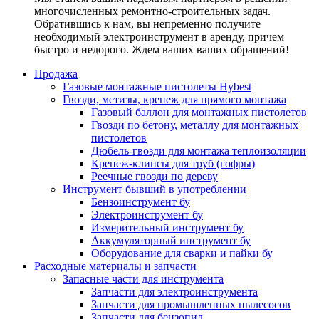
многочисленных ремонтно-строительных задач.
Обратившись к нам, вы непременно получите
необходимый электроинструмент в аренду, причем
быстро и недорого. Ждем ваших ваших обращений!
Продажа
Газовые монтажные пистолеты Hybest
Гвозди, метизы, крепеж для прямого монтажа
Газовый баллон для монтажных пистолетов
Гвозди по бетону, металлу для монтажных
пистолетов
Дюбель-гвозди для монтажа теплоизоляции
Крепеж-клипсы для труб (гофры)
Реечные гвозди по дереву
Инструмент бывший в употреблении
Бензоинструмент бу
Электроинструмент бу
Измерительный инструмент бу
Аккумуляторный инструмент бу
Оборудование для сварки и пайки бу
Расходные материалы и запчасти
Запасные части для инструмента
Запчасти для электроинструмента
Запчасти для промышленных пылесосов
Запчасти для бензопил