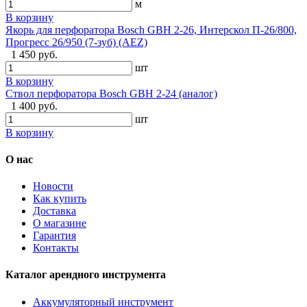
м
В корзину
Якорь для перфоратора Bosch GBH 2-26, Интерскол П-26/800,
Прогресс 26/950 (7-зуб) (AEZ)
1 450 руб.
шт
В корзину
Ствол перфоратора Bosch GBH 2-24 (аналог)
1 400 руб.
шт
В корзину
О нас
Новости
Как купить
Доставка
О магазине
Гарантия
Контакты
Каталог арендного инструмента
Аккумуляторный инструмент