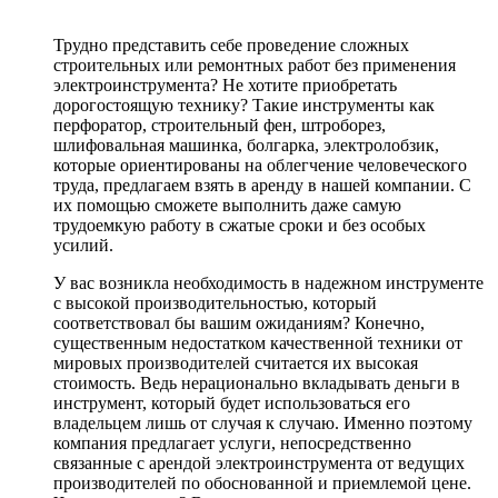
Трудно представить себе проведение сложных
строительных или ремонтных работ без применения
электроинструмента? Не хотите приобретать
дорогостоящую технику? Такие инструменты как
перфоратор, строительный фен, штроборез,
шлифовальная машинка, болгарка, электролобзик,
которые ориентированы на облегчение человеческого
труда, предлагаем взять в аренду в нашей компании. С
их помощью сможете выполнить даже самую
трудоемкую работу в сжатые сроки и без особых
усилий.
У вас возникла необходимость в надежном инструменте
с высокой производительностью, который
соответствовал бы вашим ожиданиям? Конечно,
существенным недостатком качественной техники от
мировых производителей считается их высокая
стоимость. Ведь нерационально вкладывать деньги в
инструмент, который будет использоваться его
владельцем лишь от случая к случаю. Именно поэтому
компания предлагает услуги, непосредственно
связанные с арендой электроинструмента от ведущих
производителей по обоснованной и приемлемой цене.